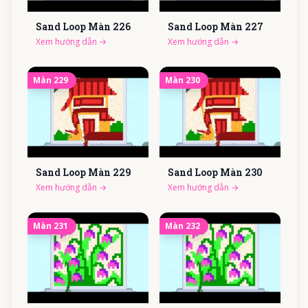
Sand Loop Màn
226
Sand Loop Màn
227
Xem hướng dẫn
→
Xem hướng dẫn
→
Màn
229
Màn
230
Sand Loop Màn
229
Sand Loop Màn
230
Xem hướng dẫn
→
Xem hướng dẫn
→
Màn
231
Màn
232