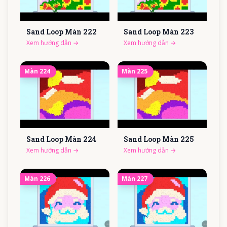
Sand Loop Màn
222
Sand Loop Màn
223
Xem hướng dẫn
→
Xem hướng dẫn
→
Màn
224
Màn
225
Sand Loop Màn
224
Sand Loop Màn
225
Xem hướng dẫn
→
Xem hướng dẫn
→
Màn
226
Màn
227