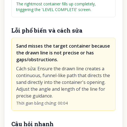
The rightmost container fills up completely,
triggering the 'LEVEL COMPLETE' screen.
Lỗi phổ biến và cách sửa
Sand misses the target container because
the drawn line is not precise or has
gaps/obstructions.
Cách sửa
:
Ensure the drawn line creates a
continuous, funnel-like path that directs the
sand directly into the container's opening.
Adjust the angle and length of the line for
precise guidance.
Thời gian bằng chứng
:
00:04
Câu hỏi nhanh