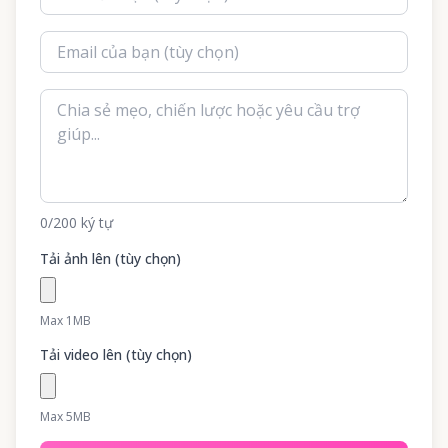
0
/200
ký tự
Tải ảnh lên (tùy chọn)
Max 1MB
Tải video lên (tùy chọn)
Max 5MB