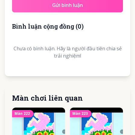
Gửi bình luận
Bình luận cộng đồng
(
0
)
Chưa có bình luận. Hãy là người đầu tiên chia sẻ
trải nghiệm!
Màn chơi liên quan
Màn
222
Màn
223