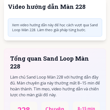
Video hướng dẫn Màn 228
Nhấn để phát video
Xem video hướng dẫn này để học cách vượt qua Sand
Loop Màn 228. Làm theo giải pháp từng bước.
Tổng quan Sand Loop Màn
228
Làm chủ Sand Loop Màn 228 với hướng dẫn đầy
đủ. Màn chuyên gia này thường mất 8–15 min để
hoàn thành. Tìm mẹo, video hướng dẫn và chiến
lược cho màn giải đố này.
228
Chuyên
8–15 min