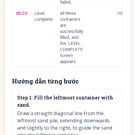
failed.
00:23
Level
All three
100
%
complete
containers
are
successfully
filled, and
the 'LEVEL
COMPLETE'
screen
appears.
Hướng dẫn từng bước
Step
1
:
Fill the leftmost container with
sand.
Draw a straight diagonal line from the
leftmost sand pile, extending downwards
and slightly to the right, to guide the sand