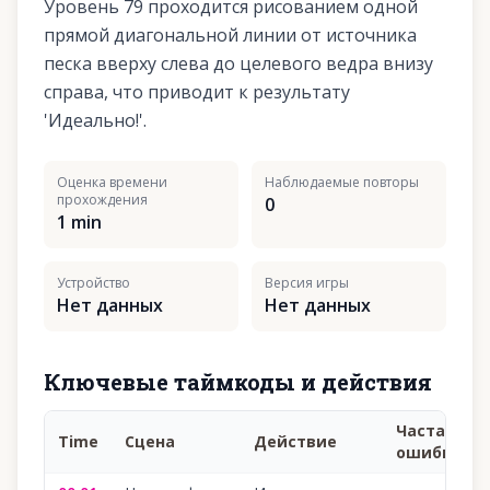
Уровень 79 проходится рисованием одной
прямой диагональной линии от источника
песка вверху слева до целевого ведра внизу
справа, что приводит к результату
'Идеально!'.
Оценка времени
Наблюдаемые повторы
прохождения
0
1 min
Устройство
Версия игры
Нет данных
Нет данных
Ключевые таймкоды и действия
Частая
Time
Сцена
Действие
ошибка