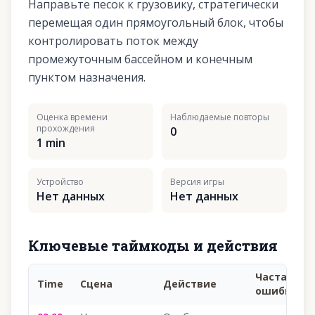
Направьте песок к грузовику, стратегически
перемещая один прямоугольный блок, чтобы
контролировать поток между
промежуточным бассейном и конечным
пунктом назначения.
Оценка времени
Наблюдаемые повторы
прохождения
0
1 min
Устройство
Версия игры
Нет данных
Нет данных
Ключевые таймкоды и действия
Частая
Time
Сцена
Действие
ошибка