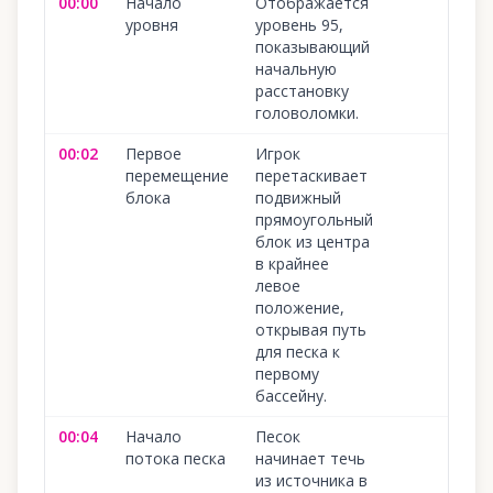
00:00
Начало
Отображается
уровня
уровень 95,
показывающий
начальную
расстановку
головоломки.
00:02
Первое
Игрок
перемещение
перетаскивает
блока
подвижный
прямоугольный
блок из центра
в крайнее
левое
положение,
открывая путь
для песка к
первому
бассейну.
00:04
Начало
Песок
потока песка
начинает течь
из источника в