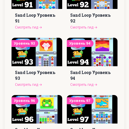
Sand Loop Уровень
Sand Loop Уровень
91
92
Смотреть гид
→
Смотреть гид
→
Уровень
93
Уровень
94
Sand Loop Уровень
Sand Loop Уровень
93
94
Смотреть гид
→
Смотреть гид
→
Уровень
96
Уровень
97