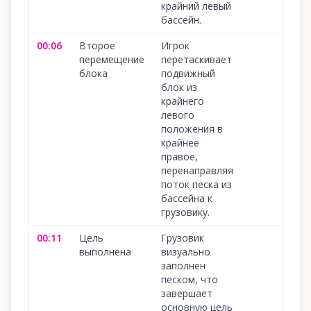
крайний левый
бассейн.
00:06
Второе
Игрок
перемещение
перетаскивает
блока
подвижный
блок из
крайнего
левого
положения в
крайнее
правое,
перенаправляя
поток песка из
бассейна к
грузовику.
00:11
Цель
Грузовик
выполнена
визуально
заполнен
песком, что
завершает
основную цель