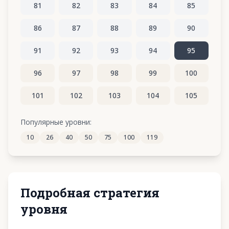
81
82
83
84
85
86
87
88
89
90
91
92
93
94
95
96
97
98
99
100
101
102
103
104
105
106
107
108
109
110
Популярные уровни:
10
26
40
50
75
100
119
111
112
113
114
115
Подробная стратегия
уровня