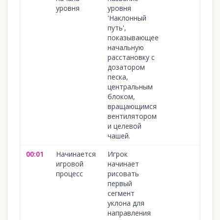
уровня
уровня
'Наклонный
путь',
показывающее
начальную
расстановку с
дозатором
песка,
центральным
блоком,
вращающимся
вентилятором
и целевой
чашей.
00:01
Начинается
Игрок
10
игровой
начинает
процесс
рисовать
первый
сегмент
уклона для
направления