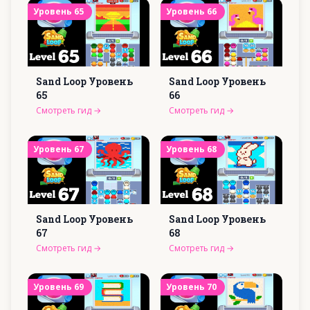
Уровень
65
Уровень
66
Sand Loop Уровень
Sand Loop Уровень
65
66
Смотреть гид
→
Смотреть гид
→
Уровень
67
Уровень
68
Sand Loop Уровень
Sand Loop Уровень
67
68
Смотреть гид
→
Смотреть гид
→
Уровень
69
Уровень
70