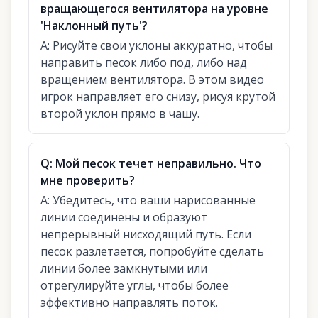
вращающегося вентилятора на уровне
'Наклонный путь'?
A:
Рисуйте свои уклоны аккуратно, чтобы
направить песок либо под, либо над
вращением вентилятора. В этом видео
игрок направляет его снизу, рисуя крутой
второй уклон прямо в чашу.
Q:
Мой песок течет неправильно. Что
мне проверить?
A:
Убедитесь, что ваши нарисованные
линии соединены и образуют
непрерывный нисходящий путь. Если
песок разлетается, попробуйте сделать
линии более замкнутыми или
отрегулируйте углы, чтобы более
эффективно направлять поток.