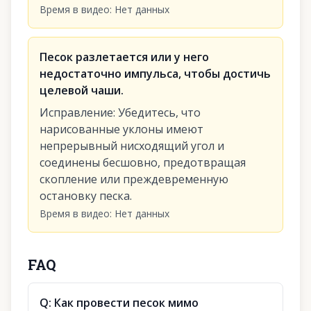
Время в видео
:
Нет данных
Песок разлетается или у него
недостаточно импульса, чтобы достичь
целевой чаши.
Исправление
:
Убедитесь, что
нарисованные уклоны имеют
непрерывный нисходящий угол и
соединены бесшовно, предотвращая
скопление или преждевременную
остановку песка.
Время в видео
:
Нет данных
FAQ
Q:
Как провести песок мимо