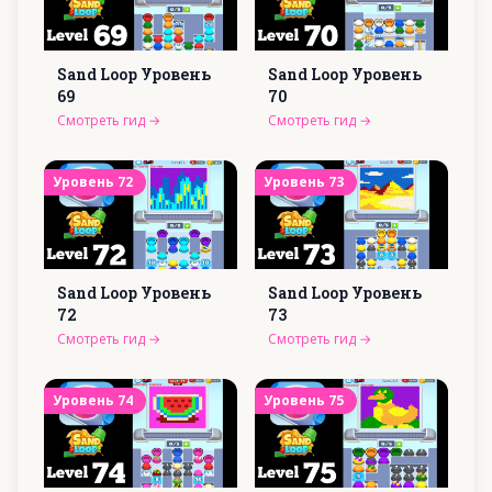
Sand Loop Уровень
Sand Loop Уровень
69
70
Смотреть гид
→
Смотреть гид
→
Уровень
72
Уровень
73
Sand Loop Уровень
Sand Loop Уровень
72
73
Смотреть гид
→
Смотреть гид
→
Уровень
74
Уровень
75