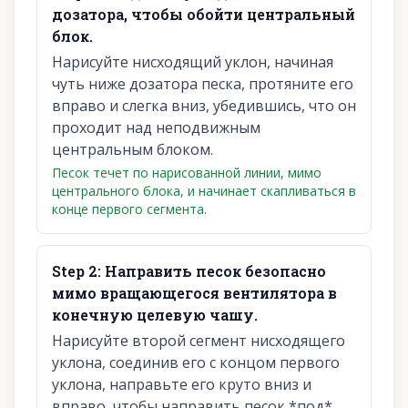
дозатора, чтобы обойти центральный
блок.
Нарисуйте нисходящий уклон, начиная
чуть ниже дозатора песка, протяните его
вправо и слегка вниз, убедившись, что он
проходит над неподвижным
центральным блоком.
Песок течет по нарисованной линии, мимо
центрального блока, и начинает скапливаться в
конце первого сегмента.
Step
2
:
Направить песок безопасно
мимо вращающегося вентилятора в
конечную целевую чашу.
Нарисуйте второй сегмент нисходящего
уклона, соединив его с концом первого
уклона, направьте его круто вниз и
вправо, чтобы направить песок *под*