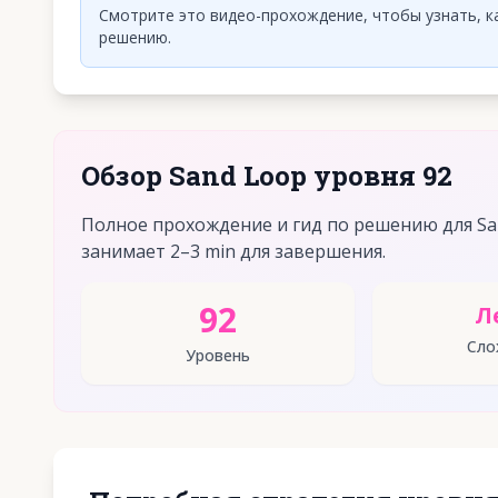
Смотрите это видео-прохождение, чтобы узнать, к
решению.
Обзор Sand Loop уровня 92
Полное прохождение и гид по решению для San
занимает 2–3 min для завершения.
92
Л
Сло
Уровень