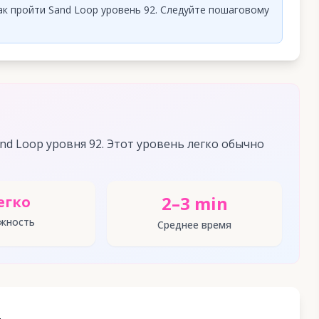
ак пройти Sand Loop уровень 92. Следуйте пошаговому
d Loop уровня 92. Этот уровень легко обычно
2–3 min
егко
жность
Среднее время