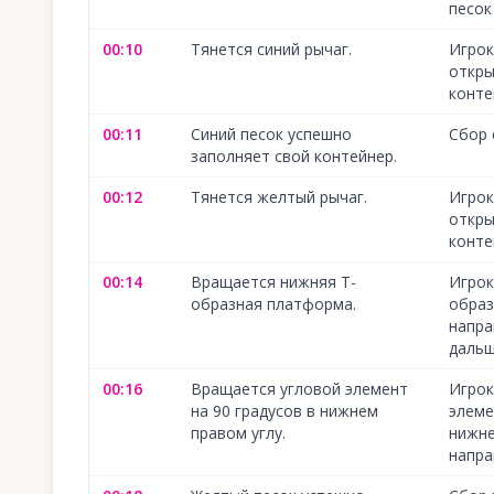
песок
00:10
Тянется синий рычаг.
Игрок
откры
конте
00:11
Синий песок успешно
Сбор 
заполняет свой контейнер.
00:12
Тянется желтый рычаг.
Игрок
откры
конте
00:14
Вращается нижняя Т-
Игрок
образная платформа.
образ
напра
дальш
00:16
Вращается угловой элемент
Игрок
на 90 градусов в нижнем
элеме
правом углу.
нижне
напра