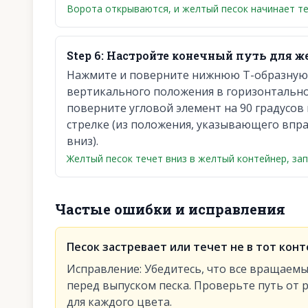
Ворота открываются, и желтый песок начинает те
Step
6
:
Настройте конечный путь для же
Нажмите и поверните нижнюю Т-образную п
вертикального положения в горизонтально
поверните угловой элемент на 90 градусов
стрелке (из положения, указывающего впра
вниз).
Желтый песок течет вниз в желтый контейнер, зап
Частые ошибки и исправления
Песок застревает или течет не в тот конт
Исправление
:
Убедитесь, что все вращае
перед выпуском песка. Проверьте путь от
для каждого цвета.