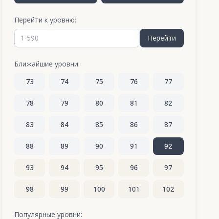
Перейти к уровню:
Перейти
Ближайшие уровни:
73
74
75
76
77
78
79
80
81
82
83
84
85
86
87
88
89
90
91
92
93
94
95
96
97
98
99
100
101
102
103
104
105
106
107
Популярные уровни: