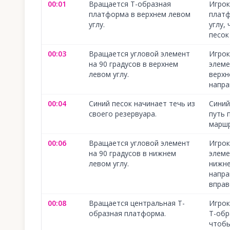
00:01
Вращается Т-образная
Игрок
платформа в верхнем левом
платф
углу.
углу,
песок
00:03
Вращается угловой элемент
Игрок
на 90 градусов в верхнем
элеме
левом углу.
верхн
напра
00:04
Синий песок начинает течь из
Синий
своего резервуара.
путь 
маршр
00:06
Вращается угловой элемент
Игрок
на 90 градусов в нижнем
элеме
левом углу.
нижне
напра
вправ
00:08
Вращается центральная Т-
Игрок
образная платформа.
Т-обр
чтобы