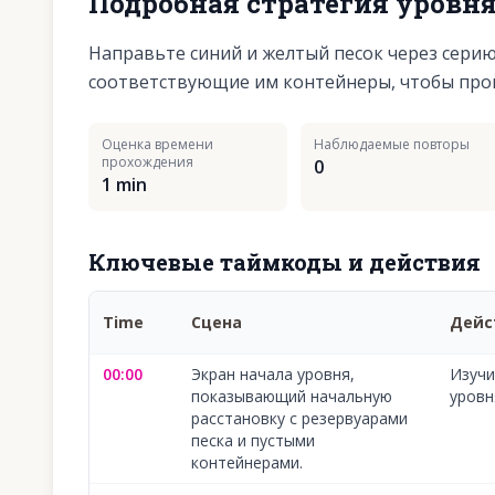
Подробная стратегия уровн
Направьте синий и желтый песок через сери
соответствующие им контейнеры, чтобы про
Оценка времени
Наблюдаемые повторы
прохождения
0
1 min
Ключевые таймкоды и действия
Time
Сцена
Дейс
00:00
Экран начала уровня,
Изучи
показывающий начальную
уровн
расстановку с резервуарами
песка и пустыми
контейнерами.