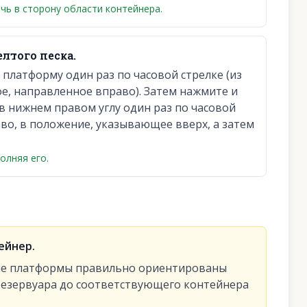
чь в сторону области контейнера.
лтого песка.
латформу один раз по часовой стрелке (из
е, направленное вправо). Затем нажмите и
 в нижнем правом углу один раз по часовой
во, в положение, указывающее вверх, а затем
олняя его.
ейнер.
мые платформы правильно ориентированы
 резервуара до соответствующего контейнера