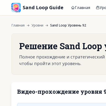
Sand Loop Guide
Главная
Ур
Главная
→
Уровни
→
Sand Loop Уровень 92
Решение Sand Loop 
Полное прохождение и стратегический г
чтобы пройти этот уровень.
Видео-прохождение уровня 
Нажмите, чтобы 