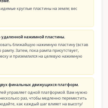
изме.
идимые круглые пластины на земле; вес
то удаленной нажимной пластины.
овать ближайшую нажимную пластину (встав
 рампу. Затем, пока рампа присутствует,
 песку и приземлился на целевую нажимную
двух финальных движущихся платформ.
лей управляет одной платформой. Вам нужно
 несколько раз, чтобы медленно переместить
юдайте, как каждый шаг влияет на высоту/