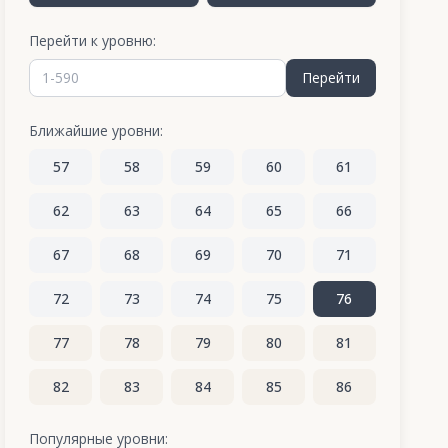
Перейти к уровню:
Перейти
Ближайшие уровни:
57
58
59
60
61
62
63
64
65
66
67
68
69
70
71
72
73
74
75
76
77
78
79
80
81
82
83
84
85
86
87
88
89
90
91
Популярные уровни: