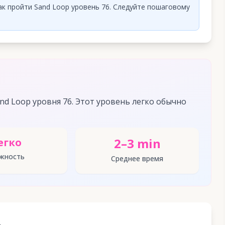
ак пройти Sand Loop уровень 76. Следуйте пошаговому
d Loop уровня 76. Этот уровень легко обычно
2–3 min
егко
жность
Среднее время