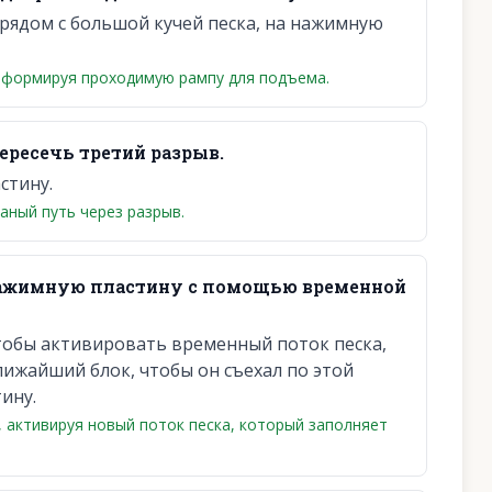
рядом с большой кучей песка, на нажимную
 формируя проходимую рампу для подъема.
ересечь третий разрыв.
стину.
аный путь через разрыв.
нажимную пластину с помощью временной
тобы активировать временный поток песка,
ижайший блок, чтобы он съехал по этой
ину.
 активируя новый поток песка, который заполняет