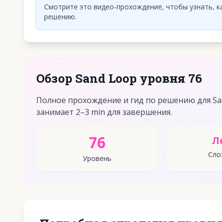
Смотрите это видео-прохождение, чтобы узнать, к
решению.
Обзор Sand Loop уровня 76
Полное прохождение и гид по решению для San
занимает 2–3 min для завершения.
76
Л
Сло
Уровень