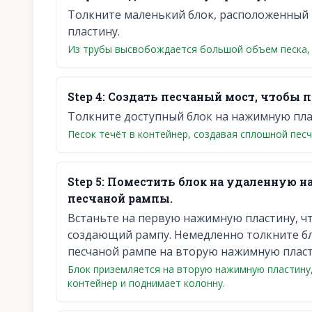
Толкните маленький блок, расположенный 
пластину.
Из трубы высвобождается большой объем песка,
Step
4
:
Создать песчаный мост, чтобы п
Толкните доступный блок на нажимную пла
Песок течёт в контейнер, создавая сплошной песч
Step
5
:
Поместить блок на удаленную 
песчаной рампы.
Встаньте на первую нажимную пластину, ч
создающий рампу. Немедленно толкните бл
песчаной рампе на вторую нажимную пласт
Блок приземляется на вторую нажимную пластину,
контейнер и поднимает колонну.