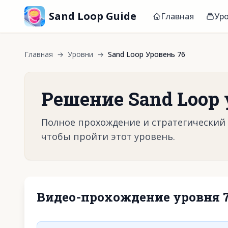
Sand Loop Guide
Главная
Ур
Главная
→
Уровни
→
Sand Loop Уровень 76
Решение Sand Loop 
Полное прохождение и стратегический г
чтобы пройти этот уровень.
Видео-прохождение уровня 
Нажмите, чтобы 