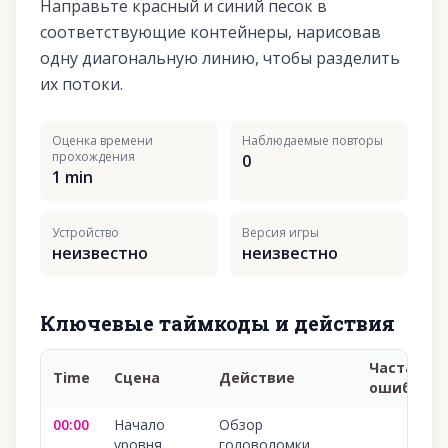
Направьте красный и синий песок в
соответствующие контейнеры, нарисовав
одну диагональную линию, чтобы разделить
их потоки.
Оценка времени
Наблюдаемые повторы
прохождения
0
1 min
Устройство
Версия игры
неизвестно
неизвестно
Ключевые таймкоды и действия
Частая
Time
Сцена
Действие
ошибка
00:00
Начало
Обзор
уровня
головоломки,