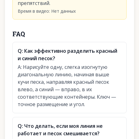
препятствий.
Время в видео
:
Нет данных
FAQ
Q:
Как эффективно разделить красный
и синий песок?
A:
Нарисуйте одну, слегка изогнутую
диагональную линию, начиная выше
кучи песка, направляя красный песок
влево, а синий — вправо, в их
соответствующие контейнеры. Ключ —
точное размещение и угол.
Q:
Что делать, если моя линия не
работает и песок смешивается?