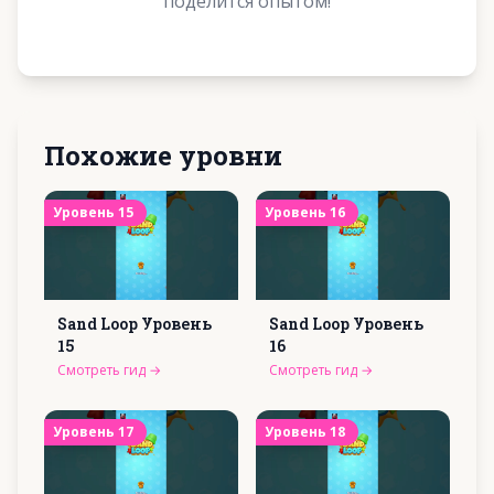
поделится опытом!
Похожие уровни
Уровень
15
Уровень
16
Sand Loop Уровень
Sand Loop Уровень
15
16
Смотреть гид
→
Смотреть гид
→
Уровень
17
Уровень
18