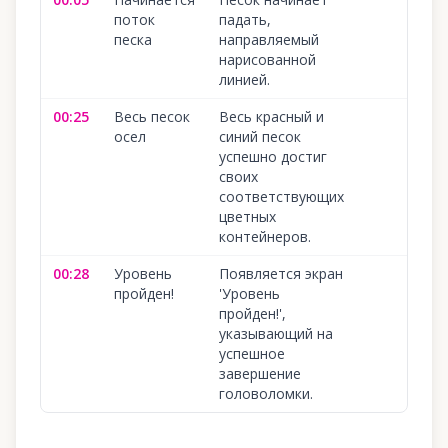
поток
падать,
песка
направляемый
нарисованной
линией.
00:25
Весь песок
Весь красный и
осел
синий песок
успешно достиг
своих
соответствующих
цветных
контейнеров.
00:28
Уровень
Появляется экран
пройден!
'Уровень
пройден!',
указывающий на
успешное
завершение
головоломки.