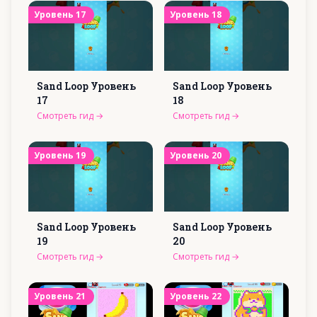
Уровень
17
Уровень
18
Sand Loop Уровень
Sand Loop Уровень
17
18
Смотреть гид
→
Смотреть гид
→
Уровень
19
Уровень
20
Sand Loop Уровень
Sand Loop Уровень
19
20
Смотреть гид
→
Смотреть гид
→
Уровень
21
Уровень
22