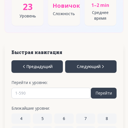
23
Новичок
1–2 min
Среднее
Сложность
Уровень
время
Быстрая навигация
Предыдущий
Следующий
Перейти к уровню:
Перейти
Ближайшие уровни:
4
5
6
7
8