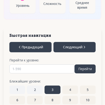
Среднее
Сложность
Уровень
время
Быстрая навигация
Предыдущий
Следующий
Перейти к уровню:
Перейти
Ближайшие уровни:
1
2
3
4
5
6
7
8
9
10