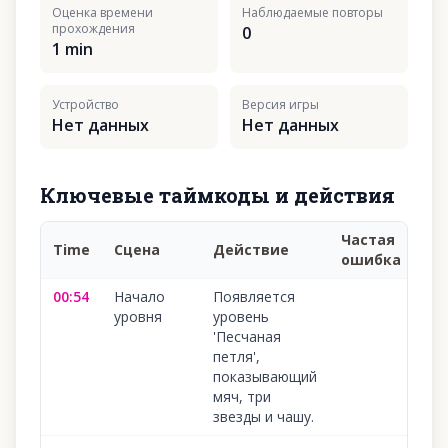
Оценка времени
Наблюдаемые повторы
прохождения
0
1 min
Устройство
Версия игры
Нет данных
Нет данных
Ключевые таймкоды и действия
Частая
Time
Сцена
Действие
Ув
ошибка
00:54
Начало
Появляется
10
уровня
уровень
'Песчаная
петля',
показывающий
мяч, три
звезды и чашу.