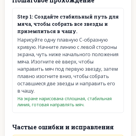
Пошаговое прохождение
Step
1
:
Создайте стабильный путь для
мяча, чтобы собрать все звезды и
приземлиться в чашу.
Нарисуйте одну плавную С-образную
кривую. Начните линию с левой стороны
экрана, чуть ниже начального положения
мяча. Изогните её вверх, чтобы
направить мяч под первую звезду, затем
плавно изогните вниз, чтобы собрать
оставшиеся две звезды и направить его
в чашу.
На экране нарисована сплошная, стабильная
линия, готовая направлять мяч.
Частые ошибки и исправления