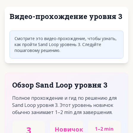
Видео-прохождение уровня 3
Нажмите, чтобы воспроизвести видео
Смотрите это видео-прохождение, чтобы узнать,
как пройти Sand Loop уровень 3. Следуйте
пошаговому решению.
Обзор Sand Loop уровня 3
Полное прохождение и гид по решению для
Sand Loop уровня 3. Этот уровень новичок
обычно занимает 1–2 min для завершения.
3
Новичок
1–2 min