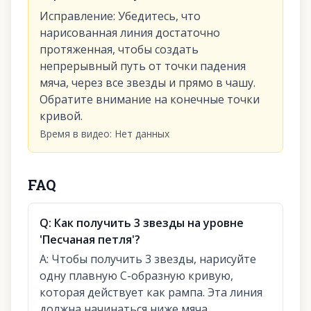
Исправление
:
Убедитесь, что
нарисованная линия достаточно
протяженная, чтобы создать
непрерывный путь от точки падения
мяча, через все звезды и прямо в чашу.
Обратите внимание на конечные точки
кривой.
Время в видео
:
Нет данных
FAQ
Q:
Как получить 3 звезды на уровне
'Песчаная петля'?
A:
Чтобы получить 3 звезды, нарисуйте
одну плавную С-образную кривую,
которая действует как рампа. Эта линия
должна начинаться ниже мяча,