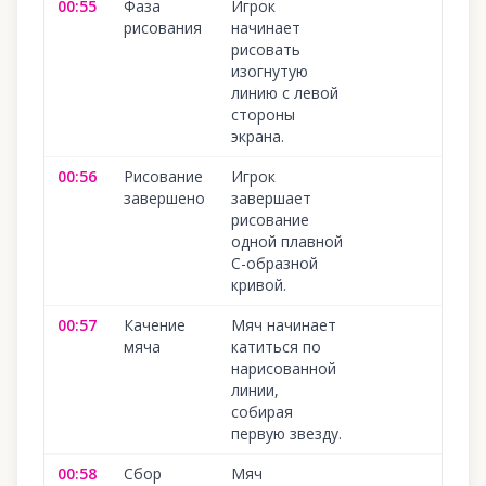
00:55
Фаза
Игрок
10
рисования
начинает
рисовать
изогнутую
линию с левой
стороны
экрана.
00:56
Рисование
Игрок
10
завершено
завершает
рисование
одной плавной
С-образной
кривой.
00:57
Качение
Мяч начинает
10
мяча
катиться по
нарисованной
линии,
собирая
первую звезду.
00:58
Сбор
Мяч
10