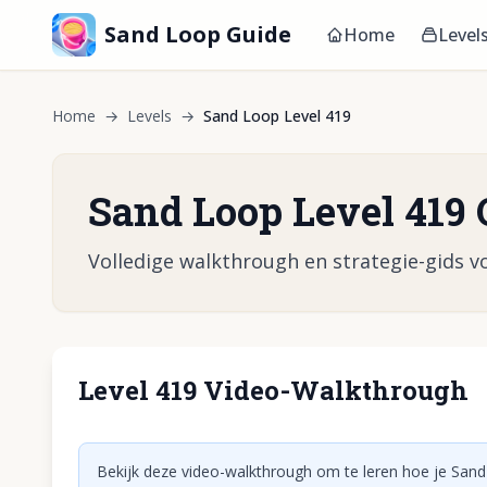
Sand Loop Guide
Home
Level
Home
→
Levels
→
Sand Loop Level 419
Sand Loop Level 419 
Volledige walkthrough en strategie-gids vo
Level 419 Video-Walkthrough
Klik om vid
Bekijk deze video-walkthrough om te leren hoe je Sand