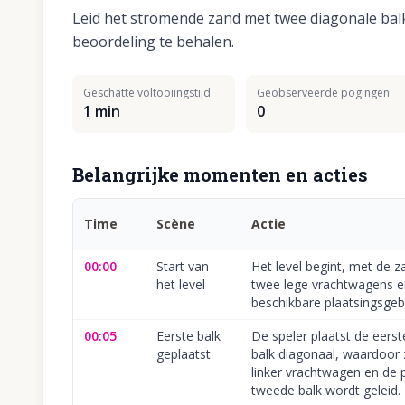
Leid het stromende zand met twee diagonale ba
beoordeling te behalen.
Geschatte voltooiingstijd
Geobserveerde pogingen
1 min
0
Belangrijke momenten en acties
Time
Scène
Actie
00:00
Start van
Het level begint, met de z
het level
twee lege vrachtwagens e
beschikbare plaatsingsgeb
00:05
Eerste balk
De speler plaatst de eerst
geplaatst
balk diagonaal, waardoor
linker vrachtwagen en de 
tweede balk wordt geleid.