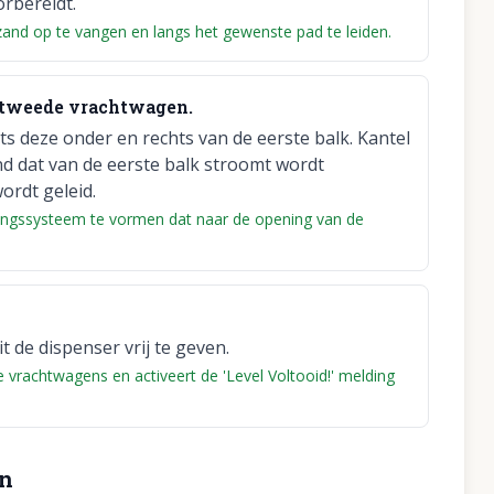
orbereidt.
zand op te vangen en langs het gewenste pad te leiden.
e tweede vrachtwagen.
ts deze onder en rechts van de eerste balk. Kantel
d dat van de eerste balk stroomt wordt
rdt geleid.
lingssysteem te vormen dat naar de opening van de
 de dispenser vrij te geven.
e vrachtwagens en activeert de 'Level Voltooid!' melding
en