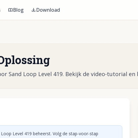
s
Blog
Download
Oplossing
or Sand Loop Level 419. Bekijk de video-tutorial en l
eo af te spelen
 Loop Level 419 beheerst. Volg de stap-voor-stap