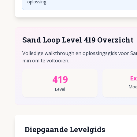
oplossing.
Sand Loop Level 419 Overzicht
Volledige walkthrough en oplossingsgids voor Sand
min om te voltooien.
419
Ex
Moei
Level
Diepgaande Levelgids