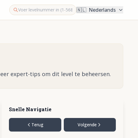
🇳🇱
Nederlands
eer expert-tips om dit level te beheersen.
Snelle Navigatie
Terug
Volgende