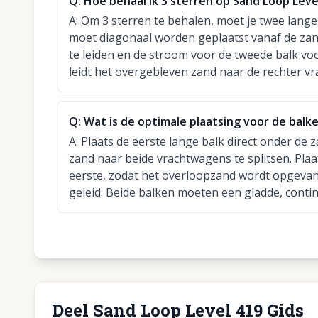
Q:
Hoe behaal ik 3 sterren op Sand Loop Leve
A:
Om 3 sterren te behalen, moet je twee lange 
moet diagonaal worden geplaatst vanaf de za
te leiden en de stroom voor de tweede balk voo
leidt het overgebleven zand naar de rechter v
Q:
Wat is de optimale plaatsing voor de balke
A:
Plaats de eerste lange balk direct onder de 
zand naar beide vrachtwagens te splitsen. Plaa
eerste, zodat het overloopzand wordt opgeva
geleid. Beide balken moeten een gladde, conti
Deel Sand Loop Level 419 Gids