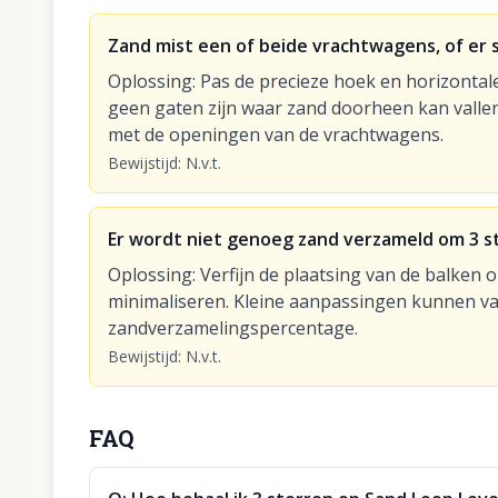
Zand mist een of beide vrachtwagens, of er 
Oplossing
:
Pas de precieze hoek en horizontale
geen gaten zijn waar zand doorheen kan vallen 
met de openingen van de vrachtwagens.
Bewijstijd
:
N.v.t.
Er wordt niet genoeg zand verzameld om 3 s
Oplossing
:
Verfijn de plaatsing van de balken 
minimaliseren. Kleine aanpassingen kunnen va
zandverzamelingspercentage.
Bewijstijd
:
N.v.t.
FAQ