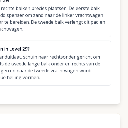
l 29?
rechte balken precies plaatsen. De eerste balk
nddispenser om zand naar de linker vrachtwagen
r te bereiden. De tweede balk verlengt dit pad en
rachtwagen.
n in Level 29?
zanduitlaat, schuin naar rechtsonder gericht om
ts de tweede lange balk onder en rechts van de
ngen en naar de tweede vrachtwagen wordt
nue helling vormen.