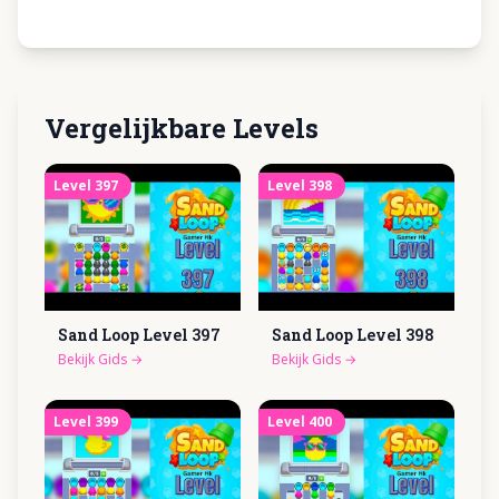
Vergelijkbare Levels
Level
397
Level
398
Sand Loop Level
397
Sand Loop Level
398
Bekijk Gids
→
Bekijk Gids
→
Level
399
Level
400