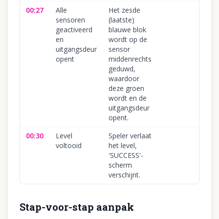
00:27
Alle
Het zesde
sensoren
(laatste)
geactiveerd
blauwe blok
en
wordt op de
uitgangsdeur
sensor
opent
middenrechts
geduwd,
waardoor
deze groen
wordt en de
uitgangsdeur
opent.
00:30
Level
Speler verlaat
voltooid
het level,
'SUCCESS'-
scherm
verschijnt.
Stap-voor-stap aanpak