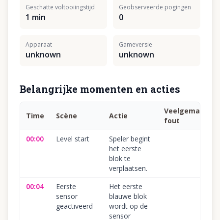
Geschatte voltooiingstijd
Geobserveerde pogingen
1 min
0
Apparaat
Gameversie
unknown
unknown
Belangrijke momenten en acties
Veelgemaakte
Time
Scène
Actie
fout
00:00
Level start
Speler begint
het eerste
blok te
verplaatsen.
00:04
Eerste
Het eerste
sensor
blauwe blok
geactiveerd
wordt op de
sensor