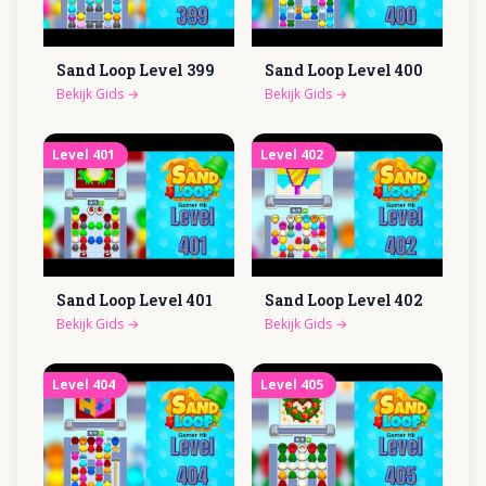
Sand Loop Level
399
Sand Loop Level
400
Bekijk Gids
→
Bekijk Gids
→
Level
401
Level
402
Sand Loop Level
401
Sand Loop Level
402
Bekijk Gids
→
Bekijk Gids
→
Level
404
Level
405