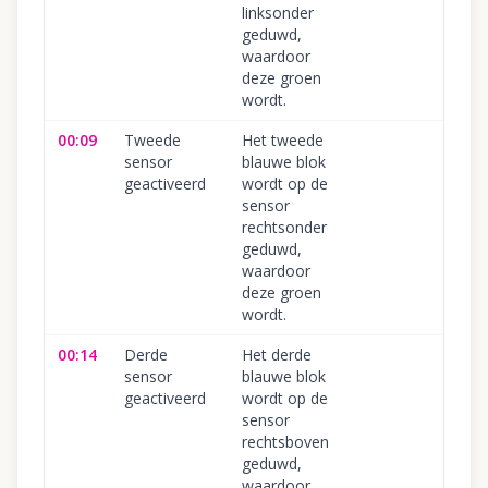
linksonder
geduwd,
waardoor
deze groen
wordt.
00:09
Tweede
Het tweede
sensor
blauwe blok
geactiveerd
wordt op de
sensor
rechtsonder
geduwd,
waardoor
deze groen
wordt.
00:14
Derde
Het derde
sensor
blauwe blok
geactiveerd
wordt op de
sensor
rechtsboven
geduwd,
waardoor