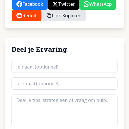
Facebook
Twitter
WhatsApp
Reddit
Link Kopiëren
Deel je Ervaring