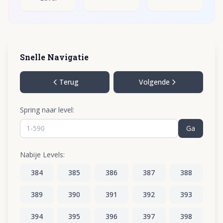
Snelle Navigatie
Terug
Volgende
Spring naar level:
Ga
Nabije Levels:
384
385
386
387
388
389
390
391
392
393
394
395
396
397
398