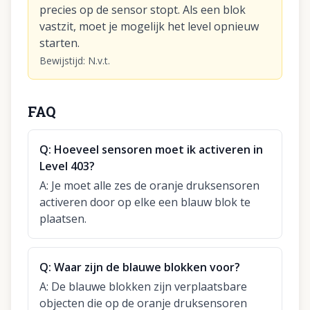
precies op de sensor stopt. Als een blok
vastzit, moet je mogelijk het level opnieuw
starten.
Bewijstijd
:
N.v.t.
FAQ
Q:
Hoeveel sensoren moet ik activeren in
Level 403?
A:
Je moet alle zes de oranje druksensoren
activeren door op elke een blauw blok te
plaatsen.
Q:
Waar zijn de blauwe blokken voor?
A:
De blauwe blokken zijn verplaatsbare
objecten die op de oranje druksensoren