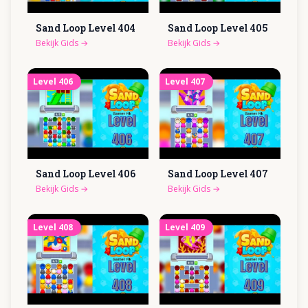
Sand Loop Level
404
Sand Loop Level
405
Bekijk Gids
→
Bekijk Gids
→
Level
406
Level
407
Sand Loop Level
406
Sand Loop Level
407
Bekijk Gids
→
Bekijk Gids
→
Level
408
Level
409