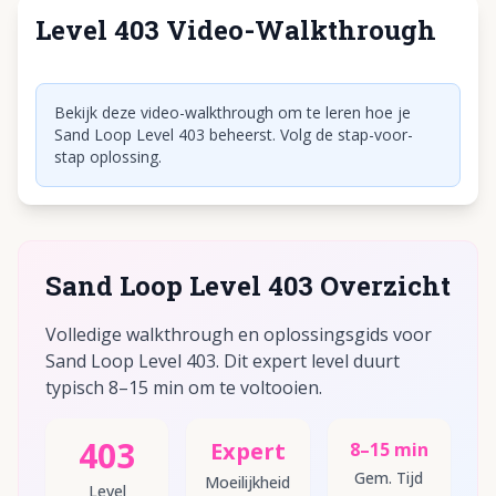
Level 403 Video-Walkthrough
Klik om video af te spelen
Bekijk deze video-walkthrough om te leren hoe je
Sand Loop Level 403 beheerst. Volg de stap-voor-
stap oplossing.
Sand Loop Level 403 Overzicht
Volledige walkthrough en oplossingsgids voor
Sand Loop Level 403. Dit expert level duurt
typisch 8–15 min om te voltooien.
403
Expert
8–15 min
Gem. Tijd
Moeilijkheid
Level