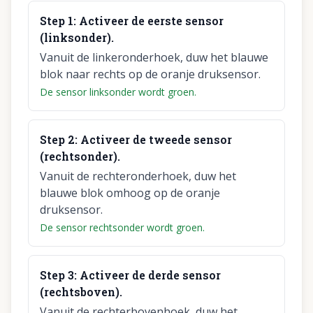
Step
1
:
Activeer de eerste sensor
(linksonder).
Vanuit de linkeronderhoek, duw het blauwe
blok naar rechts op de oranje druksensor.
De sensor linksonder wordt groen.
Step
2
:
Activeer de tweede sensor
(rechtsonder).
Vanuit de rechteronderhoek, duw het
blauwe blok omhoog op de oranje
druksensor.
De sensor rechtsonder wordt groen.
Step
3
:
Activeer de derde sensor
(rechtsboven).
Vanuit de rechterbovenhoek, duw het