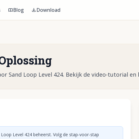
s
Blog
Download
 Oplossing
or Sand Loop Level 424. Bekijk de video-tutorial en l
eo af te spelen
 Loop Level 424 beheerst. Volg de stap-voor-stap