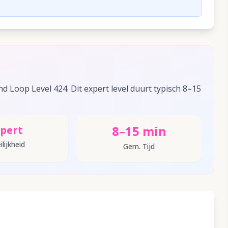
 Loop Level 424. Dit expert level duurt typisch 8–15
8–15 min
pert
lijkheid
Gem. Tijd