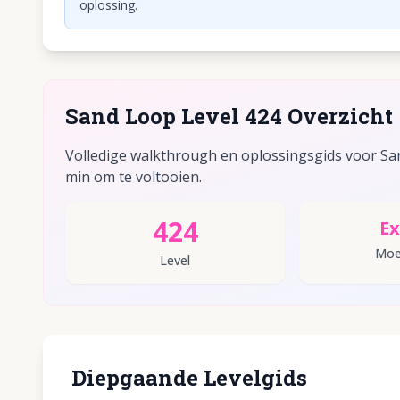
oplossing.
Sand Loop Level 424 Overzicht
Volledige walkthrough en oplossingsgids voor Sand
min om te voltooien.
424
Ex
Moei
Level
Diepgaande Levelgids