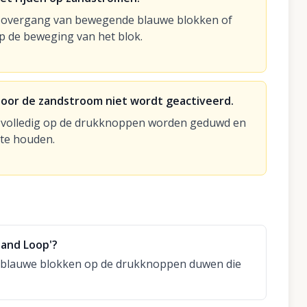
e overgang van bewegende blauwe blokken of
p de beweging van het blok.
door de zandstroom niet wordt geactiveerd.
n volledig op de drukknoppen worden geduwd en
 te houden.
Sand Loop'?
e blauwe blokken op de drukknoppen duwen die