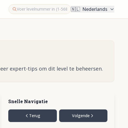
🇳🇱
Nederlands
eer expert-tips om dit level te beheersen.
Snelle Navigatie
Terug
Volgende