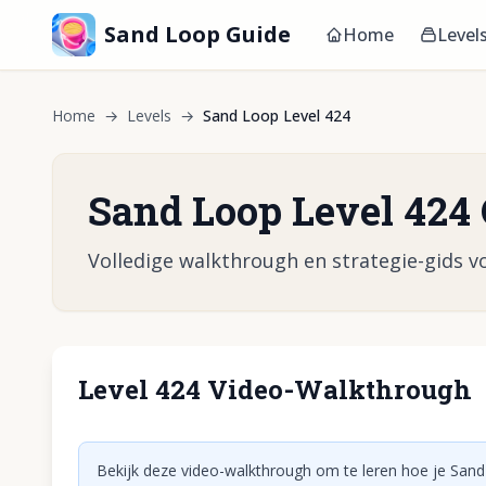
Sand Loop Guide
Home
Level
Home
→
Levels
→
Sand Loop Level 424
Sand Loop Level 424
Volledige walkthrough en strategie-gids vo
Level 424 Video-Walkthrough
Klik om vid
Bekijk deze video-walkthrough om te leren hoe je Sand