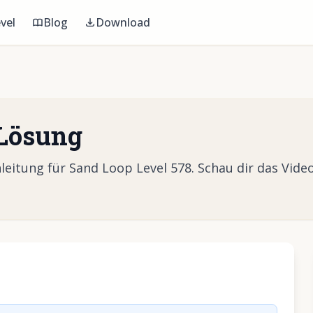
vel
Blog
Download
 Lösung
itung für Sand Loop Level 578. Schau dir das Video
Video abzuspielen