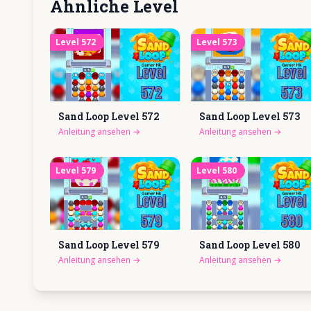
Ähnliche Level
Level
572
Level
573
Sand Loop Level
572
Sand Loop Level
573
Anleitung ansehen
→
Anleitung ansehen
→
Level
579
Level
580
Sand Loop Level
579
Sand Loop Level
580
Anleitung ansehen
→
Anleitung ansehen
→