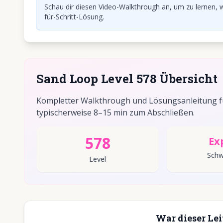
Schau dir diesen Video-Walkthrough an, um zu lernen, w
für-Schritt-Lösung.
Sand Loop Level 578 Übersicht
Kompletter Walkthrough und Lösungsanleitung für
typischerweise 8–15 min zum Abschließen.
578
Ex
Schw
Level
War dieser Lei