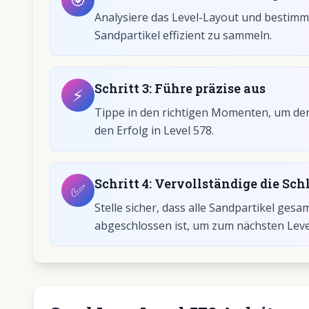
Analysiere das Level-Layout und bestimme
Sandpartikel effizient zu sammeln.
Schritt
3
:
Führe präzise aus
⚡
Tippe in den richtigen Momenten, um den 
den Erfolg in Level 578.
Schritt
4
:
Vervollständige die Schl
✅
Stelle sicher, dass alle Sandpartikel gesa
abgeschlossen ist, um zum nächsten Leve