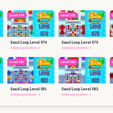
Level
574
Level
575
Sand Loop Level
574
Sand Loop Level
575
Anleitung ansehen
→
Anleitung ansehen
→
Level
581
Level
582
Sand Loop Level
581
Sand Loop Level
582
Anleitung ansehen
→
Anleitung ansehen
→