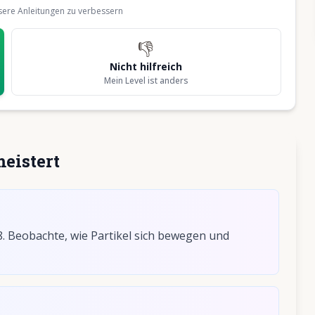
nsere Anleitungen zu verbessern
👎
Nicht hilfreich
Mein Level ist anders
eistert
8. Beobachte, wie Partikel sich bewegen und