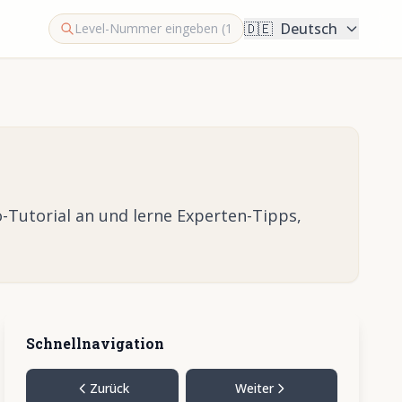
🇩🇪
Deutsch
-Tutorial an und lerne Experten-Tipps,
Schnellnavigation
Zurück
Weiter