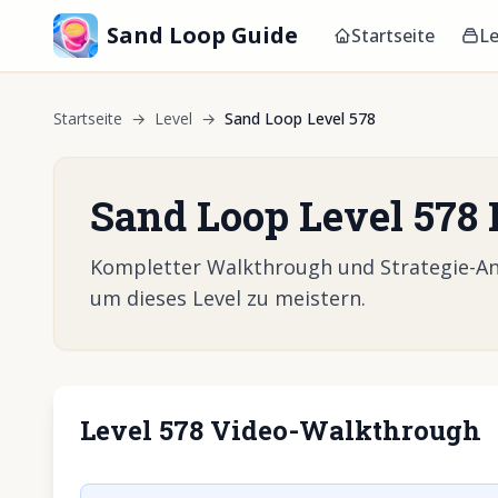
Sand Loop Guide
Startseite
Le
Startseite
→
Level
→
Sand Loop Level 578
Sand Loop Level 578
Kompletter Walkthrough und Strategie-Anle
um dieses Level zu meistern.
Level 578 Video-Walkthrough
Klicken, um 