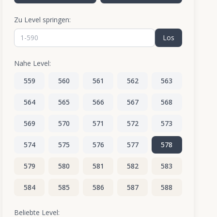
Zu Level springen:
Los
Nahe Level:
559
560
561
562
563
564
565
566
567
568
569
570
571
572
573
574
575
576
577
578
579
580
581
582
583
584
585
586
587
588
589
590
Beliebte Level: