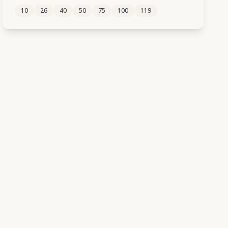
10
26
40
50
75
100
119