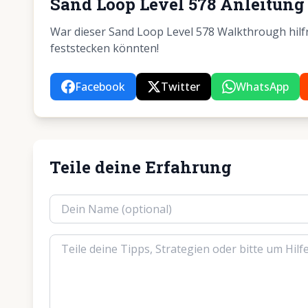
Sand Loop Level 578 Anleitung 
War dieser Sand Loop Level 578 Walkthrough hilfre
feststecken könnten!
Facebook
Twitter
WhatsApp
Teile deine Erfahrung