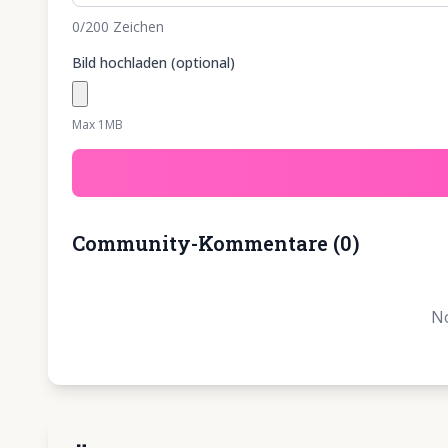
0
/200
Zeichen
Bild hochladen (optional)
Max 1MB
Community-Kommentare
(
0
)
No