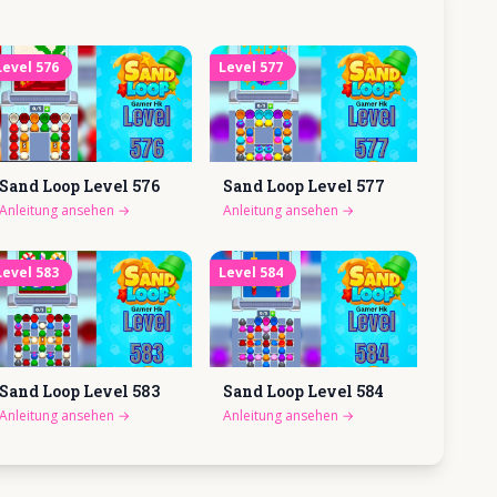
Level
576
Level
577
Sand Loop Level
576
Sand Loop Level
577
Anleitung ansehen
→
Anleitung ansehen
→
Level
583
Level
584
Sand Loop Level
583
Sand Loop Level
584
Anleitung ansehen
→
Anleitung ansehen
→