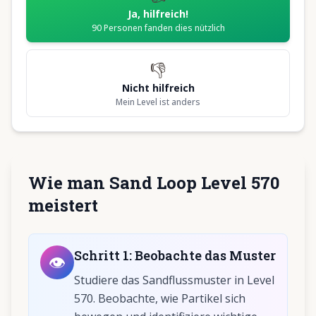
Ja, hilfreich!
90
Personen fanden dies nützlich
👎
Nicht hilfreich
Mein Level ist anders
Wie man Sand Loop Level 570
meistert
Schritt
1
:
Beobachte das Muster
👁️
Studiere das Sandflussmuster in Level
570. Beobachte, wie Partikel sich