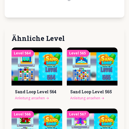
Ähnliche Level
Level
564
Level
565
Sand Loop Level
564
Sand Loop Level
565
Anleitung ansehen
→
Anleitung ansehen
→
Level
566
Level
567