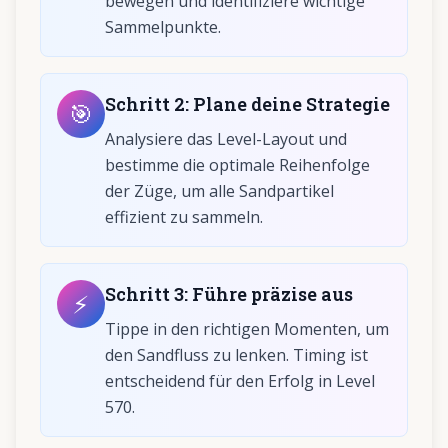
bewegen und identifiziere wichtige
Sammelpunkte.
Schritt
2
:
Plane deine Strategie
🎯
Analysiere das Level-Layout und
bestimme die optimale Reihenfolge
der Züge, um alle Sandpartikel
effizient zu sammeln.
Schritt
3
:
Führe präzise aus
⚡
Tippe in den richtigen Momenten, um
den Sandfluss zu lenken. Timing ist
entscheidend für den Erfolg in Level
570.