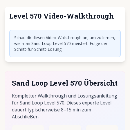
Level 570 Video-Walkthrough
Klicken, um Video abzuspielen
Schau dir diesen Video-Walkthrough an, um zu lernen,
wie man Sand Loop Level 570 meistert. Folge der
Schritt-für-Schritt-Lösung.
Sand Loop Level 570 Übersicht
Kompletter Walkthrough und Lösungsanleitung
für Sand Loop Level 570. Dieses experte Level
dauert typischerweise 8–15 min zum
Abschließen.