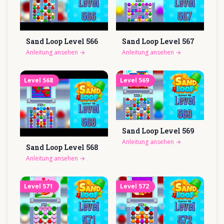
Sand Loop Level
566
Sand Loop Level
567
Anleitung ansehen
→
Anleitung ansehen
→
Level
568
Level
569
Sand Loop Level
569
Anleitung ansehen
→
Sand Loop Level
568
Anleitung ansehen
→
Level
571
Level
572