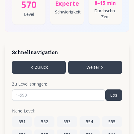
570
Experte
8–15 min
Durchschn.
Schwierigkeit
Level
Zeit
Schnellnavigation
Zurück
Weiter
Zu Level springen:
Los
Nahe Level:
551
552
553
554
555