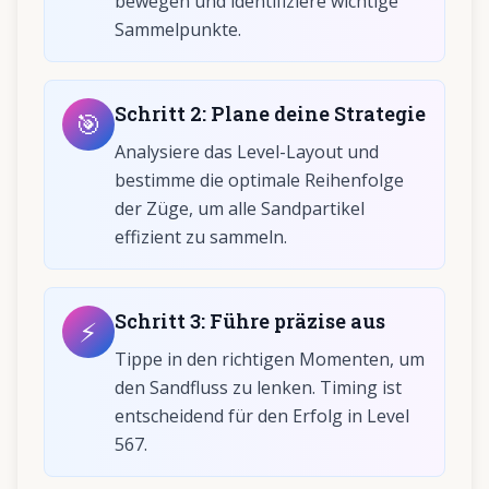
bewegen und identifiziere wichtige
Sammelpunkte.
Schritt
2
:
Plane deine Strategie
🎯
Analysiere das Level-Layout und
bestimme die optimale Reihenfolge
der Züge, um alle Sandpartikel
effizient zu sammeln.
Schritt
3
:
Führe präzise aus
⚡
Tippe in den richtigen Momenten, um
den Sandfluss zu lenken. Timing ist
entscheidend für den Erfolg in Level
567.