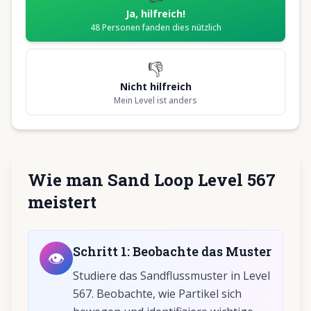
Ja, hilfreich!
48
Personen fanden dies nützlich
👎
Nicht hilfreich
Mein Level ist anders
Wie man Sand Loop Level 567
meistert
Schritt
1
:
Beobachte das Muster
👁️
Studiere das Sandflussmuster in Level
567. Beobachte, wie Partikel sich