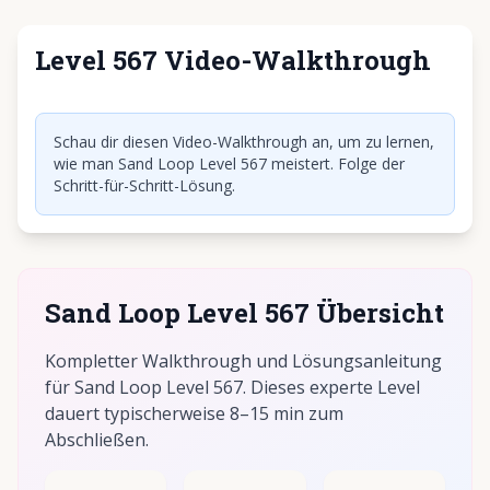
Level 567 Video-Walkthrough
Klicken, um Video abzuspielen
Schau dir diesen Video-Walkthrough an, um zu lernen,
wie man Sand Loop Level 567 meistert. Folge der
Schritt-für-Schritt-Lösung.
Sand Loop Level 567 Übersicht
Kompletter Walkthrough und Lösungsanleitung
für Sand Loop Level 567. Dieses experte Level
dauert typischerweise 8–15 min zum
Abschließen.