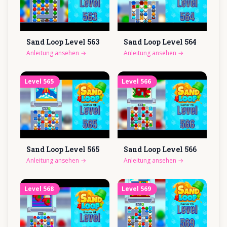
Sand Loop Level
563
Sand Loop Level
564
Anleitung ansehen
→
Anleitung ansehen
→
Level
565
Level
566
Sand Loop Level
565
Sand Loop Level
566
Anleitung ansehen
→
Anleitung ansehen
→
Level
568
Level
569