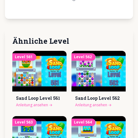
Ähnliche Level
Level
561
Level
562
Sand Loop Level
561
Sand Loop Level
562
Anleitung ansehen
→
Anleitung ansehen
→
Level
563
Level
564