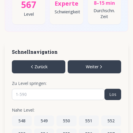
567
Experte
8–15 min
Durchschn.
Schwierigkeit
Level
Zeit
Schnellnavigation
Zurück
Weiter
Zu Level springen:
Los
Nahe Level:
548
549
550
551
552