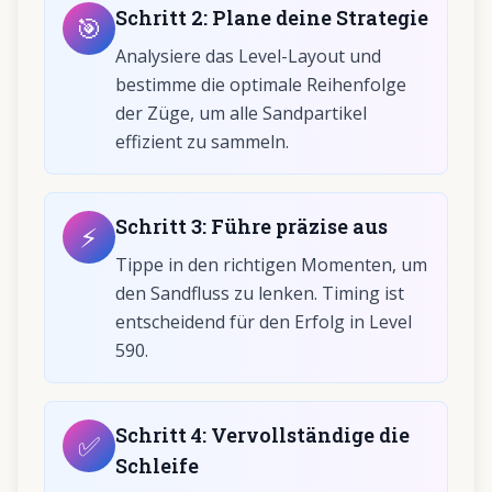
Schritt
2
:
Plane deine Strategie
🎯
Analysiere das Level-Layout und
bestimme die optimale Reihenfolge
der Züge, um alle Sandpartikel
effizient zu sammeln.
Schritt
3
:
Führe präzise aus
⚡
Tippe in den richtigen Momenten, um
den Sandfluss zu lenken. Timing ist
entscheidend für den Erfolg in Level
590.
Schritt
4
:
Vervollständige die
✅
Schleife