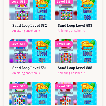
Level
582
Level
583
Sand Loop Level
582
Sand Loop Level
583
Anleitung ansehen
→
Anleitung ansehen
→
Level
584
Level
585
Sand Loop Level
584
Sand Loop Level
585
Anleitung ansehen
→
Anleitung ansehen
→
Level
586
Level
587