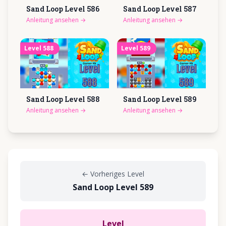
Sand Loop Level
586
Sand Loop Level
587
Anleitung ansehen
→
Anleitung ansehen
→
Level
588
Level
589
Sand Loop Level
588
Sand Loop Level
589
Anleitung ansehen
→
Anleitung ansehen
→
←
Vorheriges Level
Sand Loop Level 589
Level