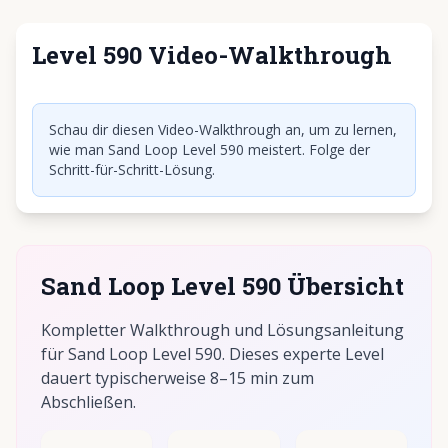
Level 590 Video-Walkthrough
Klicken, um Video abzuspielen
Schau dir diesen Video-Walkthrough an, um zu lernen,
wie man Sand Loop Level 590 meistert. Folge der
Schritt-für-Schritt-Lösung.
Sand Loop Level 590 Übersicht
Kompletter Walkthrough und Lösungsanleitung
für Sand Loop Level 590. Dieses experte Level
dauert typischerweise 8–15 min zum
Abschließen.