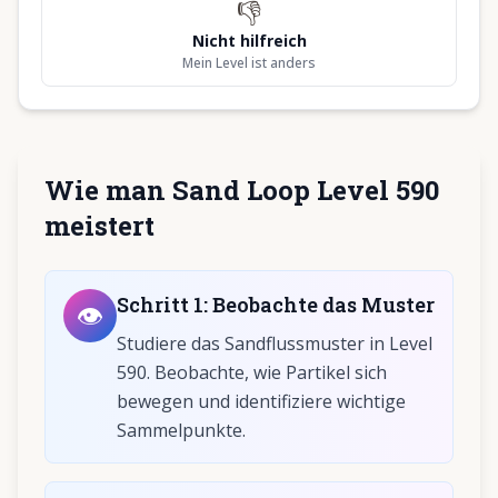
👎
Nicht hilfreich
Mein Level ist anders
Wie man Sand Loop Level 590
meistert
Schritt
1
:
Beobachte das Muster
👁️
Studiere das Sandflussmuster in Level
590. Beobachte, wie Partikel sich
bewegen und identifiziere wichtige
Sammelpunkte.