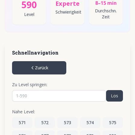
590
Experte
8–15 min
Durchschn.
Schwierigkeit
Level
Zeit
Schnellnavigation
Zurück
Zu Level springen:
Los
Nahe Level:
571
572
573
574
575