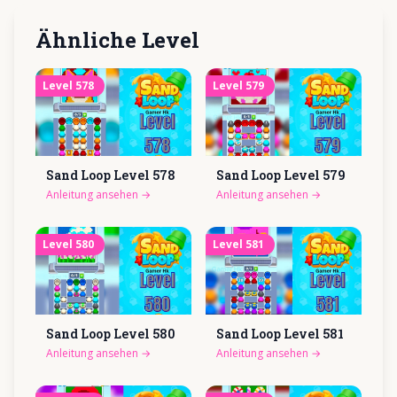
Ähnliche Level
Level
578
Level
579
Sand Loop Level
578
Sand Loop Level
579
Anleitung ansehen
→
Anleitung ansehen
→
Level
580
Level
581
Sand Loop Level
580
Sand Loop Level
581
Anleitung ansehen
→
Anleitung ansehen
→