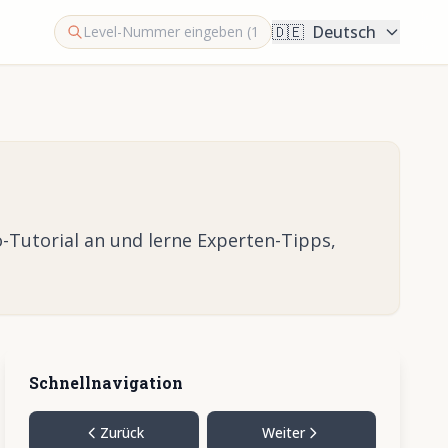
🇩🇪
Deutsch
-Tutorial an und lerne Experten-Tipps,
Schnellnavigation
Zurück
Weiter