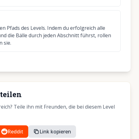
en Pfads des Levels. Indem du erfolgreich alle
d die Bälle durch jeden Abschnitt führst, rollen
 sie.
teilen
ich? Teile ihn mit Freunden, die bei diesem Level
Reddit
Link kopieren