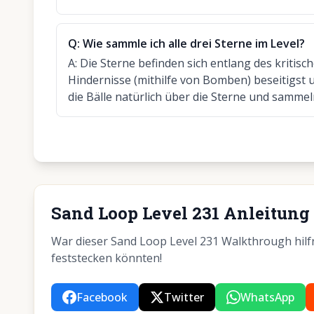
Q:
Wie sammle ich alle drei Sterne im Level?
A:
Die Sterne befinden sich entlang des kritisch
Hindernisse (mithilfe von Bomben) beseitigst un
die Bälle natürlich über die Sterne und sammeln
Sand Loop Level 231 Anleitung 
War dieser Sand Loop Level 231 Walkthrough hilfre
feststecken könnten!
Facebook
Twitter
WhatsApp