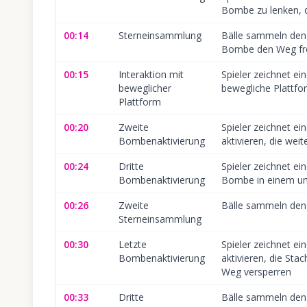
Bombe zu lenken, d
00:14
Sterneinsammlung
Bälle sammeln den 
Bombe den Weg fr
00:15
Interaktion mit
Spieler zeichnet ei
beweglicher
bewegliche Plattfo
Plattform
00:20
Zweite
Spieler zeichnet e
Bombenaktivierung
aktivieren, die weit
00:24
Dritte
Spieler zeichnet ei
Bombenaktivierung
Bombe in einem unt
00:26
Zweite
Bälle sammeln den
Sterneinsammlung
00:30
Letzte
Spieler zeichnet e
Bombenaktivierung
aktivieren, die Stac
Weg versperren
00:33
Dritte
Bälle sammeln den 