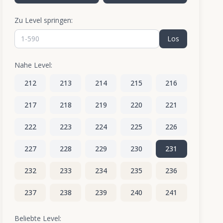
Zu Level springen:
Los
Nahe Level:
212
213
214
215
216
217
218
219
220
221
222
223
224
225
226
227
228
229
230
231
232
233
234
235
236
237
238
239
240
241
242
243
244
245
246
Beliebte Level: