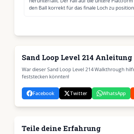
herunterfällt. Der Fall auf die untere Plattfo
den Ball korrekt für das finale Loch zu position
Sand Loop Level 214 Anleitung 
War dieser Sand Loop Level 214 Walkthrough hilfre
feststecken könnten!
Facebook
Twitter
WhatsApp
Teile deine Erfahrung