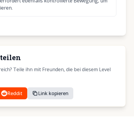
rm erfordert ebenfalls kontrollierte Bewegung, um
ieren.
teilen
ich? Teile ihn mit Freunden, die bei diesem Level
Reddit
Link kopieren