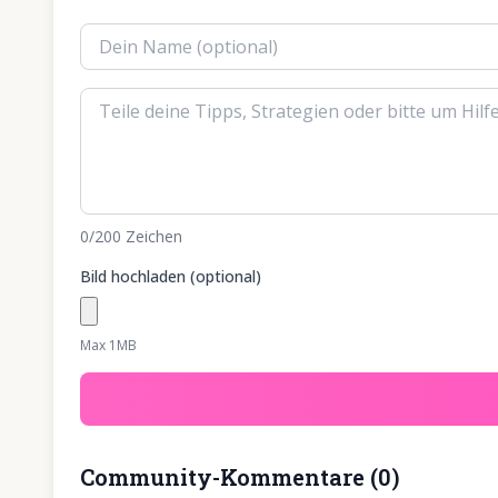
0
/200
Zeichen
Bild hochladen (optional)
Max 1MB
Community-Kommentare
(
0
)