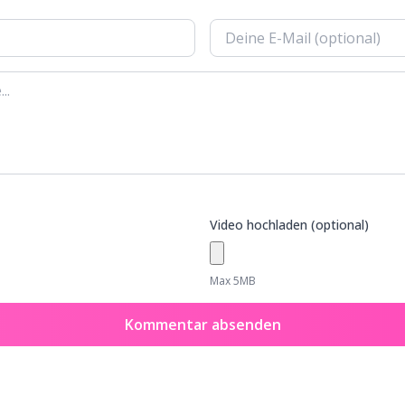
Video hochladen (optional)
Max 5MB
Kommentar absenden