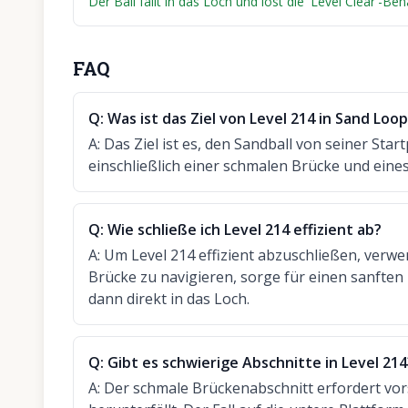
Der Ball fällt in das Loch und löst die 'Level Clear'-Be
FAQ
Q:
Was ist das Ziel von Level 214 in Sand Loo
A:
Das Ziel ist es, den Sandball von seiner Star
einschließlich einer schmalen Brücke und eines F
Q:
Wie schließe ich Level 214 effizient ab?
A:
Um Level 214 effizient abzuschließen, verwe
Brücke zu navigieren, sorge für einen sanften 
dann direkt in das Loch.
Q:
Gibt es schwierige Abschnitte in Level 214
A:
Der schmale Brückenabschnitt erfordert vors