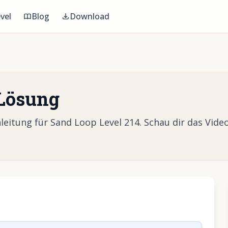
vel
Blog
Download
 Lösung
itung für Sand Loop Level 214. Schau dir das Video
Video abzuspielen