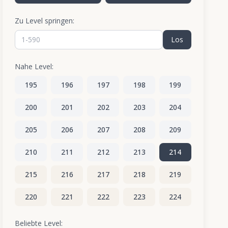
Zu Level springen:
Los
Nahe Level:
195
196
197
198
199
200
201
202
203
204
205
206
207
208
209
210
211
212
213
214
215
216
217
218
219
220
221
222
223
224
225
226
227
228
229
Beliebte Level: