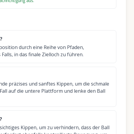
nachrichtigung aus.
p?
tposition durch eine Reihe von Pfaden,
alls, in das finale Zielloch zu führen.
nde präzises und sanftes Kippen, um die schmale
Fall auf die untere Plattform und lenke den Ball
?
ichtiges Kippen, um zu verhindern, dass der Ball