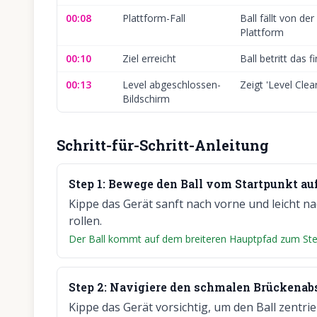
00:08
Plattform-Fall
Ball fällt von de
Plattform
00:10
Ziel erreicht
Ball betritt das f
00:13
Level abgeschlossen-
Zeigt 'Level Clear
Bildschirm
Schritt-für-Schritt-Anleitung
Step
1
:
Bewege den Ball vom Startpunkt auf
Kippe das Gerät sanft nach vorne und leicht na
rollen.
Der Ball kommt auf dem breiteren Hauptpfad zum Ste
Step
2
:
Navigiere den schmalen Brückenabs
Kippe das Gerät vorsichtig, um den Ball zentr