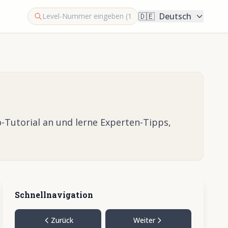
🇩🇪
Deutsch
-Tutorial an und lerne Experten-Tipps,
Schnellnavigation
Zurück
Weiter