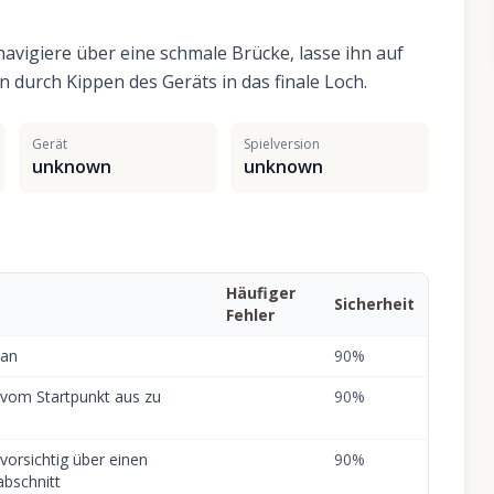
navigiere über eine schmale Brücke, lasse ihn auf
nn durch Kippen des Geräts in das finale Loch.
Gerät
Spielversion
unknown
unknown
Häufiger
Sicherheit
Fehler
 an
90
%
h vom Startpunkt aus zu
90
%
vorsichtig über einen
90
%
bschnitt