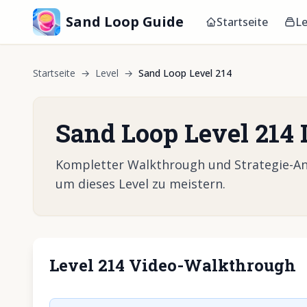
Sand Loop Guide
Startseite
Le
Startseite
→
Level
→
Sand Loop Level 214
Sand Loop Level 214
Kompletter Walkthrough und Strategie-Anle
um dieses Level zu meistern.
Level 214 Video-Walkthrough
Klicken, um 