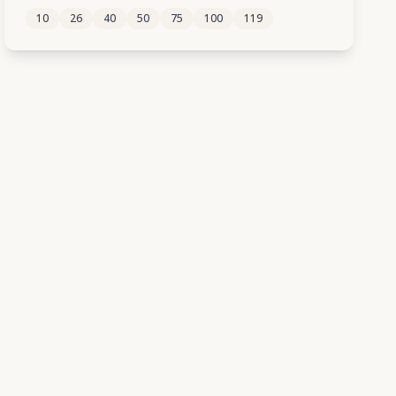
10
26
40
50
75
100
119
230
231
232
233
234