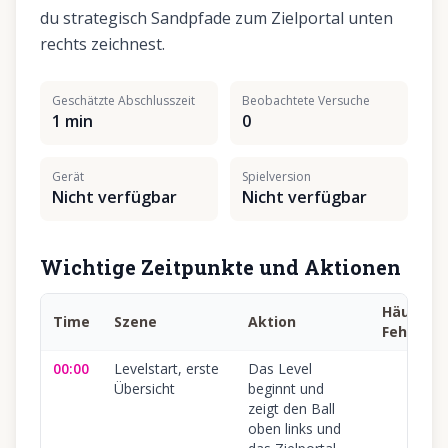
du strategisch Sandpfade zum Zielportal unten
rechts zeichnest.
Geschätzte Abschlusszeit
Beobachtete Versuche
1 min
0
Gerät
Spielversion
Nicht verfügbar
Nicht verfügbar
Wichtige Zeitpunkte und Aktionen
Häufiger
Time
Szene
Aktion
Fehler
00:00
Levelstart, erste
Das Level
Übersicht
beginnt und
zeigt den Ball
oben links und