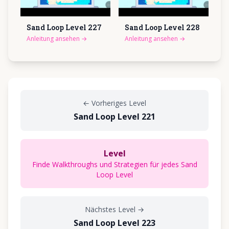
Sand Loop Level
227
Sand Loop Level
228
Anleitung ansehen
→
Anleitung ansehen
→
←
Vorheriges Level
Sand Loop Level 221
Level
Finde Walkthroughs und Strategien für jedes Sand
Loop Level
Nächstes Level
→
Sand Loop Level 223