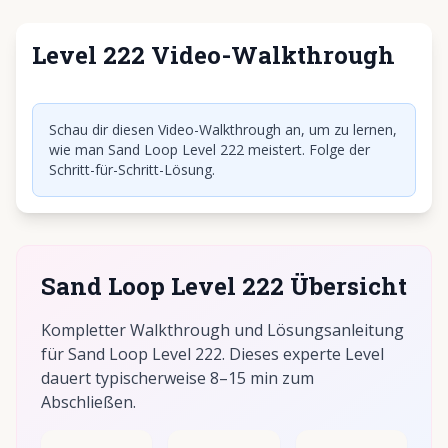
Level 222 Video-Walkthrough
Klicken, um Video abzuspielen
Schau dir diesen Video-Walkthrough an, um zu lernen,
wie man Sand Loop Level 222 meistert. Folge der
Schritt-für-Schritt-Lösung.
Sand Loop Level 222 Übersicht
Kompletter Walkthrough und Lösungsanleitung
für Sand Loop Level 222. Dieses experte Level
dauert typischerweise 8–15 min zum
Abschließen.