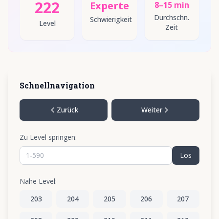
222
Experte
8–15 min
Durchschn.
Schwierigkeit
Level
Zeit
Schnellnavigation
Zurück
Weiter
Zu Level springen:
Los
Nahe Level:
203
204
205
206
207