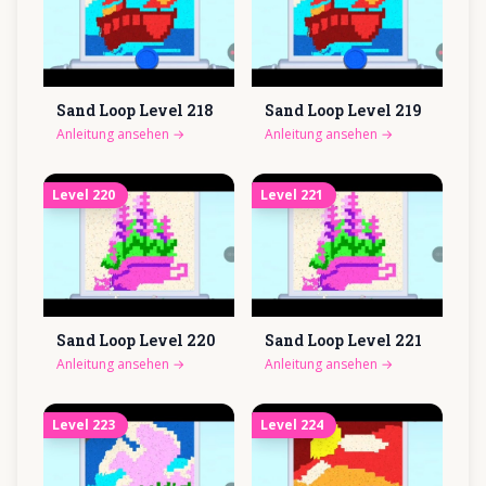
Sand Loop Level
218
Sand Loop Level
219
Anleitung ansehen
→
Anleitung ansehen
→
Level
220
Level
221
Sand Loop Level
220
Sand Loop Level
221
Anleitung ansehen
→
Anleitung ansehen
→
Level
223
Level
224