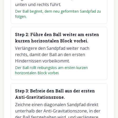
unten und rechts führt.
Der Ball beginnt, dem neu geformten Sandpfad zu
folgen.
Step
2
:
Führe den Ball weiter am ersten
kurzen horizontalen Block vorbei.
Verlängere den Sandpfad weiter nach
rechts, damit der Ball an den ersten
Hindernissen vorbeikommt.
Der Ball rollt reibungslos am ersten kurzen
horizontalen Block vorbei.
Step
3
:
Befreie den Ball aus der ersten
Anti-Gravitationszone.
Zeichne einen diagonalen Sandpfad direkt
unterhalb der Anti-Gravitationszone, in der
der Ball festgehalten wird, und verlängere