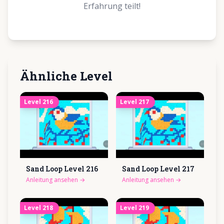
Erfahrung teilt!
Ähnliche Level
Level
216
Level
217
Sand Loop Level
216
Sand Loop Level
217
Anleitung ansehen
→
Anleitung ansehen
→
Level
218
Level
219