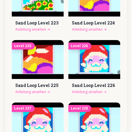
Sand Loop Level
223
Sand Loop Level
224
Anleitung ansehen
→
Anleitung ansehen
→
Level
225
Level
226
Sand Loop Level
225
Sand Loop Level
226
Anleitung ansehen
→
Anleitung ansehen
→
Level
227
Level
228