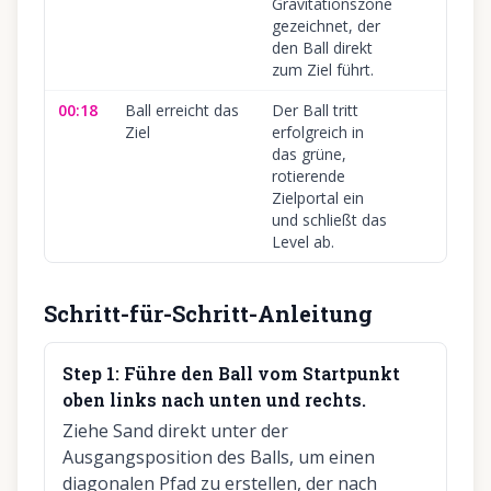
Gravitationszone
gezeichnet, der
den Ball direkt
zum Ziel führt.
00:18
Ball erreicht das
Der Ball tritt
Ziel
erfolgreich in
das grüne,
rotierende
Zielportal ein
und schließt das
Level ab.
Schritt-für-Schritt-Anleitung
Step
1
:
Führe den Ball vom Startpunkt
oben links nach unten und rechts.
Ziehe Sand direkt unter der
Ausgangsposition des Balls, um einen
diagonalen Pfad zu erstellen, der nach