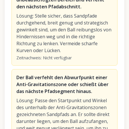
den nächsten Pfadabschnitt.
Lösung
:
Stelle sicher, dass Sandpfade
durchgehend, breit genug und strategisch
gewinkelt sind, um den Ball reibungslos von
Hindernissen weg und in die richtige
Richtung zu lenken. Vermeide scharfe
Kurven oder Lücken.
Zeitnachweis
:
Nicht verfügbar
Der Ball verfehlt den Abwurfpunkt einer
Anti-Gravitationszone oder schießt über
das nächste Pfadsegment hinaus.
Lösung
:
Passe den Startpunkt und Winkel
des unterhalb der Anti-Gravitationszonen
gezeichneten Sandpfads an. Er sollte direkt
darunter liegen, um den Ball aufzufangen,
und weit genug verlängert sein, um ihn zu