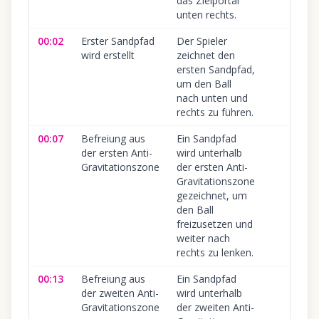
das Zielportal
unten rechts.
00:02
Erster Sandpfad
Der Spieler
wird erstellt
zeichnet den
ersten Sandpfad,
um den Ball
nach unten und
rechts zu führen.
00:07
Befreiung aus
Ein Sandpfad
der ersten Anti-
wird unterhalb
Gravitationszone
der ersten Anti-
Gravitationszone
gezeichnet, um
den Ball
freizusetzen und
weiter nach
rechts zu lenken.
00:13
Befreiung aus
Ein Sandpfad
der zweiten Anti-
wird unterhalb
Gravitationszone
der zweiten Anti-