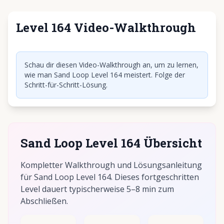
Level 164 Video-Walkthrough
Klicken, um Video abzuspielen
Schau dir diesen Video-Walkthrough an, um zu lernen,
wie man Sand Loop Level 164 meistert. Folge der
Schritt-für-Schritt-Lösung.
Sand Loop Level 164 Übersicht
Kompletter Walkthrough und Lösungsanleitung
für Sand Loop Level 164. Dieses fortgeschritten
Level dauert typischerweise 5–8 min zum
Abschließen.