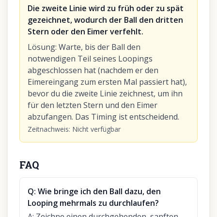
Die zweite Linie wird zu früh oder zu spät
gezeichnet, wodurch der Ball den dritten
Stern oder den Eimer verfehlt.
Lösung
:
Warte, bis der Ball den
notwendigen Teil seines Loopings
abgeschlossen hat (nachdem er den
Eimereingang zum ersten Mal passiert hat),
bevor du die zweite Linie zeichnest, um ihn
für den letzten Stern und den Eimer
abzufangen. Das Timing ist entscheidend.
Zeitnachweis
:
Nicht verfügbar
FAQ
Q:
Wie bringe ich den Ball dazu, den
Looping mehrmals zu durchlaufen?
A:
Zeichne einen durchgehenden, sanften