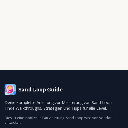
Sand Loop
Guide
Deine komplette Anleitung zur Meisterung von Sand Loop.
Finde Walkthroughs, Strategien und Tipps für alle Level.
Dies ist eine inoffizielle Fan-Anleitung. Sand Loop wird von Voodoo
entwickelt.