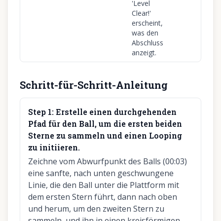
'Level
Clear!'
erscheint,
was den
Abschluss
anzeigt.
Schritt-für-Schritt-Anleitung
Step
1
:
Erstelle einen durchgehenden
Pfad für den Ball, um die ersten beiden
Sterne zu sammeln und einen Looping
zu initiieren.
Zeichne vom Abwurfpunkt des Balls (00:03)
eine sanfte, nach unten geschwungene
Linie, die den Ball unter die Plattform mit
dem ersten Stern führt, dann nach oben
und herum, um den zweiten Stern zu
sammeln, und ihn in einen kreisförmigen