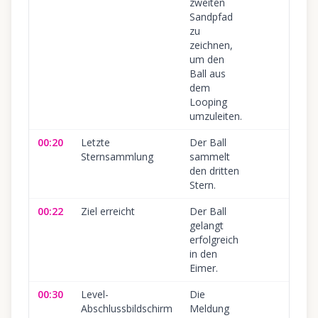
zweiten
Sandpfad
zu
zeichnen,
um den
Ball aus
dem
Looping
umzuleiten.
00:20
Letzte
Der Ball
Sternsammlung
sammelt
den dritten
Stern.
00:22
Ziel erreicht
Der Ball
gelangt
erfolgreich
in den
Eimer.
00:30
Level-
Die
Abschlussbildschirm
Meldung