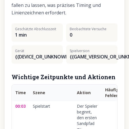
fallen zu lassen, was präzises Timing und
Linienzeichnen erfordert.
Geschätzte Abschlusszeit
Beobachtete Versuche
1 min
0
Gerät
Spielversion
{{DEVICE_OR_UNKNOWN}}
{{GAME_VERSION_OR_UN
Wichtige Zeitpunkte und Aktionen
Häufiger
Time
Szene
Aktion
Fehler
00:03
Spielstart
Der Spieler
beginnt,
den ersten
Sandpfad