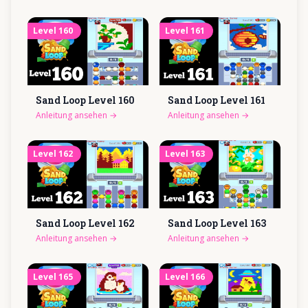
Level
160
Level
161
Sand Loop Level
160
Sand Loop Level
161
Anleitung ansehen
→
Anleitung ansehen
→
Level
162
Level
163
Sand Loop Level
162
Sand Loop Level
163
Anleitung ansehen
→
Anleitung ansehen
→
Level
165
Level
166