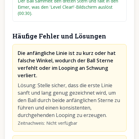
Der Ball sammelt den dritten Stern und fällt in den
Eimer, was den 'Level Clear!'-Bildschirm auslöst
(00:30).
Häufige Fehler und Lösungen
Die anfängliche Linie ist zu kurz oder hat
falsche Winkel, wodurch der Ball Sterne
verfehlt oder im Looping an Schwung
verliert.
Lösung
:
Stelle sicher, dass die erste Linie
sanft und lang genug gezeichnet wird, um
den Ball durch beide anfänglichen Sterne zu
führen und einen konsistenten,
durchgehenden Looping zu erzeugen.
Zeitnachweis
:
Nicht verfügbar