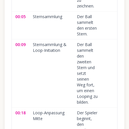
zu
zeichnen.
00:05
Sternsammlung
Der Ball
sammelt
den ersten
Stern.
00:09
Sternsammlung &
Der Ball
Loop-Initiation
sammelt
den
zweiten
Stern und
setzt
seinen
Weg fort,
um einen
Looping zu
bilden.
00:18
Loop-Anpassung
Der Spieler
Mitte
beginnt,
den