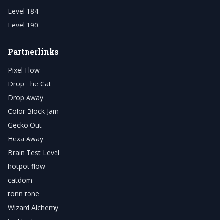
Level 184
Level 190
Partnerlinks
Pixel Flow
Drop The Cat
Drop Away
Color Block Jam
Gecko Out
Hexa Away
Brain Test Level
hotpot flow
catdom
tonn tone
Wizard Alchemy