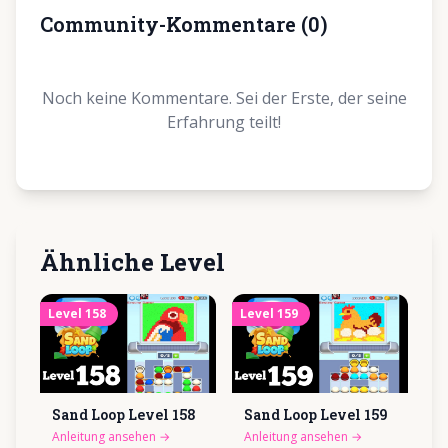
Community-Kommentare
(
0
)
Noch keine Kommentare. Sei der Erste, der seine
Erfahrung teilt!
Ähnliche Level
Level
158
Level
159
Sand Loop Level
158
Sand Loop Level
159
Anleitung ansehen
→
Anleitung ansehen
→