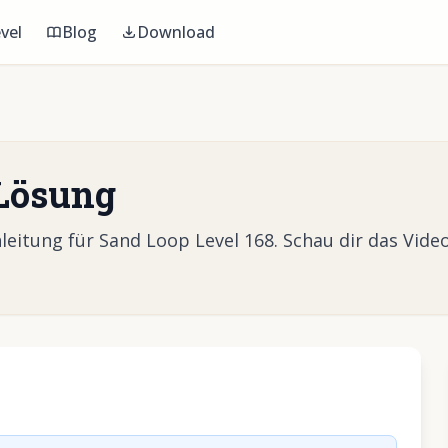
vel
Blog
Download
 Lösung
itung für Sand Loop Level 168. Schau dir das Video
Video abzuspielen