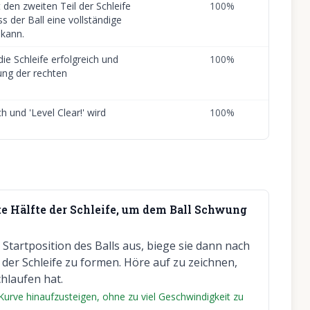
 den zweiten Teil der Schleife
100
%
ss der Ball eine vollständige
kann.
die Schleife erfolgreich und
100
%
tung der rechten
ch und 'Level Clear!' wird
100
%
ste Hälfte der Schleife, um dem Ball Schwung
tartposition des Balls aus, biege sie dann nach
der Schleife zu formen. Höre auf zu zeichnen,
chlaufen hat.
e Kurve hinaufzusteigen, ohne zu viel Geschwindigkeit zu