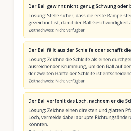
Der Ball gewinnt nicht genug Schwung oder bl
Lösung
:
Stelle sicher, dass die erste Rampe stei
gezeichnet ist, damit der Ball Geschwindigkeit
Zeitnachweis
:
Nicht verfügbar
Der Ball fällt aus der Schleife oder schafft di
Lösung
:
Zeichne die Schleife als einen durch
ausreichender Krümmung, um den Ball auf der 
der zweiten Hälfte der Schleife ist entscheidend
Zeitnachweis
:
Nicht verfügbar
Der Ball verfehlt das Loch, nachdem er die Sc
Lösung
:
Zeichne einen direkten und glatten Pf
Loch, vermeide dabei abrupte Richtungsänderu
könnten.