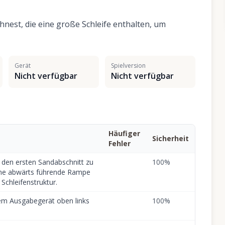
hnest, die eine große Schleife enthalten, um
Gerät
Spielversion
Nicht verfügbar
Nicht verfügbar
Häufiger
Sicherheit
Fehler
, den ersten Sandabschnitt zu
100
%
eine abwärts führende Rampe
Schleifenstruktur.
dem Ausgabegerät oben links
100
%