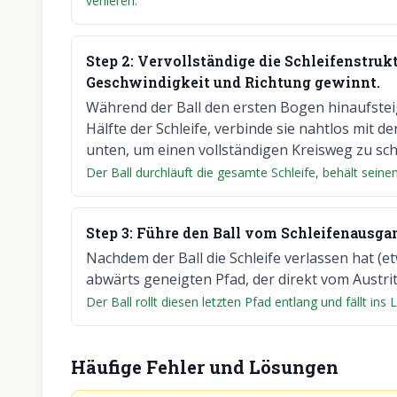
verlieren.
Step
2
:
Vervollständige die Schleifenstrukt
Geschwindigkeit und Richtung gewinnt.
Während der Ball den ersten Bogen hinaufsteigt
Hälfte der Schleife, verbinde sie nahtlos mit 
unten, um einen vollständigen Kreisweg zu sch
Der Ball durchläuft die gesamte Schleife, behält seine
Step
3
:
Führe den Ball vom Schleifenausgan
Nachdem der Ball die Schleife verlassen hat (etw
abwärts geneigten Pfad, der direkt vom Austrit
Der Ball rollt diesen letzten Pfad entlang und fällt in
Häufige Fehler und Lösungen