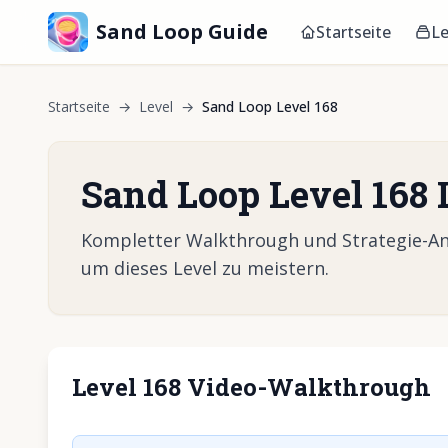
Sand Loop Guide
Startseite
Le
Startseite
→
Level
→
Sand Loop Level 168
Sand Loop Level 168
Kompletter Walkthrough und Strategie-Anle
um dieses Level zu meistern.
Level 168 Video-Walkthrough
Klicken, um 