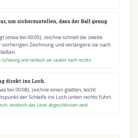
ur, um sicherzustellen, dass der Ball genug
 (etwa bei 00:05), zeichne schnell die zweite
der vorherigen Zeichnung und verlängere sie nach
ließen.
n Schwung und verlässt sie sauber nach rechts.
g direkt ins Loch.
a bei 00:08), zeichne einen glatten, leicht
tspunkt der Schleife ins Loch unten rechts führt.
s Loch, wodurch das Level abgeschlossen wird.