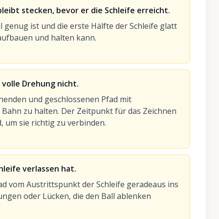
eibt stecken, bevor er die Schleife erreicht.
l genug ist und die erste Hälfte der Schleife glatt
 aufbauen und halten kann.
e volle Drehung nicht.
gehenden und geschlossenen Pfad mit
Bahn zu halten. Der Zeitpunkt für das Zeichnen
, um sie richtig zu verbinden.
hleife verlassen hat.
ad vom Austrittspunkt der Schleife geradeaus ins
ngen oder Lücken, die den Ball ablenken