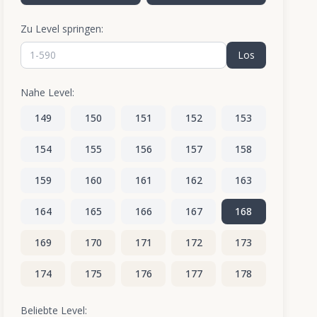
Zu Level springen:
Los
Nahe Level:
149
150
151
152
153
154
155
156
157
158
159
160
161
162
163
164
165
166
167
168
169
170
171
172
173
174
175
176
177
178
179
180
181
182
183
Beliebte Level: