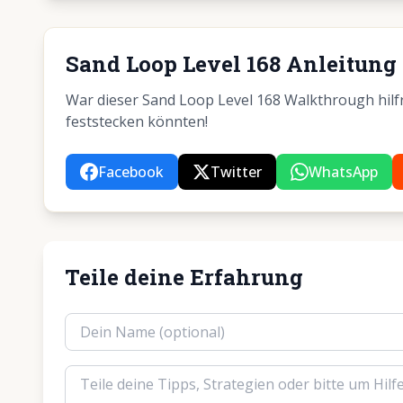
Sand Loop Level 168 Anleitung 
War dieser Sand Loop Level 168 Walkthrough hilfre
feststecken könnten!
Facebook
Twitter
WhatsApp
Teile deine Erfahrung