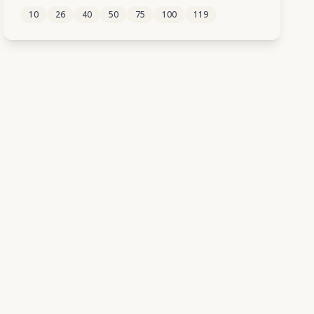
10
26
40
50
75
100
119
184
185
186
187
188