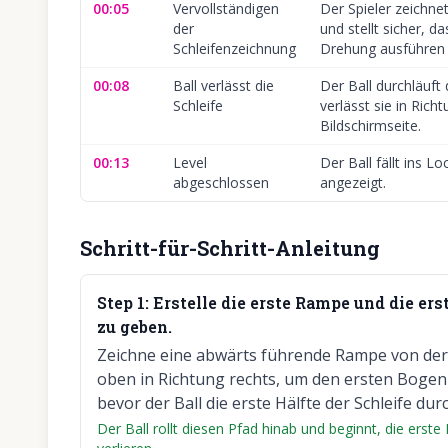
00:05
Vervollständigen
Der Spieler zeichnet
der
und stellt sicher, da
Schleifenzeichnung
Drehung ausführen 
00:08
Ball verlässt die
Der Ball durchläuft 
Schleife
verlässt sie in Rich
Bildschirmseite.
00:13
Level
Der Ball fällt ins Lo
abgeschlossen
angezeigt.
Schritt-für-Schritt-Anleitung
Step
1
:
Erstelle die erste Rampe und die er
zu geben.
Zeichne eine abwärts führende Rampe von der S
oben in Richtung rechts, um den ersten Bogen 
bevor der Ball die erste Hälfte der Schleife dur
Der Ball rollt diesen Pfad hinab und beginnt, die erst