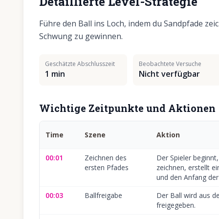
Detaillierte Level-Strategie
Führe den Ball ins Loch, indem du Sandpfade zeic
Schwung zu gewinnen.
Geschätzte Abschlusszeit
Beobachtete Versuche
1 min
Nicht verfügbar
Wichtige Zeitpunkte und Aktionen
Time
Szene
Aktion
00:01
Zeichnen des
Der Spieler beginnt
ersten Pfades
zeichnen, erstellt 
und den Anfang der 
00:03
Ballfreigabe
Der Ball wird aus 
freigegeben.