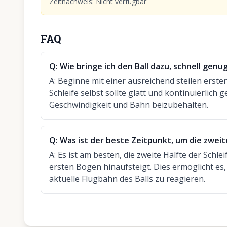
Zeitnachweis
:
Nicht verfügbar
FAQ
Q:
Wie bringe ich den Ball dazu, schnell genu
A:
Beginne mit einer ausreichend steilen erst
Schleife selbst sollte glatt und kontinuierlich
Geschwindigkeit und Bahn beizubehalten.
Q:
Was ist der beste Zeitpunkt, um die zweit
A:
Es ist am besten, die zweite Hälfte der Schle
ersten Bogen hinaufsteigt. Dies ermöglicht es,
aktuelle Flugbahn des Balls zu reagieren.