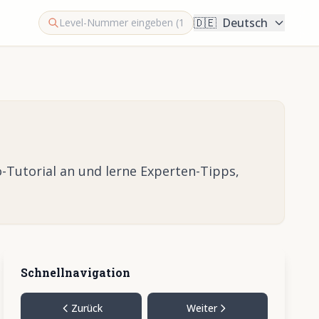
🇩🇪
Deutsch
-Tutorial an und lerne Experten-Tipps,
Schnellnavigation
Zurück
Weiter