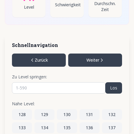
Durchschn.
Schwierigkeit
Level
Zeit
Schnellnavigation
Zurück
Weiter
Zu Level springen:
Los
Nahe Level:
128
129
130
131
132
133
134
135
136
137