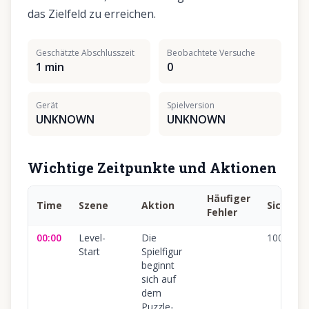
das Zielfeld zu erreichen.
Geschätzte Abschlusszeit
Beobachtete Versuche
1 min
0
Gerät
Spielversion
UNKNOWN
UNKNOWN
Wichtige Zeitpunkte und Aktionen
Häufiger
Time
Szene
Aktion
Sicherhe
Fehler
00:00
Level-
Die
100
%
Start
Spielfigur
beginnt
sich auf
dem
Puzzle-