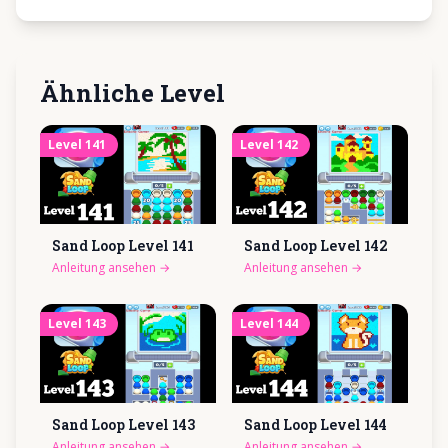
Ähnliche Level
Level
141
Level
142
Sand Loop Level
141
Sand Loop Level
142
Anleitung ansehen
→
Anleitung ansehen
→
Level
143
Level
144
Sand Loop Level
143
Sand Loop Level
144
Anleitung ansehen
→
Anleitung ansehen
→