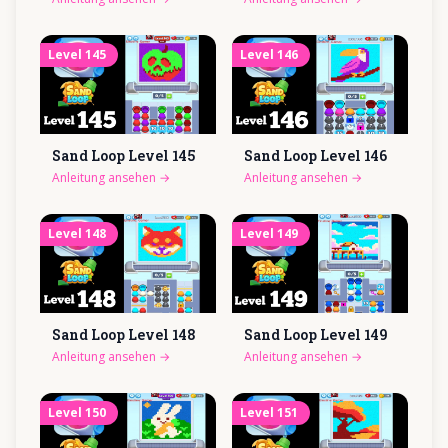
Level
145
Level
146
Sand Loop Level
145
Sand Loop Level
146
Anleitung ansehen
→
Anleitung ansehen
→
Level
148
Level
149
Sand Loop Level
148
Sand Loop Level
149
Anleitung ansehen
→
Anleitung ansehen
→
Level
150
Level
151