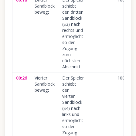
Sandblock
schiebt
bewegt
den dritten
Sandblock
(S3) nach
rechts und
ermöglicht
so den
Zugang
zum
nächsten
Abschnitt.
00:26
Vierter
Der Spieler
100
%
Sandblock
schiebt
bewegt
den
vierten
Sandblock
(S4) nach
links und
ermöglicht
so den
Zugang