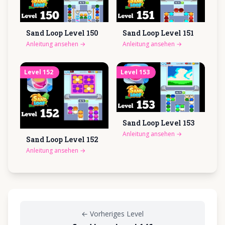
Sand Loop Level
150
Sand Loop Level
151
Anleitung ansehen
→
Anleitung ansehen
→
Level
152
Level
153
Sand Loop Level
153
Anleitung ansehen
→
Sand Loop Level
152
Anleitung ansehen
→
←
Vorheriges Level