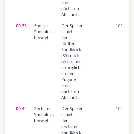
zum
nächsten
Abschnitt.
00:35
Fünfter
Der Spieler
100
%
Sandblock
schiebt
bewegt
den
fünften
Sandblock
(S5) nach
rechts und
ermöglicht
so den
Zugang
zum
nächsten
Abschnitt.
00:44
Sechster
Der Spieler
100
%
Sandblock
schiebt
bewegt
den
sechsten
Sandblock