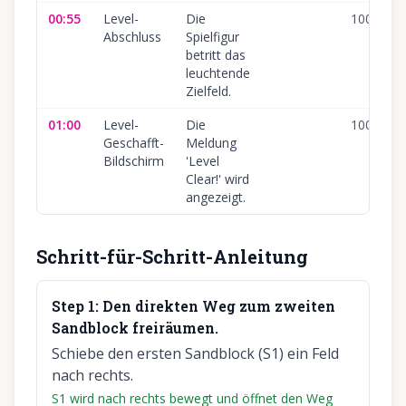
00:55
Level-
Die
100
%
Abschluss
Spielfigur
betritt das
leuchtende
Zielfeld.
01:00
Level-
Die
100
%
Geschafft-
Meldung
Bildschirm
'Level
Clear!' wird
angezeigt.
Schritt-für-Schritt-Anleitung
Step
1
:
Den direkten Weg zum zweiten
Sandblock freiräumen.
Schiebe den ersten Sandblock (S1) ein Feld
nach rechts.
S1 wird nach rechts bewegt und öffnet den Weg