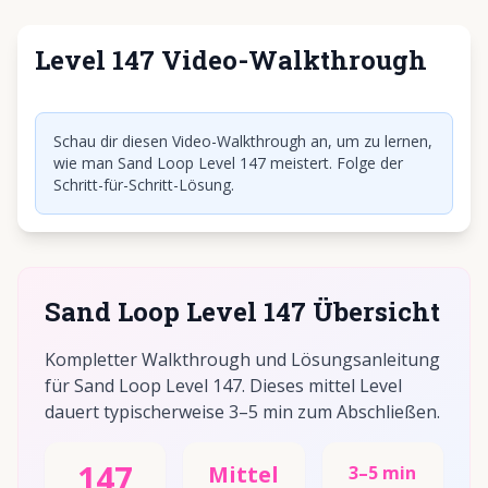
Level 147 Video-Walkthrough
Klicken, um Video abzuspielen
Schau dir diesen Video-Walkthrough an, um zu lernen,
wie man Sand Loop Level 147 meistert. Folge der
Schritt-für-Schritt-Lösung.
Sand Loop Level 147 Übersicht
Kompletter Walkthrough und Lösungsanleitung
für Sand Loop Level 147. Dieses mittel Level
dauert typischerweise 3–5 min zum Abschließen.
147
Mittel
3–5 min