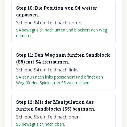
Step
10
:
Die Position von S4 weiter
anpassen.
Schiebe S4 ein Feld nach unten.
S4 bewegt sich nach unten und blockiert den Weg
darunter.
Step
11
:
Den Weg zum fünften Sandblock
(S5) mit S4 freiräumen.
Schiebe S4 ein Feld nach links.
S4 ist nun nach links positioniert und öffnet den
Weg für den Spieler, um S5 zu erreichen.
Step
12
:
Mit der Manipulation des
fünften Sandblocks (S5) beginnen.
Schiebe S5 ein Feld nach oben.
S5 bewegt sich nach oben.