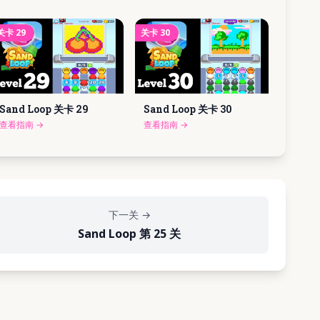
关卡
29
关卡
30
Sand Loop 关卡
29
Sand Loop 关卡
30
查看指南
→
查看指南
→
下一关
→
Sand Loop 第 25 关