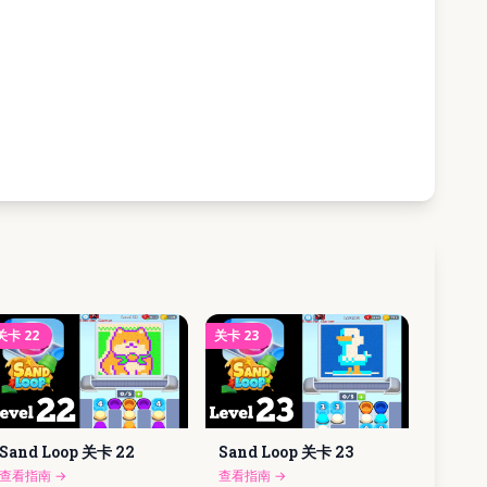
关卡
22
关卡
23
Sand Loop 关卡
22
Sand Loop 关卡
23
查看指南
→
查看指南
→