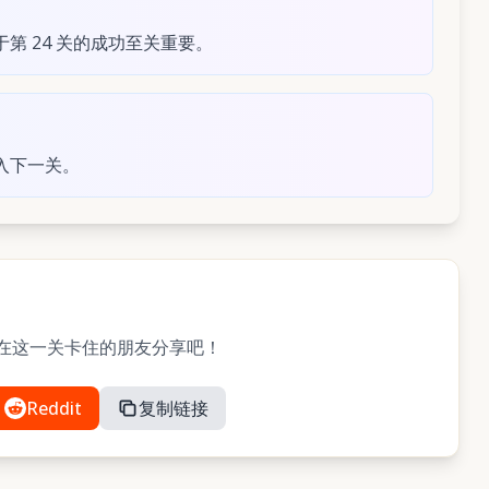
第 24 关的成功至关重要。
入下一关。
与可能在这一关卡住的朋友分享吧！
Reddit
复制链接