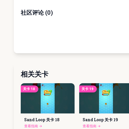
社区评论
(
0
)
相关关卡
关卡
18
关卡
19
Sand Loop 关卡
18
Sand Loop 关卡
19
查看指南
→
查看指南
→