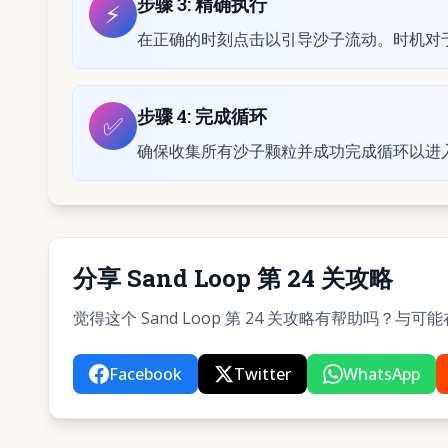
步骤
3
:
精确执行
⚡
在正确的时刻点击以引导沙子流动。时机对于
步骤
4
:
完成循环
✅
确保收集所有沙子颗粒并成功完成循环以进
分享 Sand Loop 第 24 关攻略
觉得这个 Sand Loop 第 24 关攻略有帮助吗？
Facebook
Twitter
WhatsApp