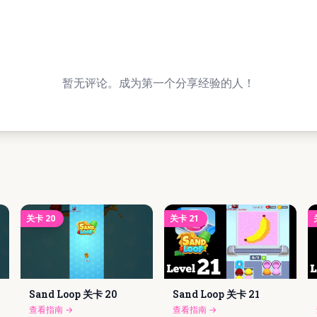
暂无评论。成为第一个分享经验的人！
关卡
20
关卡
21
Sand Loop 关卡
20
Sand Loop 关卡
21
查看指南
→
查看指南
→