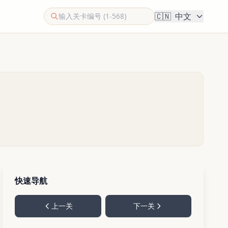
🇨🇳
中文
快速导航
上一关
下一关