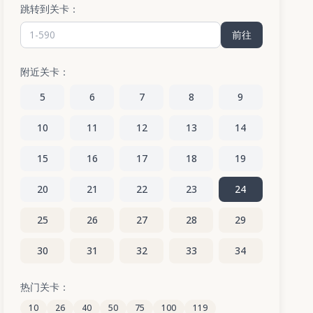
跳转到关卡：
前往
附近关卡：
5
6
7
8
9
10
11
12
13
14
15
16
17
18
19
20
21
22
23
24
25
26
27
28
29
30
31
32
33
34
35
36
37
38
39
热门关卡：
10
26
40
50
75
100
119
40
41
42
43
44