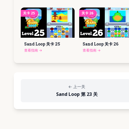
关卡
25
关卡
26
Sand Loop 关卡
25
Sand Loop 关卡
26
查看指南
→
查看指南
→
←
上一关
Sand Loop 第 23 关