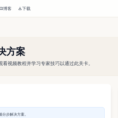
博客
下载
关解决方案
略指南。观看视频教程并学习专家技巧以通过此关卡。
播放视频
。遵循分步解决方案。