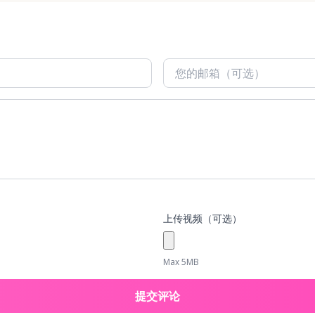
上传视频（可选）
Max 5MB
提交评论