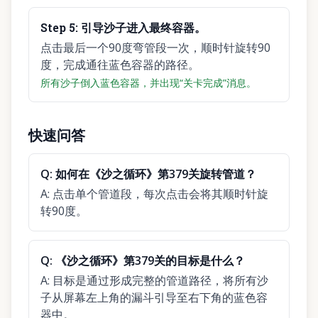
Step
5
:
引导沙子进入最终容器。
点击最后一个90度弯管段一次，顺时针旋转90
度，完成通往蓝色容器的路径。
所有沙子倒入蓝色容器，并出现“关卡完成”消息。
快速问答
Q:
如何在《沙之循环》第379关旋转管道？
A:
点击单个管道段，每次点击会将其顺时针旋
转90度。
Q:
《沙之循环》第379关的目标是什么？
A:
目标是通过形成完整的管道路径，将所有沙
子从屏幕左上角的漏斗引导至右下角的蓝色容
器中。