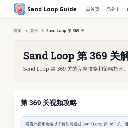
Sand Loop Guide
首页
关卡
首页
→
关卡
→
Sand Loop 第 369 关
Sand Loop 第 369
Sand Loop 第 369 关的完整攻略和策
第 369 关视频攻略
点击
观看此视频攻略以了解如何通过 Sand Loop 第 369 