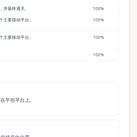
，并最终通关。
100
%
个主要移动平台。
100
%
个主要移动平台。
100
%
100
%
落在平坦平台上。