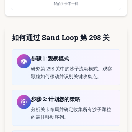
我的关卡不一样
如何通过 Sand Loop 第 298 关
步骤
1
:
观察模式
👁️
研究第 298 关中的沙子流动模式。观察
颗粒如何移动并识别关键收集点。
步骤
2
:
计划您的策略
🎯
分析关卡布局并确定收集所有沙子颗粒
的最佳移动序列。