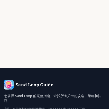
Sand Loop
Guide
您掌握 Sand Loop 的完整指南。查找所有关卡的攻略、策略和技
巧。
这是一个非官方的粉丝制作指南。Sand Loop 由 Voodoo 开发。