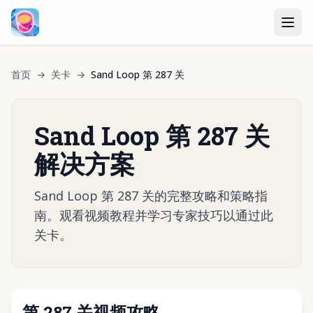
首页
→
关卡
→
Sand Loop 第 287 关
Sand Loop 第 287 关
解决方案
Sand Loop 第 287 关的完整攻略和策略指
南。观看视频教程并学习专家技巧以通过此
关卡。
第 287 关视频攻略