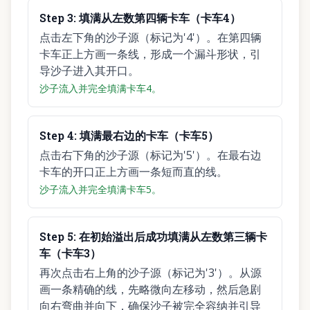
Step
3
:
填满从左数第四辆卡车（卡车4）
点击左下角的沙子源（标记为'4'）。在第四辆
卡车正上方画一条线，形成一个漏斗形状，引
导沙子进入其开口。
沙子流入并完全填满卡车4。
Step
4
:
填满最右边的卡车（卡车5）
点击右下角的沙子源（标记为'5'）。在最右边
卡车的开口正上方画一条短而直的线。
沙子流入并完全填满卡车5。
Step
5
:
在初始溢出后成功填满从左数第三辆卡
车（卡车3）
再次点击右上角的沙子源（标记为'3'）。从源
画一条精确的线，先略微向左移动，然后急剧
向右弯曲并向下，确保沙子被完全容纳并引导