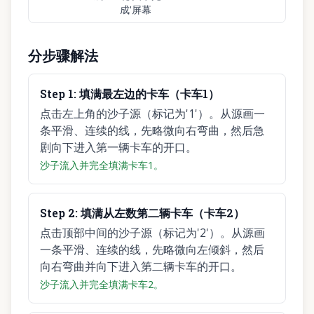
成'屏幕
分步骤解法
Step
1
:
填满最左边的卡车（卡车1）
点击左上角的沙子源（标记为'1'）。从源画一
条平滑、连续的线，先略微向右弯曲，然后急
剧向下进入第一辆卡车的开口。
沙子流入并完全填满卡车1。
Step
2
:
填满从左数第二辆卡车（卡车2）
点击顶部中间的沙子源（标记为'2'）。从源画
一条平滑、连续的线，先略微向左倾斜，然后
向右弯曲并向下进入第二辆卡车的开口。
沙子流入并完全填满卡车2。