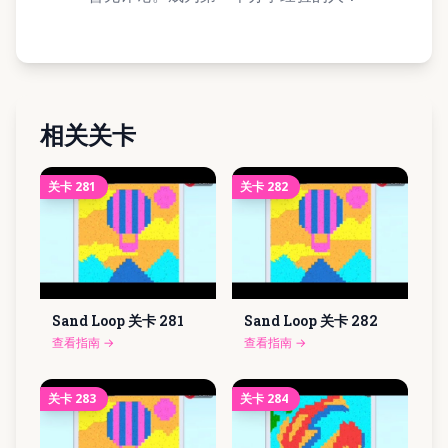
相关关卡
关卡
281
关卡
282
Sand Loop 关卡
281
Sand Loop 关卡
282
查看指南
→
查看指南
→
关卡
283
关卡
284