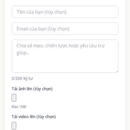
0
/200
ký tự
Tải ảnh lên (tùy chọn)
Max 1MB
Tải video lên (tùy chọn)