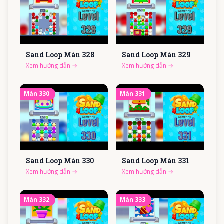
Sand Loop Màn
328
Sand Loop Màn
329
Xem hướng dẫn
→
Xem hướng dẫn
→
Màn
330
Màn
331
Sand Loop Màn
330
Sand Loop Màn
331
Xem hướng dẫn
→
Xem hướng dẫn
→
Màn
332
Màn
333