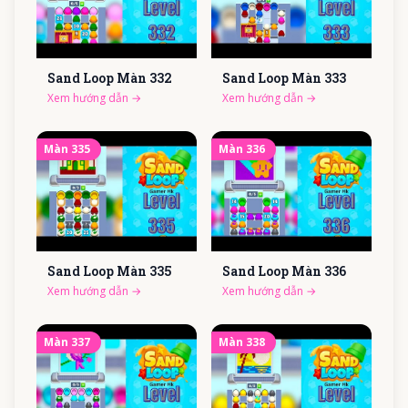
Sand Loop Màn
332
Sand Loop Màn
333
Xem hướng dẫn
→
Xem hướng dẫn
→
Màn
335
Màn
336
Sand Loop Màn
335
Sand Loop Màn
336
Xem hướng dẫn
→
Xem hướng dẫn
→
Màn
337
Màn
338