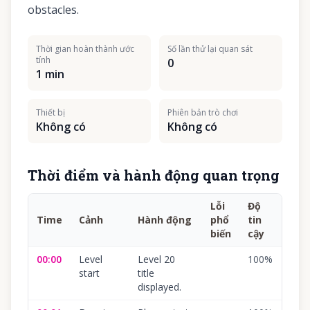
obstacles.
Thời gian hoàn thành ước
Số lần thử lại quan sát
tính
0
1 min
Thiết bị
Phiên bản trò chơi
Không có
Không có
Thời điểm và hành động quan trọng
Lỗi
Độ
Time
Cảnh
Hành động
phổ
tin
biến
cậy
00:00
Level
Level 20
100
%
start
title
displayed.