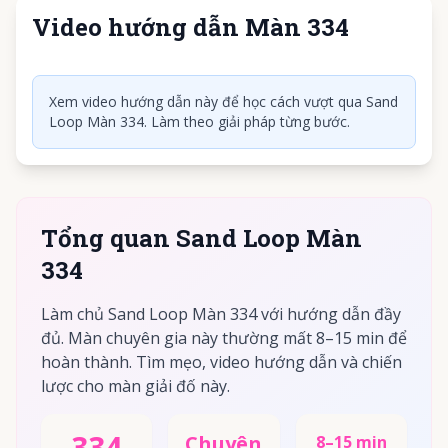
Video hướng dẫn Màn 334
Nhấn để phát video
Xem video hướng dẫn này để học cách vượt qua Sand
Loop Màn 334. Làm theo giải pháp từng bước.
Tổng quan Sand Loop Màn
334
Làm chủ Sand Loop Màn 334 với hướng dẫn đầy
đủ. Màn chuyên gia này thường mất 8–15 min để
hoàn thành. Tìm mẹo, video hướng dẫn và chiến
lược cho màn giải đố này.
334
Chuyên
8–15 min