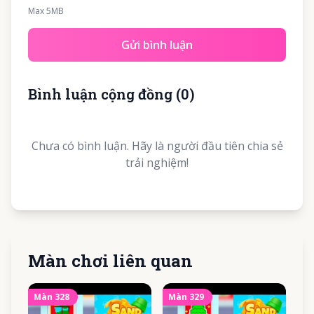
Max 5MB
Gửi bình luận
Bình luận cộng đồng
(
0
)
Chưa có bình luận. Hãy là người đầu tiên chia sẻ
trải nghiệm!
Màn chơi liên quan
Màn
328
Màn
329