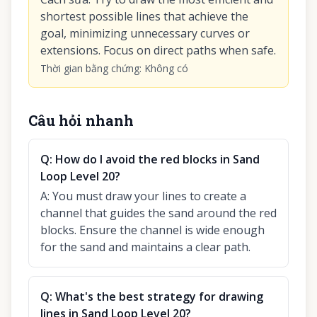
shortest possible lines that achieve the
goal, minimizing unnecessary curves or
extensions. Focus on direct paths when safe.
Thời gian bằng chứng
:
Không có
Câu hỏi nhanh
Q:
How do I avoid the red blocks in Sand
Loop Level 20?
A:
You must draw your lines to create a
channel that guides the sand around the red
blocks. Ensure the channel is wide enough
for the sand and maintains a clear path.
Q:
What's the best strategy for drawing
lines in Sand Loop Level 20?