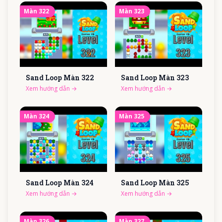
Màn
322
Màn
323
Sand Loop Màn
322
Sand Loop Màn
323
Xem hướng dẫn
→
Xem hướng dẫn
→
Màn
324
Màn
325
Sand Loop Màn
324
Sand Loop Màn
325
Xem hướng dẫn
→
Xem hướng dẫn
→
Màn
326
Màn
327