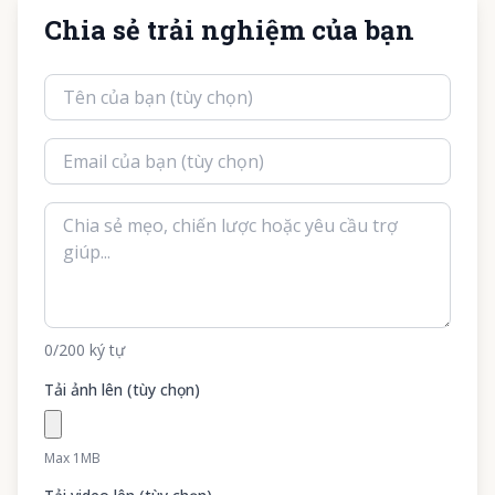
Chia sẻ trải nghiệm của bạn
0
/200
ký tự
Tải ảnh lên (tùy chọn)
Max 1MB