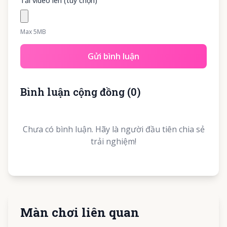
Tải video lên (tùy chọn)
Max 5MB
Gửi bình luận
Bình luận cộng đồng
(
0
)
Chưa có bình luận. Hãy là người đầu tiên chia sẻ
trải nghiệm!
Màn chơi liên quan