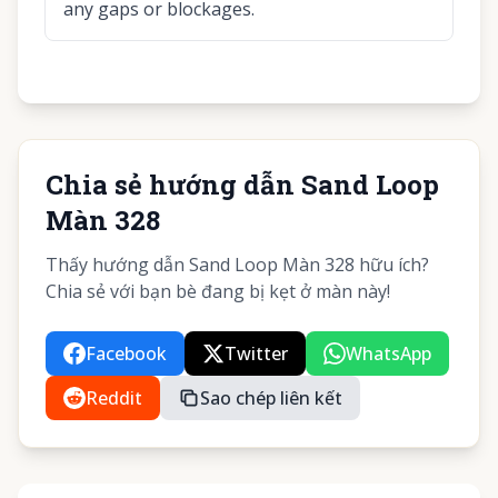
any gaps or blockages.
Chia sẻ hướng dẫn Sand Loop
Màn 328
Thấy hướng dẫn Sand Loop Màn 328 hữu ích?
Chia sẻ với bạn bè đang bị kẹt ở màn này!
Facebook
Twitter
WhatsApp
Reddit
Sao chép liên kết