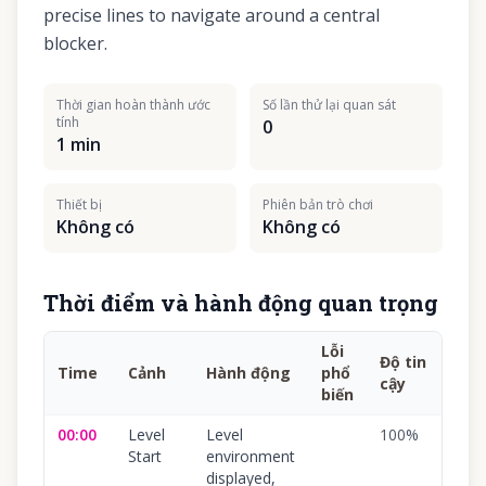
precise lines to navigate around a central
blocker.
Thời gian hoàn thành ước
Số lần thử lại quan sát
tính
0
1 min
Thiết bị
Phiên bản trò chơi
Không có
Không có
Thời điểm và hành động quan trọng
Lỗi
Độ tin
Time
Cảnh
Hành động
phổ
cậy
biến
00:00
Level
Level
100
%
Start
environment
displayed,