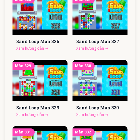
Sand Loop Màn
326
Sand Loop Màn
327
Xem hướng dẫn
→
Xem hướng dẫn
→
Màn
329
Màn
330
Sand Loop Màn
329
Sand Loop Màn
330
Xem hướng dẫn
→
Xem hướng dẫn
→
Màn
331
Màn
332