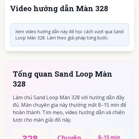
Video hướng dẫn Màn 328
Nhấn để phát video
Xem video hướng dẫn này để học cách vượt qua Sand
Loop Màn 328. Làm theo giải pháp từng bước.
Tổng quan Sand Loop Màn
328
Làm chủ Sand Loop Màn 328 với hướng dẫn đầy
đủ. Màn chuyên gia này thường mất 8–15 min để
hoàn thành. Tìm mẹo, video hướng dẫn và chiến
lược cho màn giải đố này.
328
Chuyên
8–15 min