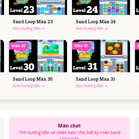
Sand Loop Màn
23
Sand Loop Màn
24
Xem hướng dẫn
→
Xem hướng dẫn
→
Màn
30
Màn
31
Sand Loop Màn
30
Sand Loop Màn
31
Xem hướng dẫn
→
Xem hướng dẫn
→
Màn chơi
Tìm hướng dẫn và chiến lược cho bất kỳ màn Sand
Loop nào