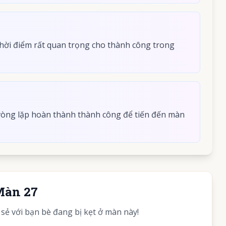
hời điểm rất quan trọng cho thành công trong
 vòng lặp hoàn thành thành công để tiến đến màn
Màn 27
ẻ với bạn bè đang bị kẹt ở màn này!