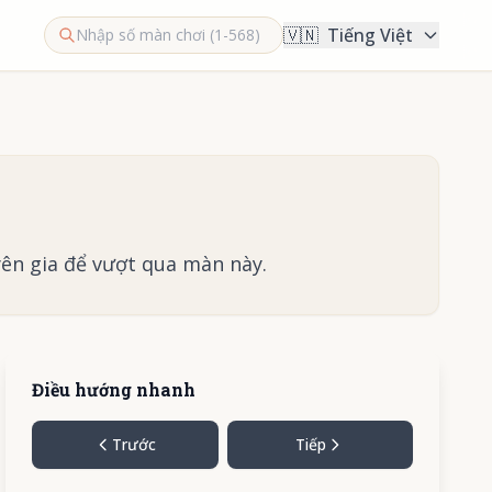
🇻🇳
Tiếng Việt
ên gia để vượt qua màn này.
Điều hướng nhanh
Trước
Tiếp