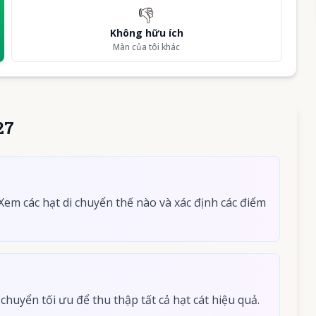
👎
Không hữu ích
Màn của tôi khác
27
em các hạt di chuyển thế nào và xác định các điểm
chuyển tối ưu để thu thập tất cả hạt cát hiệu quả.