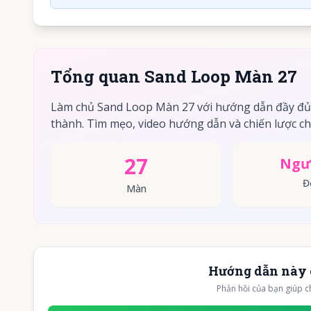
Tổng quan Sand Loop Màn 27
Làm chủ Sand Loop Màn 27 với hướng dẫn đầy đủ
thành. Tìm mẹo, video hướng dẫn và chiến lược ch
27
Ngư
Đ
Màn
Hướng dẫn này 
Phản hồi của bạn giúp c