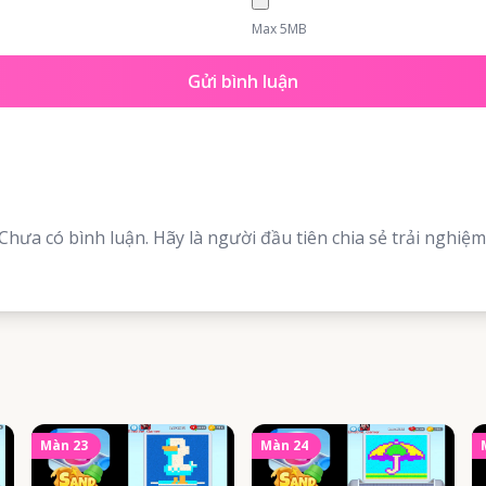
Max 5MB
Gửi bình luận
Chưa có bình luận. Hãy là người đầu tiên chia sẻ trải nghiệm
Màn
23
Màn
24