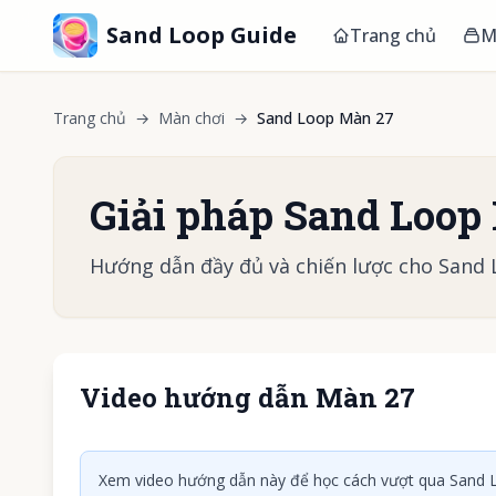
Sand Loop Guide
Trang chủ
M
Trang chủ
→
Màn chơi
→
Sand Loop Màn 27
Giải pháp Sand Loop
Hướng dẫn đầy đủ và chiến lược cho Sand
Video hướng dẫn Màn 27
Nhấn để
Xem video hướng dẫn này để học cách vượt qua Sand L