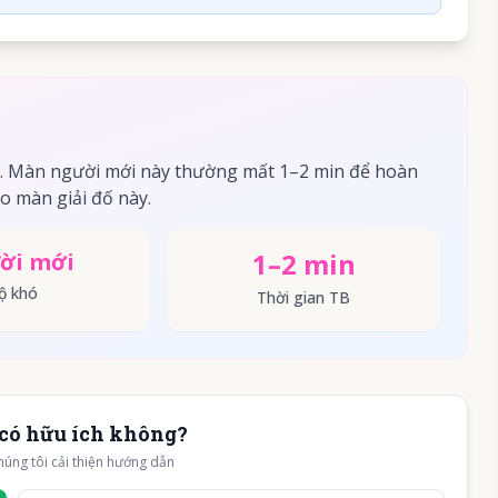
. Màn người mới này thường mất 1–2 min để hoàn
o màn giải đố này.
1–2 min
ời mới
ộ khó
Thời gian TB
có hữu ích không?
húng tôi cải thiện hướng dẫn