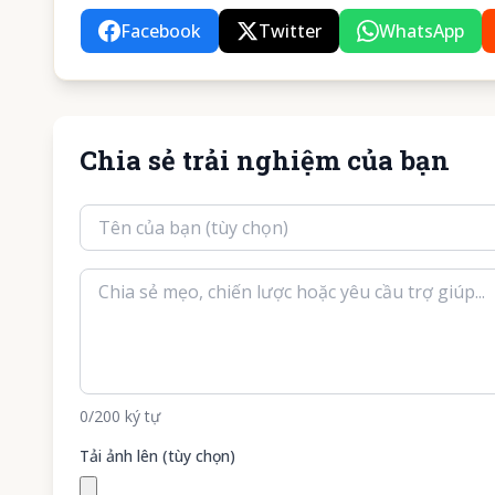
Facebook
Twitter
WhatsApp
Chia sẻ trải nghiệm của bạn
0
/200
ký tự
Tải ảnh lên (tùy chọn)