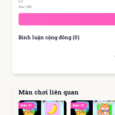
Max 1MB
Bình luận cộng đồng
(
0
)
Màn chơi liên quan
Màn
21
Màn
22