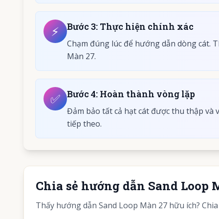
Bước
3
:
Thực hiện chính xác
⚡
Chạm đúng lúc để hướng dẫn dòng cát. T
Màn 27.
Bước
4
:
Hoàn thành vòng lặp
✅
Đảm bảo tất cả hạt cát được thu thập và
tiếp theo.
Chia sẻ hướng dẫn Sand Loop 
Thấy hướng dẫn Sand Loop Màn 27 hữu ích? Chia s