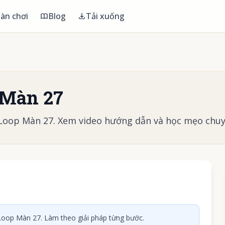
àn chơi
Blog
Tải xuống
 Màn 27
 Loop Màn 27. Xem video hướng dẫn và học mẹo chuy
 phát video
oop Màn 27. Làm theo giải pháp từng bước.