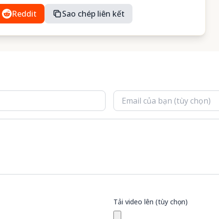
Reddit
Sao chép liên kết
Tải video lên (tùy chọn)