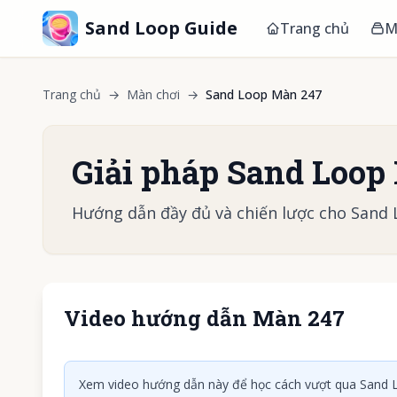
Sand Loop Guide
Trang chủ
M
Trang chủ
→
Màn chơi
→
Sand Loop Màn 247
Giải pháp Sand Loop
Hướng dẫn đầy đủ và chiến lược cho Sand
Video hướng dẫn Màn 247
Nhấn để
Xem video hướng dẫn này để học cách vượt qua Sand L