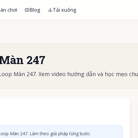
àn chơi
Blog
Tải xuống
 Màn 247
 Loop Màn 247. Xem video hướng dẫn và học mẹo chu
 phát video
oop Màn 247. Làm theo giải pháp từng bước.