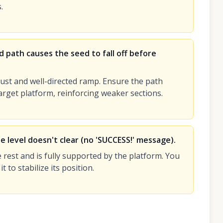
.
d path causes the seed to fall off before
ust and well-directed ramp. Ensure the path
rget platform, reinforcing weaker sections.
 level doesn't clear (no 'SUCCESS!' message).
rest and is fully supported by the platform. You
to stabilize its position.