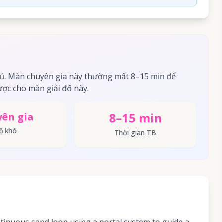
ủ. Màn chuyên gia này thường mất 8–15 min để
ợc cho màn giải đố này.
8–15 min
ên gia
ộ khó
Thời gian TB