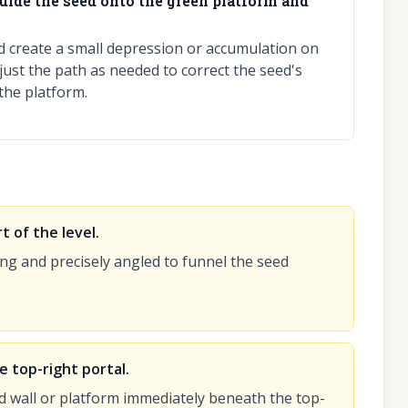
guide the seed onto the green platform and
d create a small depression or accumulation on
djust the path as needed to correct the seed's
 the platform.
t of the level.
rong and precisely angled to funnel the seed
e top-right portal.
nd wall or platform immediately beneath the top-