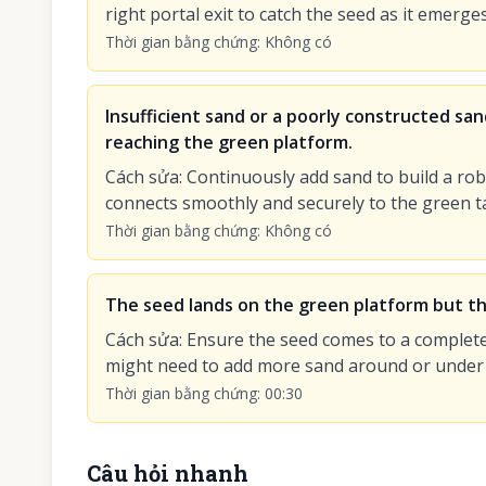
right portal exit to catch the seed as it emerges
Thời gian bằng chứng
:
Không có
Insufficient sand or a poorly constructed san
reaching the green platform.
Cách sửa
:
Continuously add sand to build a rob
connects smoothly and securely to the green ta
Thời gian bằng chứng
:
Không có
The seed lands on the green platform but the
Cách sửa
:
Ensure the seed comes to a complete 
might need to add more sand around or under it 
Thời gian bằng chứng
:
00:30
Câu hỏi nhanh