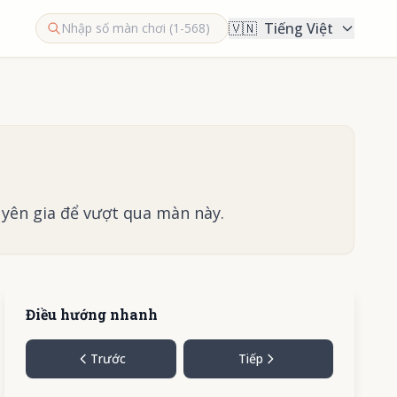
🇻🇳
Tiếng Việt
yên gia để vượt qua màn này.
Điều hướng nhanh
Trước
Tiếp