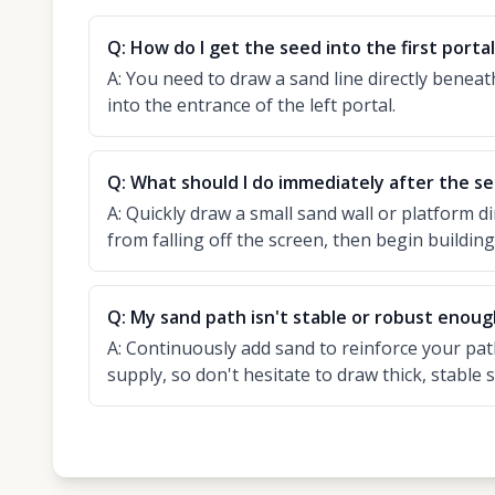
Q:
How do I get the seed into the first porta
A:
You need to draw a sand line directly beneath
into the entrance of the left portal.
Q:
What should I do immediately after the se
A:
Quickly draw a small sand wall or platform di
from falling off the screen, then begin buildin
Q:
My sand path isn't stable or robust enoug
A:
Continuously add sand to reinforce your pa
supply, so don't hesitate to draw thick, stable 