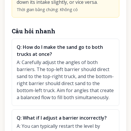
down its intake slightly, or vice versa.
Thời gian bằng chứng
:
Không có
Câu hỏi nhanh
Q:
How do I make the sand go to both
trucks at once?
A:
Carefully adjust the angles of both
barriers. The top-left barrier should direct
sand to the top-right truck, and the bottom-
right barrier should direct sand to the
bottom-left truck. Aim for angles that create
a balanced flow to fill both simultaneously.
Q:
What if I adjust a barrier incorrectly?
A:
You can typically restart the level by