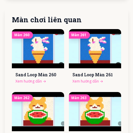
Màn chơi liên quan
Màn
260
Màn
261
Sand Loop Màn
260
Sand Loop Màn
261
Xem hướng dẫn
→
Xem hướng dẫn
→
Màn
262
Màn
263