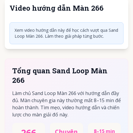
Video hướng dẫn Màn 266
Nhấn để phát video
Xem video hướng dẫn này để học cách vượt qua Sand
Loop Màn 266. Làm theo giải pháp từng bước.
Tổng quan Sand Loop Màn
266
Làm chủ Sand Loop Màn 266 với hướng dẫn đầy
đủ. Màn chuyên gia này thường mất 8–15 min để
hoàn thành. Tìm mẹo, video hướng dẫn và chiến
lược cho màn giải đố này.
266
Chuyên
8–15 min