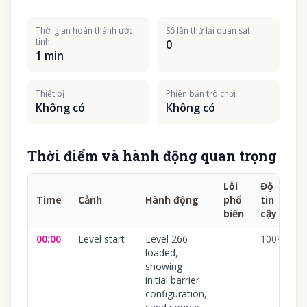
Thời gian hoàn thành ước
Số lần thử lại quan sát
tính
0
1 min
Thiết bị
Phiên bản trò chơi
Không có
Không có
Thời điểm và hành động quan trọng
Lỗi
Độ
Time
Cảnh
Hành động
phổ
tin
biến
cậy
00:00
Level start
Level 266
100
%
loaded,
showing
initial barrier
configuration,