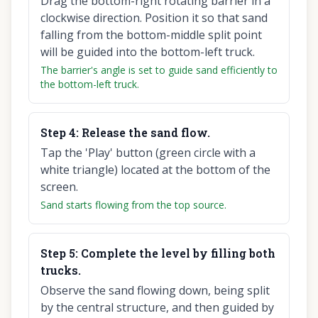
Drag the bottom-right rotating barrier in a
clockwise direction. Position it so that sand
falling from the bottom-middle split point
will be guided into the bottom-left truck.
The barrier's angle is set to guide sand efficiently to
the bottom-left truck.
Step
4
:
Release the sand flow.
Tap the 'Play' button (green circle with a
white triangle) located at the bottom of the
screen.
Sand starts flowing from the top source.
Step
5
:
Complete the level by filling both
trucks.
Observe the sand flowing down, being split
by the central structure, and then guided by