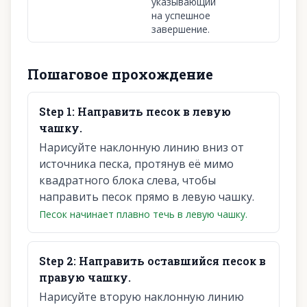
указывающий
на успешное
завершение.
Пошаговое прохождение
Step
1
:
Направить песок в левую
чашку.
Нарисуйте наклонную линию вниз от
источника песка, протянув её мимо
квадратного блока слева, чтобы
направить песок прямо в левую чашку.
Песок начинает плавно течь в левую чашку.
Step
2
:
Направить оставшийся песок в
правую чашку.
Нарисуйте вторую наклонную линию