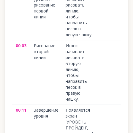
рисование
рисовать
первой
линию,
линии
чтобы
направить
песок в
левую чашку.
00:03
Рисование
Игрок
100
второй
начинает
линии
рисовать
вторую
линию,
чтобы
направить
песок в
правую
чашку.
00:11
Завершение
Появляется
100
уровня
экран
'УРОВЕНЬ
ПРОЙДЕН',