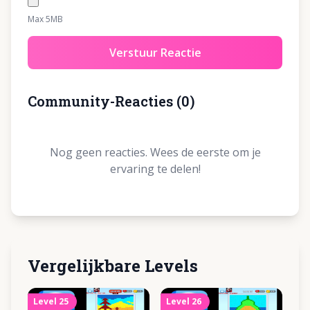
Max 5MB
Verstuur Reactie
Community-Reacties
(
0
)
Nog geen reacties. Wees de eerste om je
ervaring te delen!
Vergelijkbare Levels
Level
25
Level
26