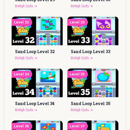
Bekijk Gids
→
Bekijk Gids
→
Level
32
Level
33
Sand Loop Level
32
Sand Loop Level
33
Bekijk Gids
→
Bekijk Gids
→
Level
34
Level
35
Sand Loop Level
34
Sand Loop Level
35
Bekijk Gids
→
Bekijk Gids
→
Level
36
Level
37