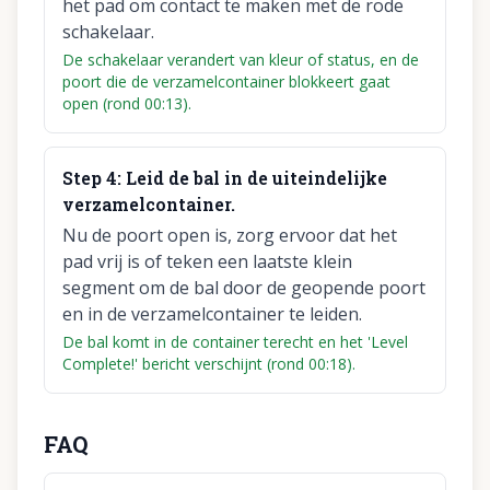
het pad om contact te maken met de rode
schakelaar.
De schakelaar verandert van kleur of status, en de
poort die de verzamelcontainer blokkeert gaat
open (rond 00:13).
Step
4
:
Leid de bal in de uiteindelijke
verzamelcontainer.
Nu de poort open is, zorg ervoor dat het
pad vrij is of teken een laatste klein
segment om de bal door de geopende poort
en in de verzamelcontainer te leiden.
De bal komt in de container terecht en het 'Level
Complete!' bericht verschijnt (rond 00:18).
FAQ