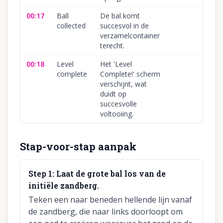
00:17
Ball
De bal komt
collected
succesvol in de
verzamelcontainer
terecht.
00:18
Level
Het 'Level
complete
Complete!' scherm
verschijnt, wat
duidt op
succesvolle
voltooiing.
Stap-voor-stap aanpak
Step
1
:
Laat de grote bal los van de
initiële zandberg.
Teken een naar beneden hellende lijn vanaf
de zandberg, die naar links doorloopt om