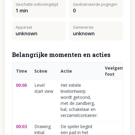
Geschatte voltooiingstijd
Geobserveerde pogingen
1 min
0
Apparaat
Gameversie
unknown
unknown
Belangrijke momenten en acties
Veelgemaakt
Time
Scène
Actie
fout
00:00
Level
Het initiële
start view
levelontwerp
wordt getoond,
met de zandberg,
bal, schakelaar en
verzamelcontainer.
00:03
Drawing
De speler begint
initial
een pad in het