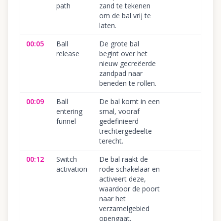
path
zand te tekenen
om de bal vrij te
laten.
00:05
Ball
De grote bal
release
begint over het
nieuw gecreëerde
zandpad naar
beneden te rollen.
00:09
Ball
De bal komt in een
entering
smal, vooraf
funnel
gedefinieerd
trechtergedeelte
terecht.
00:12
Switch
De bal raakt de
activation
rode schakelaar en
activeert deze,
waardoor de poort
naar het
verzamelgebied
opengaat.