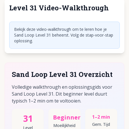
Level 31 Video-Walkthrough
Klik om video af te spelen
Bekijk deze video-walkthrough om te leren hoe je
Sand Loop Level 31 beheerst. Volg de stap-voor-stap
oplossing.
Sand Loop Level 31 Overzicht
Volledige walkthrough en oplossingsgids voor
Sand Loop Level 31. Dit beginner level duurt
typisch 1–2 min om te voltooien.
31
Beginner
1–2 min
Gem. Tijd
Moeilijkheid
Level