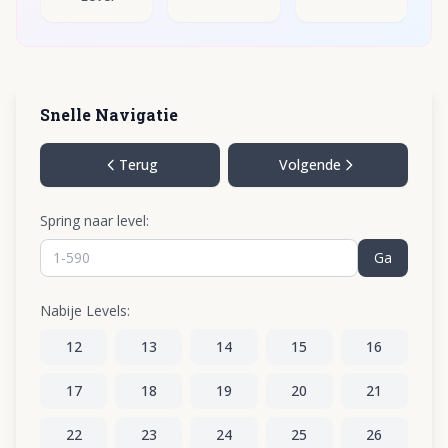
Snelle Navigatie
Terug
Volgende
Spring naar level:
Ga
Nabije Levels:
12
13
14
15
16
17
18
19
20
21
22
23
24
25
26