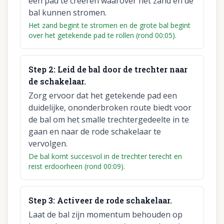
een pad te creëren waarover het zand en de
bal kunnen stromen.
Het zand begint te stromen en de grote bal begint
over het getekende pad te rollen (rond 00:05).
Step
2
:
Leid de bal door de trechter naar
de schakelaar.
Zorg ervoor dat het getekende pad een
duidelijke, ononderbroken route biedt voor
de bal om het smalle trechtergedeelte in te
gaan en naar de rode schakelaar te
vervolgen.
De bal komt succesvol in de trechter terecht en
reist erdoorheen (rond 00:09).
Step
3
:
Activeer de rode schakelaar.
Laat de bal zijn momentum behouden op