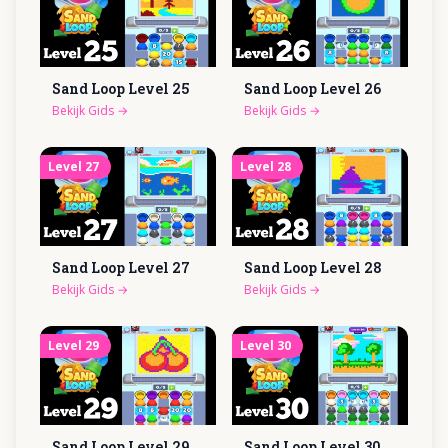
Sand Loop Level
25
Sand Loop Level
26
Bekijk Gids
→
Bekijk Gids
→
Level
27
Level
28
Sand Loop Level
27
Sand Loop Level
28
Bekijk Gids
→
Bekijk Gids
→
Level
29
Level
30
Sand Loop Level
29
Sand Loop Level
30