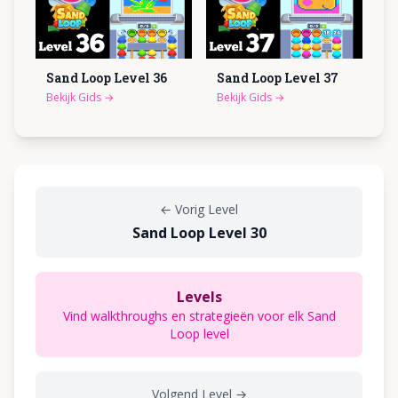
Sand Loop Level
36
Sand Loop Level
37
Bekijk Gids
→
Bekijk Gids
→
←
Vorig Level
Sand Loop Level 30
Levels
Vind walkthroughs en strategieën voor elk Sand
Loop level
Volgend Level
→