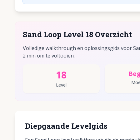
Sand Loop Level 18 Overzicht
Volledige walkthrough en oplossingsgids voor Sand
2 min om te voltooien.
18
Beg
Moei
Level
Diepgaande Levelgids