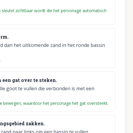
 sleutel zichtbaar wordt die het personage automatisch
orm.
eid dan het uitkomende zand in het ronde bassin
.
een gat over te steken.
le goot te vullen die verbonden is met een
 te bewegen, waardoor het personage het gat oversteekt.
gangsgebied zakken.
zand naar links om een bassin te vullen.