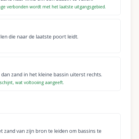
age verbonden wordt met het laatste uitgangsgebied.
en die naar de laatste poort leidt.
dan zand in het kleine bassin uiterst rechts.
chijnt, wat voltooiing aangeeft.
t zand van zijn bron te leiden om bassins te