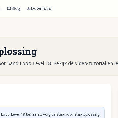
s
Blog
Download
plossing
or Sand Loop Level 18. Bekijk de video-tutorial en le
eo af te spelen
 Loop Level 18 beheerst. Volg de stap-voor-stap oplossing.