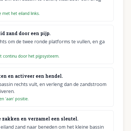
 met het eiland links.
id zand door een pijp.
ts om de twee ronde platforms te vullen, en ga
 continu door het pijpsysteem.
ken en activeer een hendel.
 bassin rechts vult, en verleng dan de zandstroom
iveren.
n 'aan' positie.
e zakken en verzamel een sleutel.
 eiland zand naar beneden om het kleine bassin