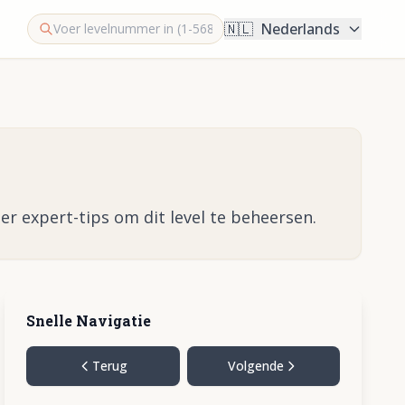
🇳🇱
Nederlands
er expert-tips om dit level te beheersen.
Snelle Navigatie
Terug
Volgende