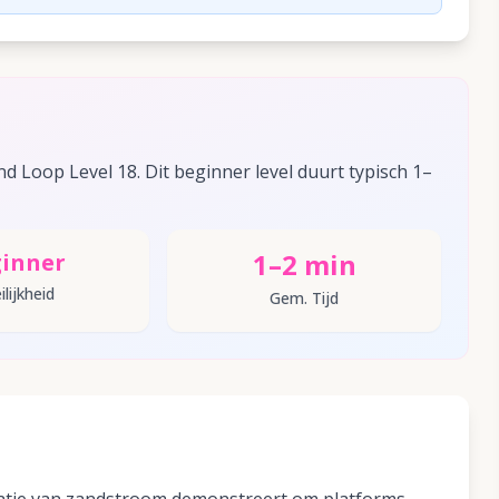
 Loop Level 18. Dit beginner level duurt typisch 1–
1–2 min
inner
lijkheid
Gem. Tijd