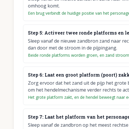
omhoog komt.
Een brug verbindt de huidige positie van het personage
Step
5
:
Activeer twee ronde platforms en le
Sleep vanaf de nieuwe zandbron zand naar rech
dan door met de stroom in de pijpingang.
Beide ronde platforms worden groen, en zand stroomt
Step
6
:
Laat een groot platform (poort) zak
Zorg ervoor dat het zand uit de pijp het grote
om het hendelmechanisme verder rechts te act
Het grote platform zakt, en de hendel beweegt naar ee
Step
7
:
Laat het platform van het personag
Sleep vanaf de zandbron op het meest rechtse