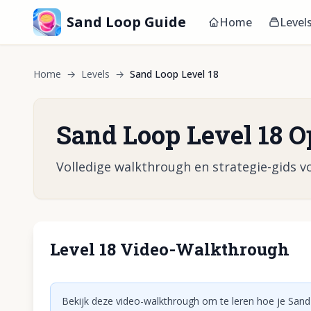
Sand Loop Guide
Home
Level
Home
→
Levels
→
Sand Loop Level 18
Sand Loop Level 18 O
Volledige walkthrough en strategie-gids vo
Level 18 Video-Walkthrough
Klik om vid
Bekijk deze video-walkthrough om te leren hoe je Sand