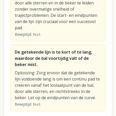
door alle sterren en in de beker te leiden
zonder overmatige snelheid of
trajectproblemen. De start- en eindpunten
van de lijn zijn cruciaal voor een succesvol
pad.
Bewijstijd
:
N.v.t.
De getekende lijn is te kort of te lang,
waardoor de bal voortijdig valt of de
beker mist.
Oplossing
:
Zorg ervoor dat de getekende
lijn voldoende lang is om een continu pad te
creëren vanaf het loslaatpunt van de bal,
door alle sterren, en rechtstreeks in de
beker. Let op de eindpunten van de curve.
Bewijstijd
:
N.v.t.