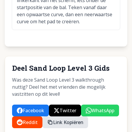
linkerkant van het scherm, iets onder de
startpositie van de bal. Teken vanaf daar
een opwaartse curve, dan een neerwaartse
curve om het pad te creëren.
Deel Sand Loop Level 3 Gids
Was deze Sand Loop Level 3 walkthrough
nuttig? Deel het met vrienden die mogelijk
vastzitten op dit level!
Facebook
Twitter
WhatsApp
Reddit
Link Kopiëren