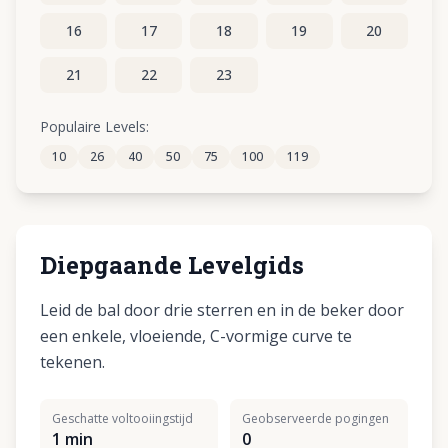
16
17
18
19
20
21
22
23
Populaire Levels:
10
26
40
50
75
100
119
Diepgaande Levelgids
Leid de bal door drie sterren en in de beker door
een enkele, vloeiende, C-vormige curve te
tekenen.
Geschatte voltooiingstijd
Geobserveerde pogingen
1 min
0