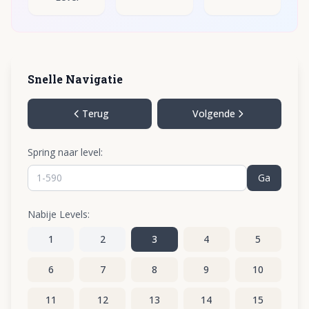
Snelle Navigatie
Terug
Volgende
Spring naar level:
Ga
Nabije Levels:
1
2
3
4
5
6
7
8
9
10
11
12
13
14
15