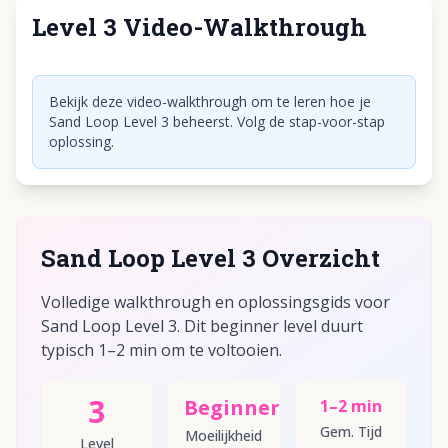
Level 3 Video-Walkthrough
Klik om video af te spelen
Bekijk deze video-walkthrough om te leren hoe je
Sand Loop Level 3 beheerst. Volg de stap-voor-stap
oplossing.
Sand Loop Level 3 Overzicht
Volledige walkthrough en oplossingsgids voor
Sand Loop Level 3. Dit beginner level duurt
typisch 1–2 min om te voltooien.
3
Beginner
1–2 min
Gem. Tijd
Moeilijkheid
Level