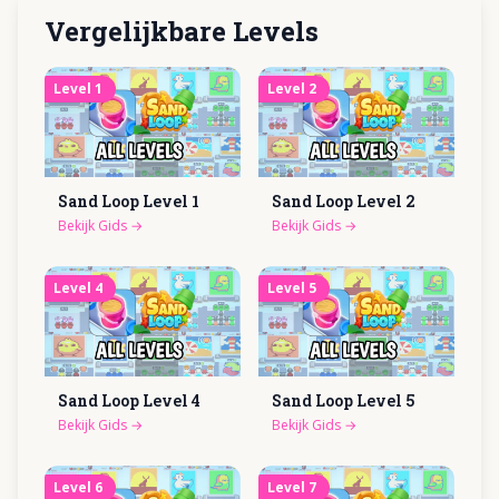
Vergelijkbare Levels
Level
1
Level
2
Sand Loop Level
1
Sand Loop Level
2
Bekijk Gids
→
Bekijk Gids
→
Level
4
Level
5
Sand Loop Level
4
Sand Loop Level
5
Bekijk Gids
→
Bekijk Gids
→
Level
6
Level
7