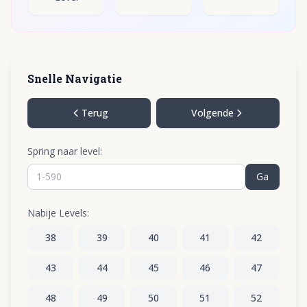
Snelle Navigatie
Terug
Volgende
Spring naar level:
Ga
Nabije Levels:
38
39
40
41
42
43
44
45
46
47
48
49
50
51
52