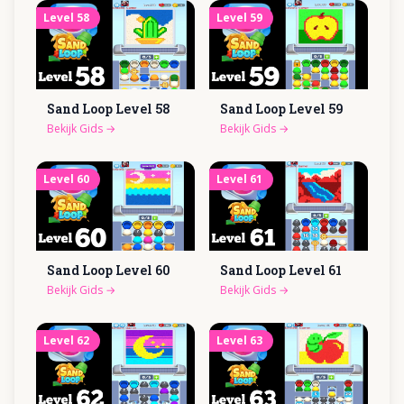
Level
58
Level
59
Sand Loop Level
58
Sand Loop Level
59
Bekijk Gids
→
Bekijk Gids
→
Level
60
Level
61
Sand Loop Level
60
Sand Loop Level
61
Bekijk Gids
→
Bekijk Gids
→
Level
62
Level
63