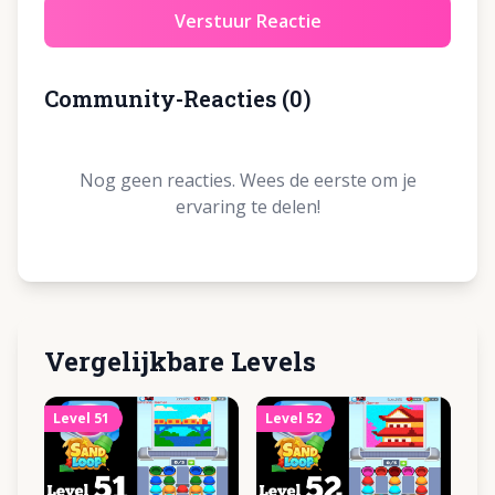
Verstuur Reactie
Community-Reacties
(
0
)
Nog geen reacties. Wees de eerste om je
ervaring te delen!
Vergelijkbare Levels
Level
51
Level
52