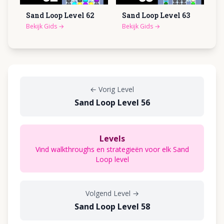
Sand Loop Level
62
Sand Loop Level
63
Bekijk Gids
→
Bekijk Gids
→
←
Vorig Level
Sand Loop Level 56
Levels
Vind walkthroughs en strategieën voor elk Sand
Loop level
Volgend Level
→
Sand Loop Level 58