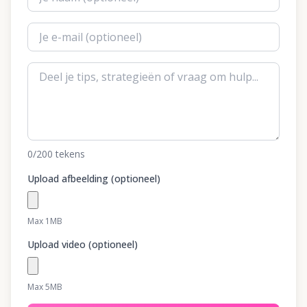
0
/200
tekens
Upload afbeelding (optioneel)
Max 1MB
Upload video (optioneel)
Max 5MB