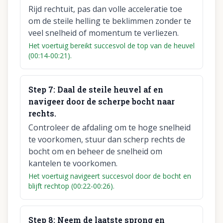
Rijd rechtuit, pas dan volle acceleratie toe
om de steile helling te beklimmen zonder te
veel snelheid of momentum te verliezen.
Het voertuig bereikt succesvol de top van de heuvel
(00:14-00:21).
Step
7
:
Daal de steile heuvel af en
navigeer door de scherpe bocht naar
rechts.
Controleer de afdaling om te hoge snelheid
te voorkomen, stuur dan scherp rechts de
bocht om en beheer de snelheid om
kantelen te voorkomen.
Het voertuig navigeert succesvol door de bocht en
blijft rechtop (00:22-00:26).
Step
8
:
Neem de laatste sprong en