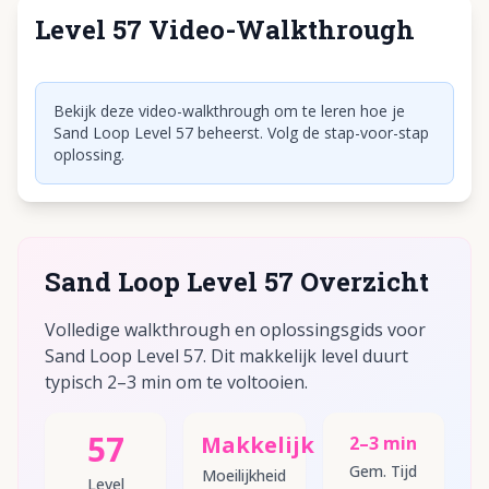
Level 57 Video-Walkthrough
Klik om video af te spelen
Bekijk deze video-walkthrough om te leren hoe je
Sand Loop Level 57 beheerst. Volg de stap-voor-stap
oplossing.
Sand Loop Level 57 Overzicht
Volledige walkthrough en oplossingsgids voor
Sand Loop Level 57. Dit makkelijk level duurt
typisch 2–3 min om te voltooien.
57
Makkelijk
2–3 min
Gem. Tijd
Moeilijkheid
Level