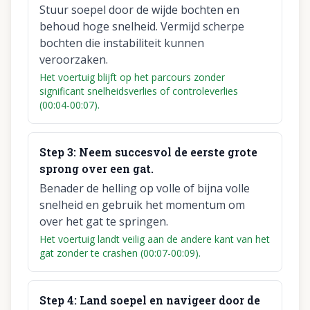
Stuur soepel door de wijde bochten en
behoud hoge snelheid. Vermijd scherpe
bochten die instabiliteit kunnen
veroorzaken.
Het voertuig blijft op het parcours zonder
significant snelheidsverlies of controleverlies
(00:04-00:07).
Step
3
:
Neem succesvol de eerste grote
sprong over een gat.
Benader de helling op volle of bijna volle
snelheid en gebruik het momentum om
over het gat te springen.
Het voertuig landt veilig aan de andere kant van het
gat zonder te crashen (00:07-00:09).
Step
4
:
Land soepel en navigeer door de