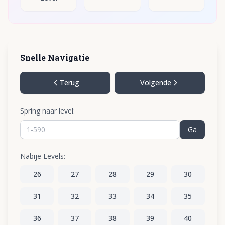
Snelle Navigatie
Terug
Volgende
Spring naar level:
Ga
Nabije Levels:
26
27
28
29
30
31
32
33
34
35
36
37
38
39
40