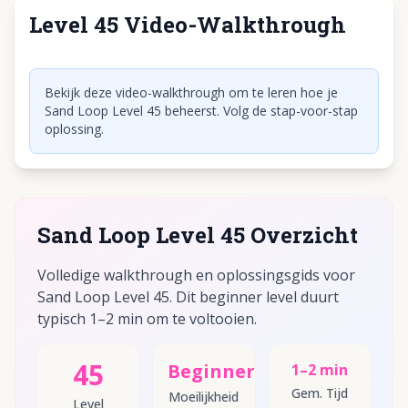
Level 45 Video-Walkthrough
Klik om video af te spelen
Bekijk deze video-walkthrough om te leren hoe je
Sand Loop Level 45 beheerst. Volg de stap-voor-stap
oplossing.
Sand Loop Level 45 Overzicht
Volledige walkthrough en oplossingsgids voor
Sand Loop Level 45. Dit beginner level duurt
typisch 1–2 min om te voltooien.
45
Beginner
1–2 min
Gem. Tijd
Moeilijkheid
Level