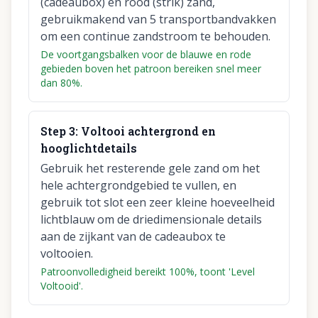
(cadeaubox) en rood (strik) zand,
gebruikmakend van 5 transportbandvakken
om een continue zandstroom te behouden.
De voortgangsbalken voor de blauwe en rode
gebieden boven het patroon bereiken snel meer
dan 80%.
Step
3
:
Voltooi achtergrond en
hooglichtdetails
Gebruik het resterende gele zand om het
hele achtergrondgebied te vullen, en
gebruik tot slot een zeer kleine hoeveelheid
lichtblauw om de driedimensionale details
aan de zijkant van de cadeaubox te
voltooien.
Patroonvolledigheid bereikt 100%, toont 'Level
Voltooid'.