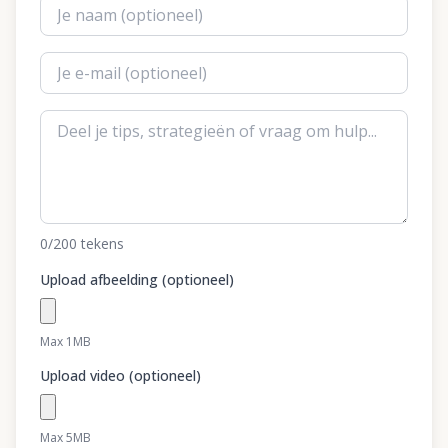
0
/200
tekens
Upload afbeelding (optioneel)
Max 1MB
Upload video (optioneel)
Max 5MB