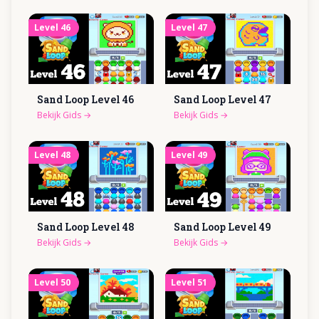
Level
46
Level
47
Sand Loop Level
46
Sand Loop Level
47
Bekijk Gids
→
Bekijk Gids
→
Level
48
Level
49
Sand Loop Level
48
Sand Loop Level
49
Bekijk Gids
→
Bekijk Gids
→
Level
50
Level
51