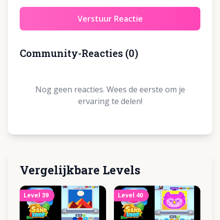
Verstuur Reactie
Community-Reacties
(
0
)
Nog geen reacties. Wees de eerste om je
ervaring te delen!
Vergelijkbare Levels
Level
39
Level
40