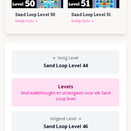
Sand Loop Level
50
Sand Loop Level
51
Bekijk Gids
→
Bekijk Gids
→
←
Vorig Level
Sand Loop Level 44
Levels
Vind walkthroughs en strategieën voor elk Sand
Loop level
Volgend Level
→
Sand Loop Level 46