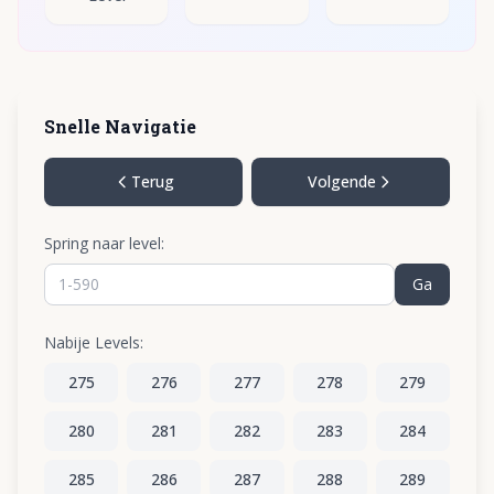
Snelle Navigatie
Terug
Volgende
Spring naar level:
Ga
Nabije Levels:
275
276
277
278
279
280
281
282
283
284
285
286
287
288
289