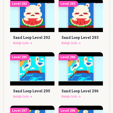
Level
292
Level
293
Sand Loop Level
292
Sand Loop Level
293
Bekijk Gids
→
Bekijk Gids
→
Level
295
Level
296
Sand Loop Level
295
Sand Loop Level
296
Bekijk Gids
→
Bekijk Gids
→
Level
297
Level
298