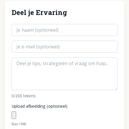
Deel je Ervaring
0
/200
tekens
Upload afbeelding (optioneel)
Max 1MB