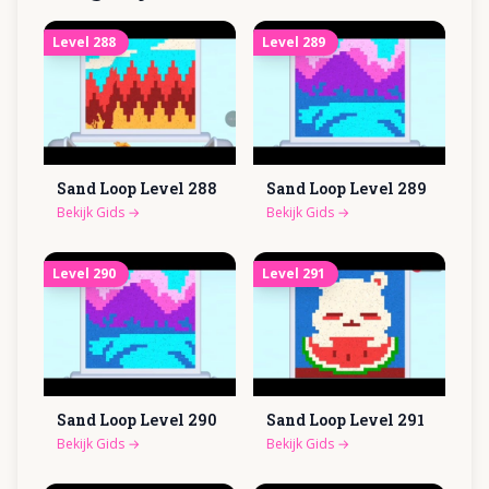
Level
288
Level
289
Sand Loop Level
288
Sand Loop Level
289
Bekijk Gids
→
Bekijk Gids
→
Level
290
Level
291
Sand Loop Level
290
Sand Loop Level
291
Bekijk Gids
→
Bekijk Gids
→