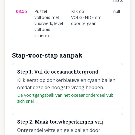
matchen.
03:55
Puzzel
Klik op
null
voltooid met
VOLGENDE om
vuurwerk; level
door te gaan.
voltooid
scherm.
Stap-voor-stap aanpak
Step
1
:
Vul de oceaanachtergrond
Klik eerst op donkerblauwe en cyaan ballen
omdat deze de hoogste vraag hebben.
De voortgangsbalk van het oceaanonderdeel vult
zich snel.
Step
2
:
Maak touwbeperkingen vrij
Ontgrendel witte en gele ballen door