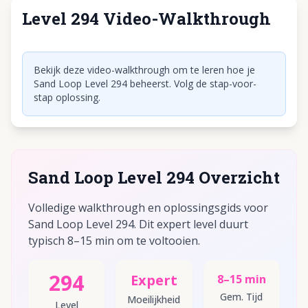
Level 294 Video-Walkthrough
Klik om video af te spelen
Bekijk deze video-walkthrough om te leren hoe je
Sand Loop Level 294 beheerst. Volg de stap-voor-
stap oplossing.
Sand Loop Level 294 Overzicht
Volledige walkthrough en oplossingsgids voor
Sand Loop Level 294. Dit expert level duurt
typisch 8–15 min om te voltooien.
294
Expert
8–15 min
Gem. Tijd
Moeilijkheid
Level