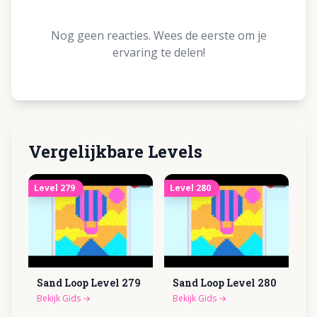
Nog geen reacties. Wees de eerste om je
ervaring te delen!
Vergelijkbare Levels
Level
279
Level
280
Sand Loop Level
279
Sand Loop Level
280
Bekijk Gids
→
Bekijk Gids
→