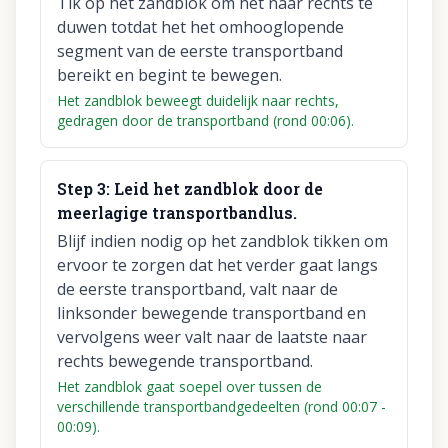
Tik op het zandblok om het naar rechts te
duwen totdat het het omhooglopende
segment van de eerste transportband
bereikt en begint te bewegen.
Het zandblok beweegt duidelijk naar rechts,
gedragen door de transportband (rond 00:06).
Step
3
:
Leid het zandblok door de
meerlagige transportbandlus.
Blijf indien nodig op het zandblok tikken om
ervoor te zorgen dat het verder gaat langs
de eerste transportband, valt naar de
linksonder bewegende transportband en
vervolgens weer valt naar de laatste naar
rechts bewegende transportband.
Het zandblok gaat soepel over tussen de
verschillende transportbandgedeelten (rond 00:07 -
00:09).