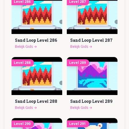
Level
286
Level
287
Sand Loop Level
286
Sand Loop Level
287
Bekijk Gids
→
Bekijk Gids
→
Level
288
Level
289
Sand Loop Level
288
Sand Loop Level
289
Bekijk Gids
→
Bekijk Gids
→
Level
290
Level
291