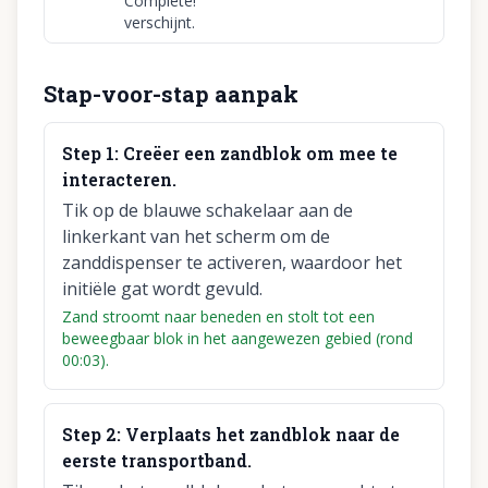
Complete!'
verschijnt.
Stap-voor-stap aanpak
Step
1
:
Creëer een zandblok om mee te
interacteren.
Tik op de blauwe schakelaar aan de
linkerkant van het scherm om de
zanddispenser te activeren, waardoor het
initiële gat wordt gevuld.
Zand stroomt naar beneden en stolt tot een
beweegbaar blok in het aangewezen gebied (rond
00:03).
Step
2
:
Verplaats het zandblok naar de
eerste transportband.