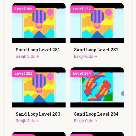
Level
281
Level
282
Sand Loop Level
281
Sand Loop Level
282
Bekijk Gids
→
Bekijk Gids
→
Level
283
Level
284
Sand Loop Level
283
Sand Loop Level
284
Bekijk Gids
→
Bekijk Gids
→