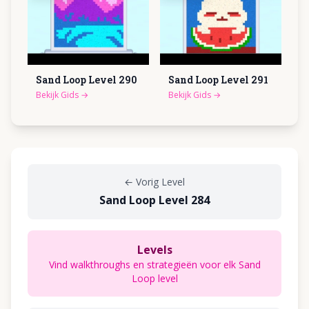
Sand Loop Level
290
Sand Loop Level
291
Bekijk Gids
→
Bekijk Gids
→
←
Vorig Level
Sand Loop Level 284
Levels
Vind walkthroughs en strategieën voor elk Sand
Loop level