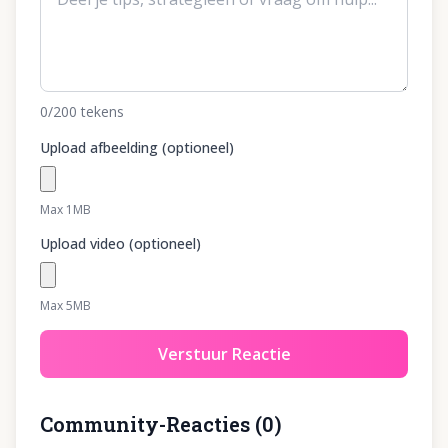
0
/200
tekens
Upload afbeelding (optioneel)
Max 1MB
Upload video (optioneel)
Max 5MB
Verstuur Reactie
Community-Reacties
(
0
)