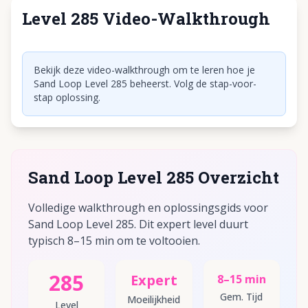
Level 285 Video-Walkthrough
Klik om video af te spelen
Bekijk deze video-walkthrough om te leren hoe je
Sand Loop Level 285 beheerst. Volg de stap-voor-
stap oplossing.
Sand Loop Level 285 Overzicht
Volledige walkthrough en oplossingsgids voor
Sand Loop Level 285. Dit expert level duurt
typisch 8–15 min om te voltooien.
285
Expert
8–15 min
Gem. Tijd
Moeilijkheid
Level