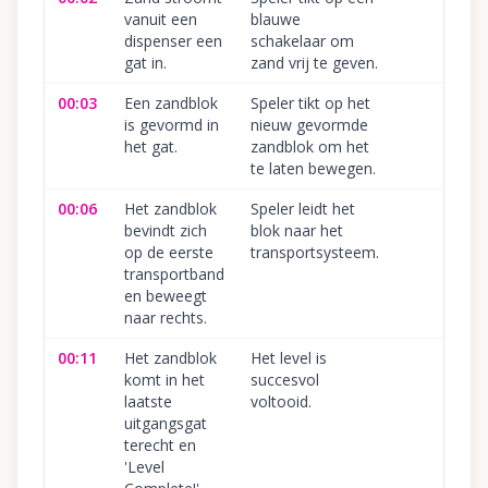
vanuit een
blauwe
dispenser een
schakelaar om
gat in.
zand vrij te geven.
00:03
Een zandblok
Speler tikt op het
is gevormd in
nieuw gevormde
het gat.
zandblok om het
te laten bewegen.
00:06
Het zandblok
Speler leidt het
bevindt zich
blok naar het
op de eerste
transportsysteem.
transportband
en beweegt
naar rechts.
00:11
Het zandblok
Het level is
komt in het
succesvol
laatste
voltooid.
uitgangsgat
terecht en
'Level