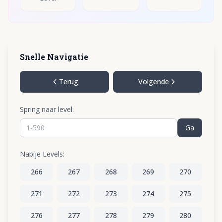
Snelle Navigatie
Terug
Volgende
Spring naar level:
Ga
Nabije Levels:
266
267
268
269
270
271
272
273
274
275
276
277
278
279
280