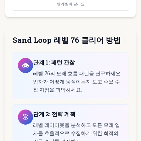
제 레벨이 달라요
Sand Loop 레벨 76 클리어 방법
단계
1
:
패턴 관찰
👁️
레벨 76의 모래 흐름 패턴을 연구하세요.
입자가 어떻게 움직이는지 보고 주요 수
집 지점을 파악하세요.
단계
2
:
전략 계획
🎯
레벨 레이아웃을 분석하고 모든 모래 입
자를 효율적으로 수집하기 위한 최적의