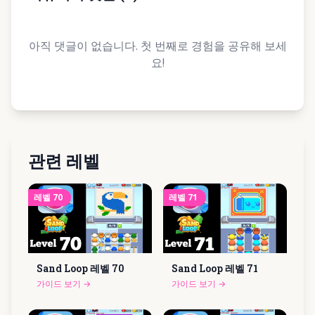
아직 댓글이 없습니다. 첫 번째로 경험을 공유해 보세
요!
관련 레벨
레벨
70
레벨
71
Sand Loop 레벨
70
Sand Loop 레벨
71
가이드 보기
→
가이드 보기
→