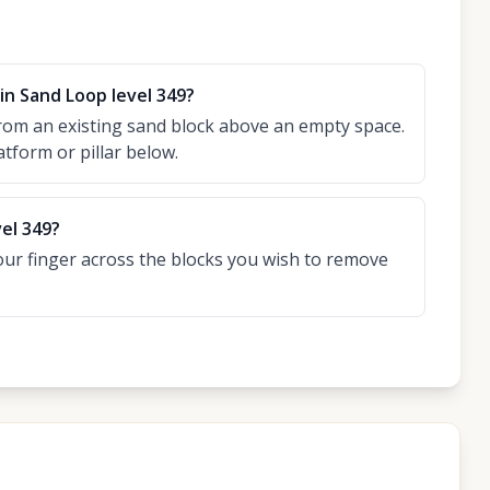
in Sand Loop level 349?
rom an existing sand block above an empty space.
atform or pillar below.
vel 349?
our finger across the blocks you wish to remove