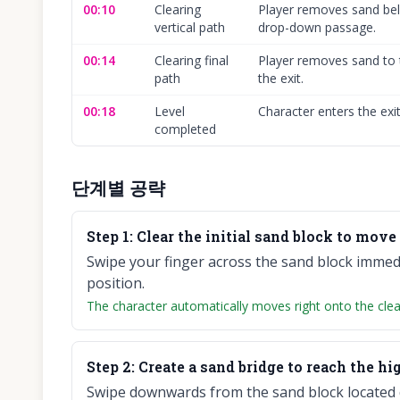
00:10
Clearing
Player removes sand bel
vertical path
drop-down passage.
00:14
Clearing final
Player removes sand to 
path
the exit.
00:18
Level
Character enters the exit
completed
단계별 공략
Step
1
:
Clear the initial sand block to move 
Swipe your finger across the sand block immedia
position.
The character automatically moves right onto the clea
Step
2
:
Create a sand bridge to reach the hi
Swipe downwards from the sand block located di