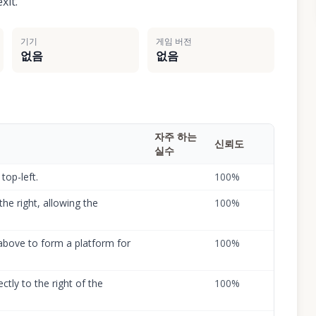
xit.
기기
게임 버전
없음
없음
자주 하는
신뢰도
실수
top-left.
100
%
he right, allowing the
100
%
above to form a platform for
100
%
tly to the right of the
100
%