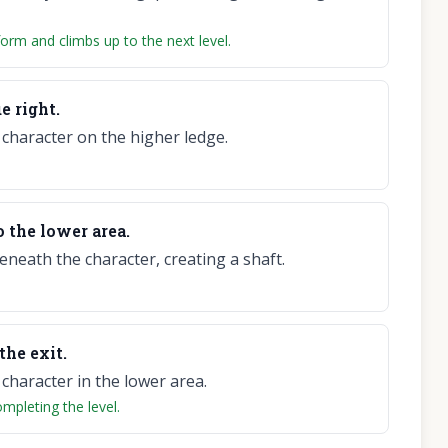
rm and climbs up to the next level.
e right.
 character on the higher ledge.
o the lower area.
eath the character, creating a shaft.
the exit.
 character in the lower area.
ompleting the level.