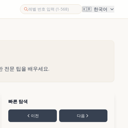
🇰🇷
한국어
한 전문 팁을 배우세요.
빠른 탐색
이전
다음