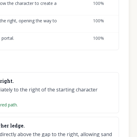
ow the character to create a
100
%
the right, opening the way to
100
%
 portal.
100
%
right.
tely to the right of the starting character
red path.
gher ledge.
rectly above the gap to the right, allowing sand