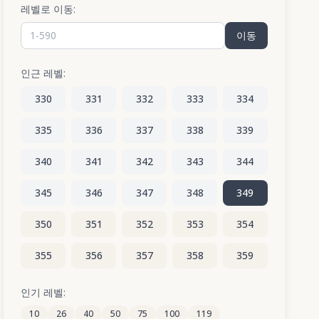
레벨로 이동:
이동
인근 레벨:
330
331
332
333
334
335
336
337
338
339
340
341
342
343
344
345
346
347
348
349
350
351
352
353
354
355
356
357
358
359
360
361
362
363
364
인기 레벨:
10
26
40
50
75
100
119
365
366
367
368
369