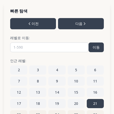
빠른 탐색
이전
다음
레벨로 이동:
이동
인근 레벨:
2
3
4
5
6
7
8
9
10
11
12
13
14
15
16
17
18
19
20
21