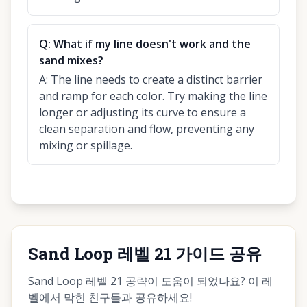
Q:
What if my line doesn't work and the
sand mixes?
A:
The line needs to create a distinct barrier
and ramp for each color. Try making the line
longer or adjusting its curve to ensure a
clean separation and flow, preventing any
mixing or spillage.
Sand Loop 레벨 21 가이드 공유
Sand Loop 레벨 21 공략이 도움이 되었나요? 이 레
벨에서 막힌 친구들과 공유하세요!