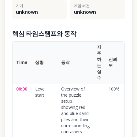
기기
게임 버전
unknown
unknown
핵심 타임스탬프와 동작
자
주
하
신뢰
Time
상황
동작
는
도
실
수
00:00
Level
Overview of
100
%
start
the puzzle
setup
showing red
and blue sand
piles and their
corresponding
containers.