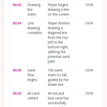
00:02
Drawing
Player begins
100
%
line
drawing a line
starts
on the screen.
00:04
Line
Player finishes
100
%
drawing
drawing a
complete
diagonal line
from the top-
left to the
bottom-right,
splitting the
potential sand
path.
00:05
Sand
The sand
100
%
flow
starts to fall,
begins
guided by the
drawn line.
00:25
All sand
All red and
100
%
settled
blue sand has
successfully