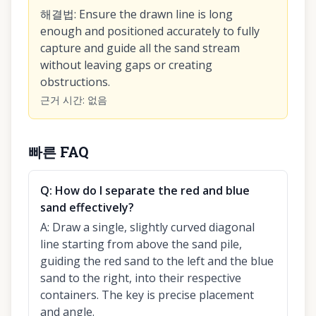
해결법
:
Ensure the drawn line is long
enough and positioned accurately to fully
capture and guide all the sand stream
without leaving gaps or creating
obstructions.
근거 시간
:
없음
빠른 FAQ
Q:
How do I separate the red and blue
sand effectively?
A:
Draw a single, slightly curved diagonal
line starting from above the sand pile,
guiding the red sand to the left and the blue
sand to the right, into their respective
containers. The key is precise placement
and angle.