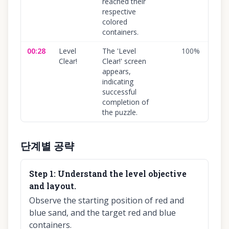
reached their
respective
colored
containers.
00:28
Level
The 'Level
100
%
Clear!
Clear!' screen
appears,
indicating
successful
completion of
the puzzle.
단계별 공략
Step
1
:
Understand the level objective
and layout.
Observe the starting position of red and
blue sand, and the target red and blue
containers.