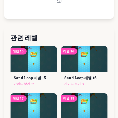
요!
관련 레벨
레벨
15
레벨
16
Sand Loop 레벨
15
Sand Loop 레벨
16
가이드 보기
→
가이드 보기
→
레벨
17
레벨
18