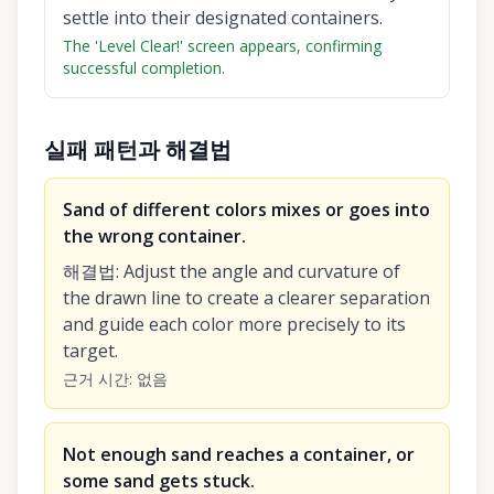
settle into their designated containers.
The 'Level Clear!' screen appears, confirming
successful completion.
실패 패턴과 해결법
Sand of different colors mixes or goes into
the wrong container.
해결법
:
Adjust the angle and curvature of
the drawn line to create a clearer separation
and guide each color more precisely to its
target.
근거 시간
:
없음
Not enough sand reaches a container, or
some sand gets stuck.