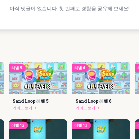
아직 댓글이 없습니다. 첫 번째로 경험을 공유해 보세요!
레벨
5
레벨
6
Sand Loop 레벨
5
Sand Loop 레벨
6
가이드 보기
→
가이드 보기
→
레벨
12
레벨
13