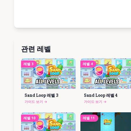
관련 레벨
레벨
3
레벨
4
Sand Loop 레벨
3
Sand Loop 레벨
4
가이드 보기
→
가이드 보기
→
레벨
10
레벨
11