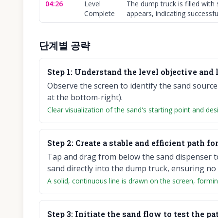
04:26
Level
The dump truck is filled with
Complete
appears, indicating successfu
단계별 공략
Step
1
:
Understand the level objective and 
Observe the screen to identify the sand source
at the bottom-right).
Clear visualization of the sand's starting point and des
Step
2
:
Create a stable and efficient path fo
Tap and drag from below the sand dispenser to 
sand directly into the dump truck, ensuring no 
A solid, continuous line is drawn on the screen, formi
Step
3
:
Initiate the sand flow to test the pa