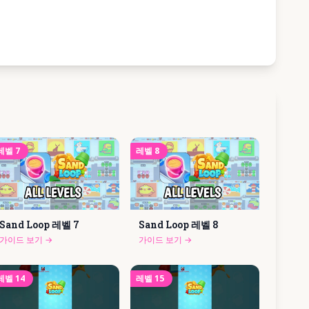
레벨
7
레벨
8
Sand Loop 레벨
7
Sand Loop 레벨
8
가이드 보기
→
가이드 보기
→
레벨
14
레벨
15