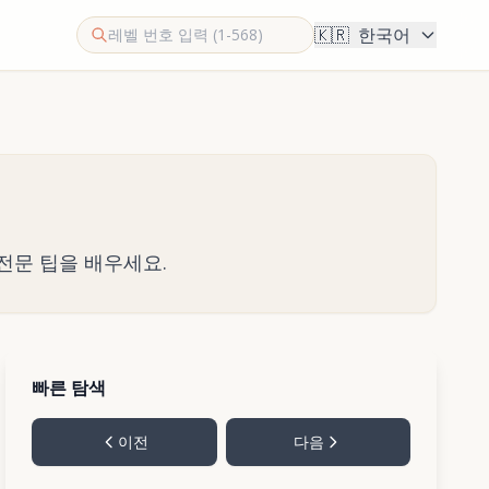
🇰🇷
한국어
 전문 팁을 배우세요.
빠른 탐색
이전
다음