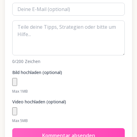
0
/200
Zeichen
Bild hochladen (optional)
Max 1MB
Video hochladen (optional)
Max 5MB
Kommentar absenden