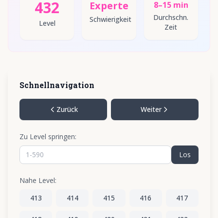
432
Experte
8–15 min
Durchschn.
Schwierigkeit
Level
Zeit
Schnellnavigation
Zurück
Weiter
Zu Level springen:
Los
Nahe Level:
413
414
415
416
417