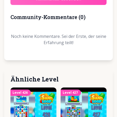
Community-Kommentare
(
0
)
Noch keine Kommentare. Sei der Erste, der seine
Erfahrung teilt!
Ähnliche Level
Level
426
Level
427