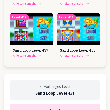
Anleitung ansehen
→
Anleitung ansehen
→
Level
437
Level
438
Sand Loop Level
437
Sand Loop Level
438
Anleitung ansehen
→
Anleitung ansehen
→
←
Vorheriges Level
Sand Loop Level 431