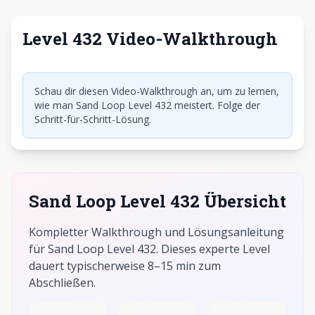
Level 432 Video-Walkthrough
Klicken, um Video abzuspielen
Schau dir diesen Video-Walkthrough an, um zu lernen,
wie man Sand Loop Level 432 meistert. Folge der
Schritt-für-Schritt-Lösung.
Sand Loop Level 432 Übersicht
Kompletter Walkthrough und Lösungsanleitung
für Sand Loop Level 432. Dieses experte Level
dauert typischerweise 8–15 min zum
Abschließen.