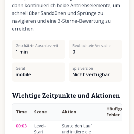
dann kontinuierlich beide Antriebselemente, um
schnell über Sanddünen und Sprünge zu
navigieren und eine 3-Sterne-Bewertung zu
erreichen.
Geschätzte Abschlusszeit
Beobachtete Versuche
1 min
0
Gerät
Spielversion
mobile
Nicht verfügbar
Wichtige Zeitpunkte und Aktionen
Häufiger
Time
Szene
Aktion
Fehler
00:03
Level-
Starte den Lauf
Start
und initiiere die