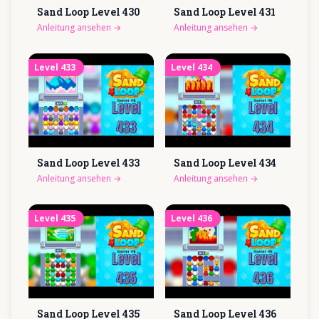
Sand Loop Level
430
Sand Loop Level
431
Anleitung ansehen
→
Anleitung ansehen
→
Level
433
Level
434
Sand Loop Level
433
Sand Loop Level
434
Anleitung ansehen
→
Anleitung ansehen
→
Level
435
Level
436
Sand Loop Level
435
Sand Loop Level
436