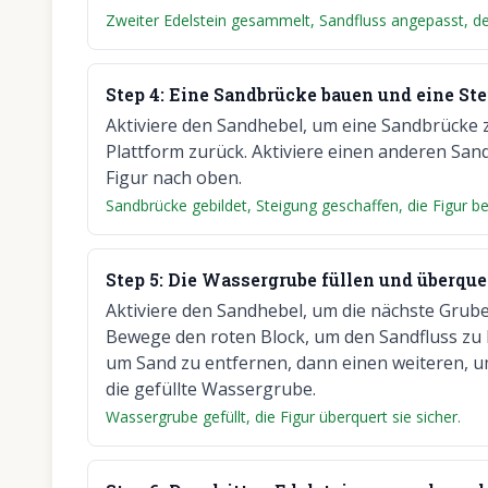
Zweiter Edelstein gesammelt, Sandfluss angepasst, der
Step
4
:
Eine Sandbrücke bauen und eine Ste
Aktiviere den Sandhebel, um eine Sandbrücke zu
Plattform zurück. Aktiviere einen anderen San
Figur nach oben.
Sandbrücke gebildet, Steigung geschaffen, die Figur 
Step
5
:
Die Wassergrube füllen und überque
Aktiviere den Sandhebel, um die nächste Grube 
Bewege den roten Block, um den Sandfluss zu b
um Sand zu entfernen, dann einen weiteren, um
die gefüllte Wassergrube.
Wassergrube gefüllt, die Figur überquert sie sicher.