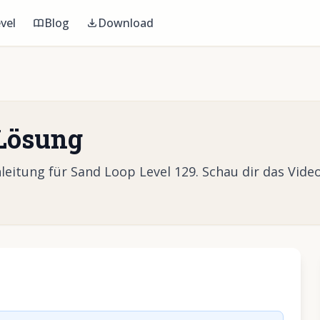
vel
Blog
Download
 Lösung
itung für Sand Loop Level 129. Schau dir das Video
Video abzuspielen