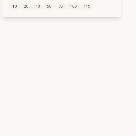
10
26
40
50
75
100
119
145
146
147
148
149