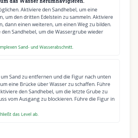
 um das Wasser herumnavigieren.
glichen. Aktiviere den Sandhebel, um eine
n, um den dritten Edelstein zu sammeln. Aktiviere
, dann einen weiteren, um einen Weg zu bilden.
e den Sandhebel, um die Wassergrube wieder
komplexen Sand- und Wasserabschnitt.
l, um Sand zu entfernen und die Figur nach unten
 um eine Brücke über Wasser zu schaffen. Führe
aktiviere den Sandhebel, um die letzte Grube zu
uss vom Ausgang zu blockieren. Führe die Figur in
hließt das Level ab.