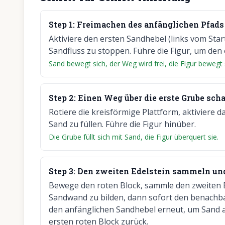
Step
1
:
Freimachen des anfänglichen Pfads
Aktiviere den ersten Sandhebel (links vom Sta
Sandfluss zu stoppen. Führe die Figur, um den
Sand bewegt sich, der Weg wird frei, die Figur bewegt
Step
2
:
Einen Weg über die erste Grube scha
Rotiere die kreisförmige Plattform, aktiviere
Sand zu füllen. Führe die Figur hinüber.
Die Grube füllt sich mit Sand, die Figur überquert sie.
Step
3
:
Den zweiten Edelstein sammeln und
Bewege den roten Block, sammle den zweiten E
Sandwand zu bilden, dann sofort den benachb
den anfänglichen Sandhebel erneut, um Sand 
ersten roten Block zurück.