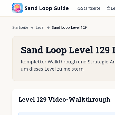
Sand Loop Guide
Startseite
Le
Startseite
→
Level
→
Sand Loop Level 129
Sand Loop Level 129
Kompletter Walkthrough und Strategie-Anle
um dieses Level zu meistern.
Level 129 Video-Walkthrough
Klicken, um 