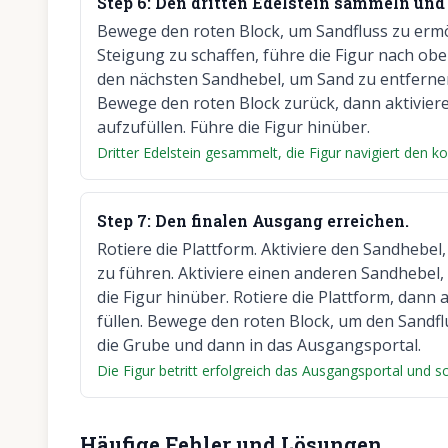
Step
6
:
Den dritten Edelstein sammeln und
Bewege den roten Block, um Sandfluss zu ermö
Steigung zu schaffen, führe die Figur nach obe
den nächsten Sandhebel, um Sand zu entfernen
Bewege den roten Block zurück, dann aktivier
aufzufüllen. Führe die Figur hinüber.
Dritter Edelstein gesammelt, die Figur navigiert den 
Step
7
:
Den finalen Ausgang erreichen.
Rotiere die Plattform. Aktiviere den Sandhebe
zu führen. Aktiviere einen anderen Sandhebel,
die Figur hinüber. Rotiere die Plattform, dann 
füllen. Bewege den roten Block, um den Sandfl
die Grube und dann in das Ausgangsportal.
Die Figur betritt erfolgreich das Ausgangsportal und sc
Häufige Fehler und Lösungen