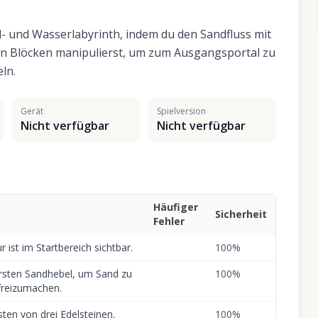
- und Wasserlabyrinth, indem du den Sandfluss mit
en Blöcken manipulierst, um zum Ausgangsportal zu
ln.
Gerät
Spielversion
Nicht verfügbar
Nicht verfügbar
Häufiger
Sicherheit
Fehler
r ist im Startbereich sichtbar.
100
%
ersten Sandhebel, um Sand zu
100
%
reizumachen.
ten von drei Edelsteinen.
100
%