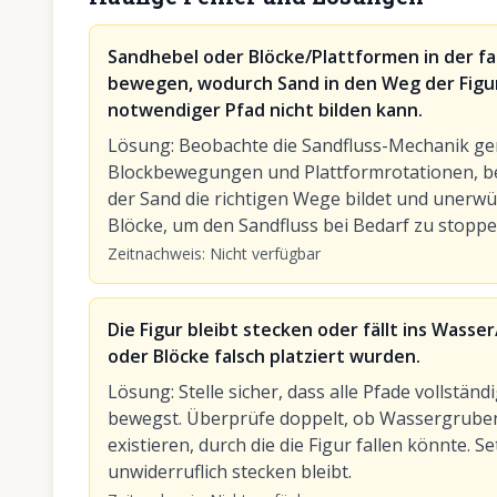
Sandhebel oder Blöcke/Plattformen in der fa
bewegen, wodurch Sand in den Weg der Figur f
notwendiger Pfad nicht bilden kann.
Lösung
:
Beobachte die Sandfluss-Mechanik ge
Blockbewegungen und Plattformrotationen, bev
der Sand die richtigen Wege bildet und unerwü
Blöcke, um den Sandfluss bei Bedarf zu stoppe
Zeitnachweis
:
Nicht verfügbar
Die Figur bleibt stecken oder fällt ins Wasse
oder Blöcke falsch platziert wurden.
Lösung
:
Stelle sicher, dass alle Pfade vollständ
bewegst. Überprüfe doppelt, ob Wassergruben 
existieren, durch die die Figur fallen könnte. S
unwiderruflich stecken bleibt.