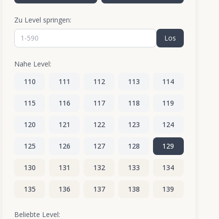
Zu Level springen:
Los
Nahe Level:
110
111
112
113
114
115
116
117
118
119
120
121
122
123
124
125
126
127
128
129
130
131
132
133
134
135
136
137
138
139
140
141
142
143
144
Beliebte Level: