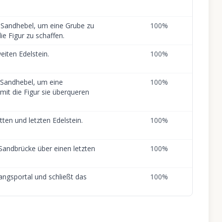
n Sandhebel, um eine Grube zu
100
%
ie Figur zu schaffen.
iten Edelstein.
100
%
n Sandhebel, um eine
100
%
mit die Figur sie überqueren
ten und letzten Edelstein.
100
%
 Sandbrücke über einen letzten
100
%
gangsportal und schließt das
100
%