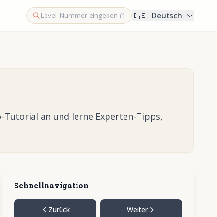
🇩🇪
Deutsch
-Tutorial an und lerne Experten-Tipps,
Schnellnavigation
Zurück
Weiter