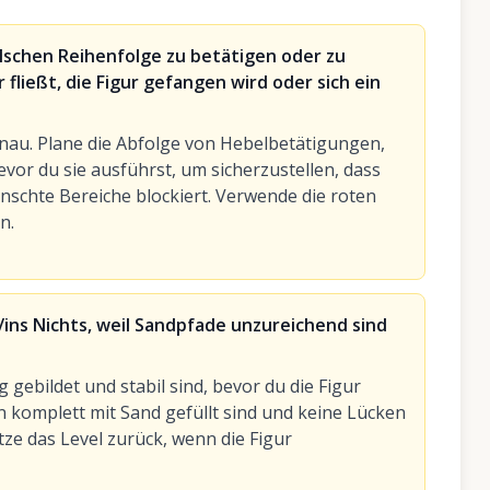
lschen Reihenfolge zu betätigen oder zu
ließt, die Figur gefangen wird oder sich ein
nau. Plane die Abfolge von Hebelbetätigungen,
or du sie ausführst, um sicherzustellen, dass
nschte Bereiche blockiert. Verwende die roten
n.
r/ins Nichts, weil Sandpfade unzureichend sind
ig gebildet und stabil sind, bevor du die Figur
komplett mit Sand gefüllt sind und keine Lücken
etze das Level zurück, wenn die Figur