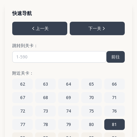
快速导航
上一关
下一关
跳转到关卡：
前往
附近关卡：
62
63
64
65
66
67
68
69
70
71
72
73
74
75
76
77
78
79
80
81