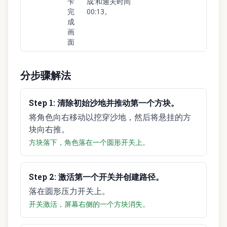
卡
成'和通关时间
完
00:13。
成
画
面
分步骤解法
Step
1
:
清除初始沙地并推动第一个方块。
将角色向右移动以挖穿沙地，然后将悬挂的方
块向右推。
方块落下，角色落在一个圆形开关上。
Step
2
:
激活第一个开关并创建路径。
落在圆形压力开关上。
开关激活，屏幕右侧的一个方块消失。