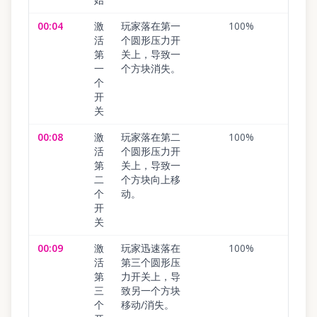
00:04
激
玩家落在第一
100
%
活
个圆形压力开
第
关上，导致一
一
个方块消失。
个
开
关
00:08
激
玩家落在第二
100
%
活
个圆形压力开
第
关上，导致一
二
个方块向上移
个
动。
开
关
00:09
激
玩家迅速落在
100
%
活
第三个圆形压
第
力开关上，导
三
致另一个方块
个
移动/消失。