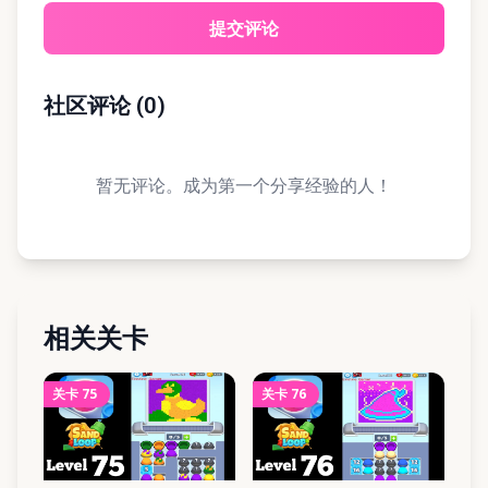
提交评论
社区评论
(
0
)
暂无评论。成为第一个分享经验的人！
相关关卡
关卡
75
关卡
76