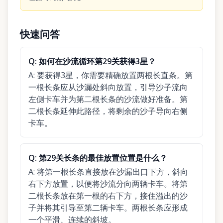
快速问答
Q:
如何在沙流循环第29关获得3星？
A:
要获得3星，你需要精确放置两根长直条。第
一根长条应从沙漏处斜向放置，引导沙子流向
左侧卡车并为第二根长条的沙流做好准备。第
二根长条延伸此路径，将剩余的沙子导向右侧
卡车。
Q:
第29关长条的最佳放置位置是什么？
A:
将第一根长条直接放在沙漏出口下方，斜向
右下方放置，以便将沙流分向两辆卡车。将第
二根长条放在第一根的右下方，接住溢出的沙
子并将其引导至第二辆卡车。两根长条应形成
一个平滑、连续的斜坡。