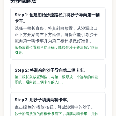
分步骤解法
Step
1
:
创建初始沙流路径并将沙子导向第一辆
卡车。
选择一根长直条，将其斜向放置，从沙漏出口
正下方开始向右下方延伸。确保它能引导沙子
流向第一辆卡车并为第二根长条做好准备。
长条放置位置和角度正确，能接住沙子并沿预定路径
引导。
Step
2
:
将剩余的沙子导向第二辆卡车。
第二根长条放置到位，与第一根形成一个连续的斜坡
系统，通向第二辆卡车的入口。
Step
3
:
用沙子填满两辆卡车。
点击绿色的‘播放’按钮，释放沙漏中的沙子。
沙子沿着放置的两根长条流下，填满两辆卡车，并触