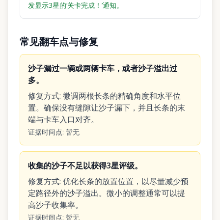
发显示3星的‘关卡完成！’通知。
常见翻车点与修复
沙子漏过一辆或两辆卡车，或者沙子溢出过
多。
修复方式
:
微调两根长条的精确角度和水平位
置。确保没有缝隙让沙子漏下，并且长条的末
端与卡车入口对齐。
证据时间点
:
暂无
收集的沙子不足以获得3星评级。
修复方式
:
优化长条的放置位置，以尽量减少预
定路径外的沙子溢出。微小的调整通常可以提
高沙子收集率。
证据时间点
:
暂无