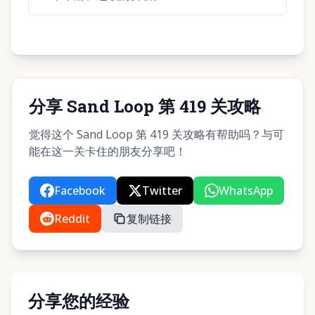
分享 Sand Loop 第 419 关攻略
觉得这个 Sand Loop 第 419 关攻略有帮助吗？与可
能在这一关卡住的朋友分享吧！
Facebook
Twitter
WhatsApp
Reddit
复制链接
分享您的经验