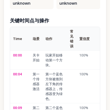
unknown
unknown
关键时间点与操作
常
见
Time
场景
动作
置信度
错
误
00:00
关卡
玩家开始移
100
%
开始
动第一个方
块。
00:04
第一
第一个蓝色
100
%
个传
方块被推到
感器
左下角的传
激活
感器上，传
感器变为绿
色。
00:09
第二
第二个蓝色
100
%