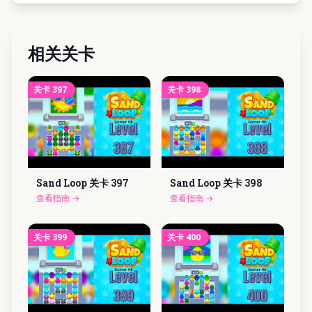
相关关卡
关卡
397
关卡
398
Sand Loop 关卡
397
Sand Loop 关卡
398
查看指南
→
查看指南
→
关卡
399
关卡
400