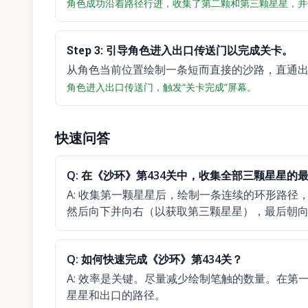
角色成功沿着路径行进，收集了第二颗和第三颗星星，并
Step
3
:
引导角色进入出口传送门以完成关卡。
从角色当前位置绘制一条短而直接的沙路，直通
角色进入出口传送门，触发“关卡完成”屏幕。
快速问答
Q:
在《沙环》第434关中，收集全部三颗星星的
A:
收集第一颗星星后，绘制一条连续的环形路径
然后向下并向右（以获取第三颗星星），最后朝
Q:
如何快速完成《沙环》第434关？
A:
效率是关键。尽量减少绘制笔触的数量。在第
星星和出口的路径。