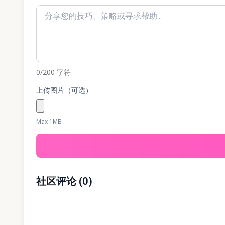
0
/200
字符
上传图片（可选）
Max 1MB
社区评论
(
0
)