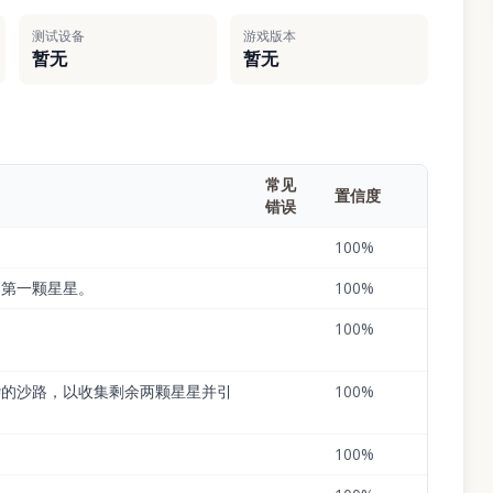
测试设备
游戏版本
暂无
暂无
常见
置信度
错误
100
%
向第一颗星星。
100
%
100
%
杂的沙路，以收集剩余两颗星星并引
100
%
100
%