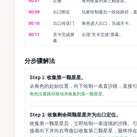
00:07
左侧
角色收集到第三颗星星。
00:09
出口附近
玩家绘制最后一段短路径，
00:10
出口传送门
角色进入出口，完成关卡。
00:11
关卡完成屏
出现“关卡完成”屏幕。
幕
分步骤解法
Step
1
:
收集第一颗星星。
从角色的起始位置，向下绘制一条直沙路，直接
角色沿着路径移动并收集到第一颗星星。
Step
2
:
收集剩余两颗星星并为出口定位。
收集第一颗星星后，立即绘制一条连续的沙路。
接着向下并向右弯曲以收集第三颗星星，最终停