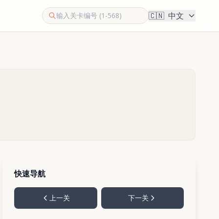
🇨🇳
中文
快速导航
上一关
下一关