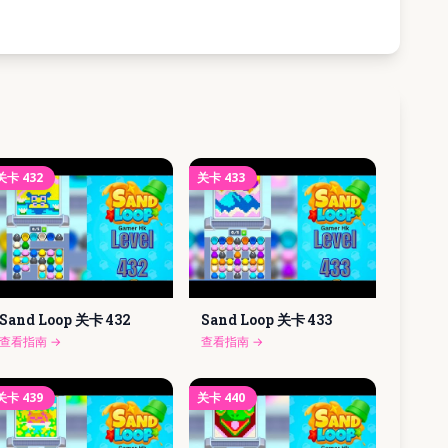
关卡
432
关卡
433
Sand Loop 关卡
432
Sand Loop 关卡
433
查看指南
→
查看指南
→
关卡
439
关卡
440