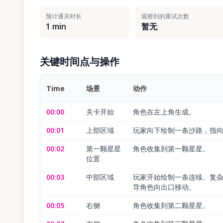
预计通关时长
观察到的重试次数
1 min
暂无
关键时间点与操作
Time
场景
动作
00:00
关卡开始
角色在左上角生成。
00:01
上部区域
玩家向下绘制一条沙路，指
00:02
第一颗星星
角色收集到第一颗星星。
位置
00:03
中部区域
玩家开始绘制一条连续、复
导角色向出口移动。
00:05
右侧
角色收集到第二颗星星。