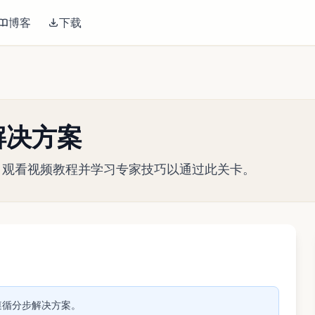
博客
下载
 关解决方案
略指南。观看视频教程并学习专家技巧以通过此关卡。
播放视频
关。遵循分步解决方案。