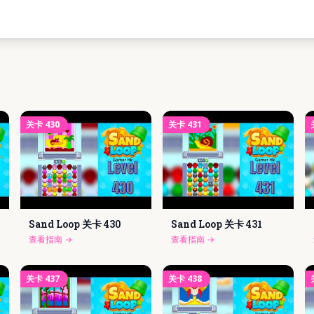
关卡
430
关卡
431
Sand Loop 关卡
430
Sand Loop 关卡
431
查看指南
→
查看指南
→
关卡
437
关卡
438