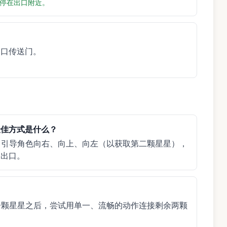
停在出口附近。
出口传送门。
最佳方式是什么？
，引导角色向右、向上、向左（以获取第二颗星星），
向出口。
一颗星星之后，尝试用单一、流畅的动作连接剩余两颗